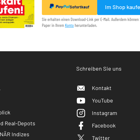
Im Shop kauf
Sofortkauf
Sie erhalten einen Download-Link per E-Mail. Außerdem können 
Paper in Ihrem
Konto
herunterladen.
Schreiben Sie uns
Kontakt
r
YouTube
lick
Instagram
nd Real-Depots
Facebook
NÄR Indizes
Twitter