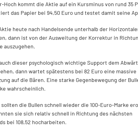
-Hoch kommt die Aktie auf ein Kursminus von rund 35 P
tiert das Papier bei 94,50 Euro und testet damit seine Apr
 Aktie heute nach Handelsende unterhalb der Horizontale
en, dann ist von der Ausweitung der Korrektur in Richtu
e auszugehen.
 auch dieser psychologisch wichtige Support dem Abwär
iehen, dann wartet spätestens bei 82 Euro eine massive
zung auf die Bären. Eine starke Gegenbewegung der Bull
ke wahrscheinlich.
sollten die Bullen schnell wieder die 100-Euro-Marke er
nten sie sich relativ schnell in Richtung des nächsten
s bei 108,52 hocharbeiten.