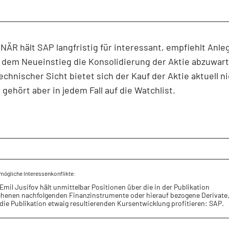
ÄR hält SAP langfristig für interessant, empfiehlt Anle
 dem Neueinstieg die Konsolidierung der Aktie abzuwar
echnischer Sicht bietet sich der Kauf der Aktie aktuell ni
 gehört aber in jedem Fall auf die Watchlist.
mögliche Interessenkonflikte:
Emil Jusifov hält unmittelbar Positionen über die in der Publikation
henen nachfolgenden Finanzinstrumente oder hierauf bezogene Derivate,
die Publikation etwaig resultierenden Kursentwicklung profitieren: SAP.