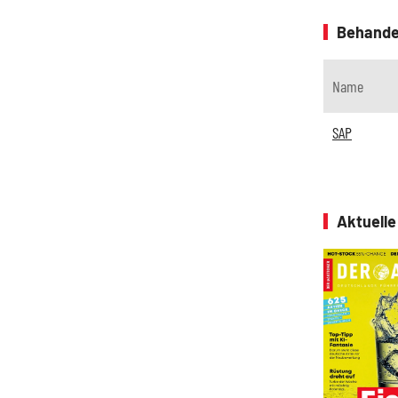
Behande
Name
SAP
Aktuell