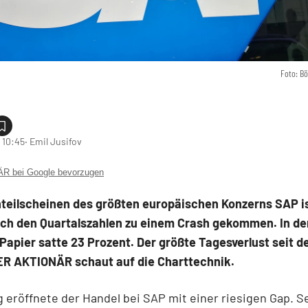
Foto: B
 10:45
‧ Emil Jusifov
 bei Google bevorzugen
nteilscheinen des größten europäischen Konzerns SAP i
ch den Quartalszahlen zu einem Crash gekommen. In der
 Papier satte 23 Prozent. Der größte Tagesverlust seit d
ER AKTIONÄR schaut auf die Charttechnik.
eröffnete der Handel bei SAP mit einer riesigen Gap. S