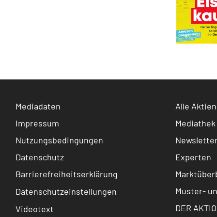
Mediadaten
Alle Aktien
Impressum
Mediathek
Nutzungsbedingungen
Newslette
Datenschutz
Experten
Barrierefreiheitserklärung
Marktüberb
Muster- u
Datenschutzeinstellungen
DER AKTIO
Videotext