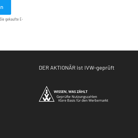
en
Sie gekaufte E-
DER AKTIONÄR ist IVW-geprüft