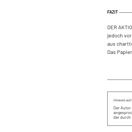
DER AKTION
jedoch vor
aus chartt
Das Papier
Hinweis auf 
Der Autor 
angesproc
der durch 