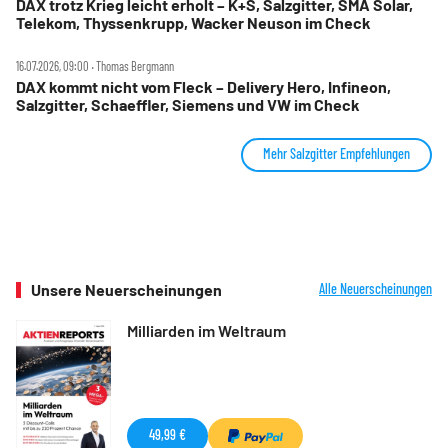
DAX trotz Krieg leicht erholt – K+S, Salzgitter, SMA Solar,
Telekom, Thyssenkrupp, Wacker Neuson im Check
16.07.2026, 09:00 ‧ Thomas Bergmann
DAX kommt nicht vom Fleck – Delivery Hero, Infineon,
Salzgitter, Schaeffler, Siemens und VW im Check
Mehr Salzgitter Empfehlungen
Unsere Neuerscheinungen
Alle Neuerscheinungen
Milliarden im Weltraum
49,99 €