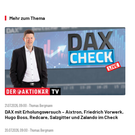
Mehr zum Thema
21.07.2026, 09:00 ‧ Thomas Bergmann
DAX mit Erholungsversuch – Aixtron, Friedrich Vorwerk,
Hugo Boss, Redcare, Salzgitter und Zalando im Check
20.07.2026, 09:00 ‧ Thomas Bergmann