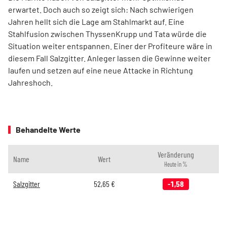
erwartet. Doch auch so zeigt sich: Nach schwierigen
Jahren hellt sich die Lage am Stahlmarkt auf. Eine
Stahlfusion zwischen ThyssenKrupp und Tata würde die
Situation weiter entspannen. Einer der Profiteure wäre in
diesem Fall Salzgitter. Anleger lassen die Gewinne weiter
laufen und setzen auf eine neue Attacke in Richtung
Jahreshoch.
Behandelte Werte
Veränderung
Name
Wert
Heute in %
Salzgitter
52,65
€
-1,58