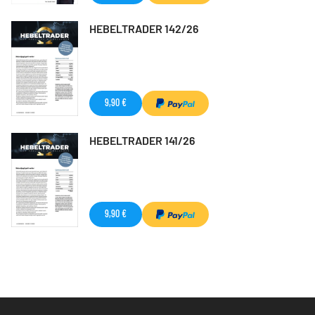
HEBELTRADER 142/26
9,90 €
HEBELTRADER 141/26
9,90 €