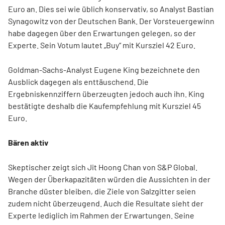
Euro an. Dies sei wie üblich konservativ, so Analyst Bastian
Synagowitz von der Deutschen Bank. Der Vorsteuergewinn
habe dagegen über den Erwartungen gelegen, so der
Experte. Sein Votum lautet „Buy“ mit Kursziel 42 Euro.
Goldman-Sachs-Analyst Eugene King bezeichnete den
Ausblick dagegen als enttäuschend. Die
Ergebniskennziffern überzeugten jedoch auch ihn. King
bestätigte deshalb die Kaufempfehlung mit Kursziel 45
Euro.
Bären aktiv
Skeptischer zeigt sich Jit Hoong Chan von S&P Global.
Wegen der Überkapazitäten würden die Aussichten in der
Branche düster bleiben, die Ziele von Salzgitter seien
zudem nicht überzeugend. Auch die Resultate sieht der
Experte lediglich im Rahmen der Erwartungen. Seine