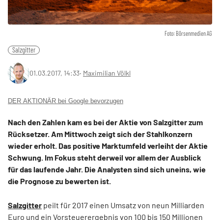
Foto: Börsenmedien AG
Salzgitter
01.03.2017, 14:33
‧
Maximilian Völkl
DER AKTIONÄR bei Google bevorzugen
Nach den Zahlen kam es bei der Aktie von Salzgitter zum
Rücksetzer. Am Mittwoch zeigt sich der Stahlkonzern
wieder erholt. Das positive Marktumfeld verleiht der Aktie
Schwung. Im Fokus steht derweil vor allem der Ausblick
für das laufende Jahr. Die Analysten sind sich uneins, wie
die Prognose zu bewerten ist.
Salzgitter
peilt für 2017 einen Umsatz von neun Milliarden
Euro und ein Vorsteuerergebnis von 100 bis 150 Millionen