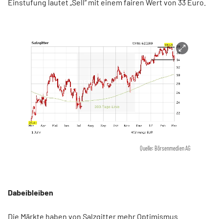
Einstufung lautet „Sell“ mit einem fairen Wert von 33 Euro.
Quelle: Börsenmedien AG
Dabeibleiben
Die Märkte haben von Salzgitter mehr Optimismus