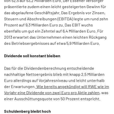
von 52,5 auf 53,2 Milliarden Euro. Der Essener Versorger
präsentierte zudem einen leicht gesteigerten Gewinn für
das abgelaufene Geschäftsjahr. Das Ergebnis vor Zinsen,
Steuern und Abschreibungen (EBITDA) legte um rund zehn
Prozent auf 9,3 Milliarden Euro zu. Das EBIT wuchs
ebenfalls um gut ein Zehntel auf 6,4 Milliarden Euro. Für
2013 erwartet das Unternehmen einen leichten Rückgang
des Betriebsergebnisses auf etwa 5,9 Milliarden Euro.
Dividende soll konstant bleiben
Das für die Dividendenberechnung entscheidende
nachhaltige Nettoergebnis blieb mit knapp 2,5 Milliarden
Euro allerdings auf Vorjahresniveau und leicht unterhalb
der Erwartungen.
Wie bereits angekündigt will RWE wie im
Vorjahr eine Dividende von zwei Euro pro Aktie zahlen
, was
einer Ausschüttungsquote von 50 Prozent entspricht.
Schuldenberg bleibt hoch