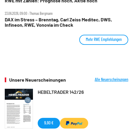
RWE mit Zahlen: Prognose hoch, Aktie hoch
23.06.2026, 09:00 ‧ Thomas Bergmann
DAX im Stress – Brenntag, Carl Zeiss Meditec, DWS,
Infineon, RWE, Vonovia im Check
Mehr RWE Empfehlungen
Unsere Neuerscheinungen
Alle Neuerscheinungen
HEBELTRADER 142/26
9,90 €