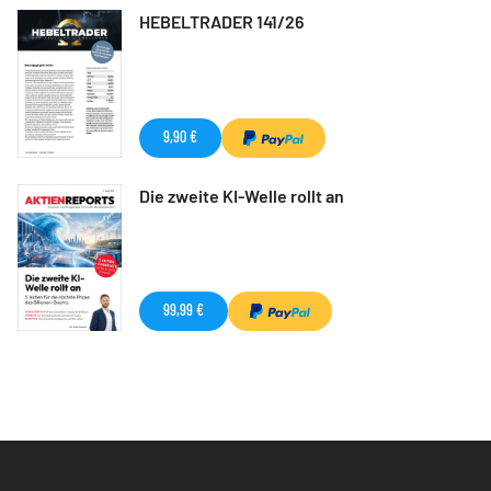
HEBELTRADER 141/26
9,90 €
Die zweite KI-Welle rollt an
99,99 €