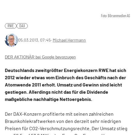
Foto: Börsenmedien AG
RWE
DAX
05.03.2013, 07:45
‧
Michael Herrmann
DER AKTIONÄR bei Google bevorzugen
Deutschlands zweitgrößter Energiekonzern RWE hat sich
2012 wieder etwas vom Einbruch des Geschäfts nach der
Atomwende 2011 erholt. Umsatz und Gewinn sind leicht
gestiegen. Allerdings nicht das für die Dividende
maßgebliche nachhaltige Nettoergebnis.
Der DAX-Konzern profitierte mit seinen zahlreichen
Braunkohlekraftwerken von den derzeit sehr niedrigen
Preisen für CO2-Verschmutzungsrechte. Der Umsatz stieg