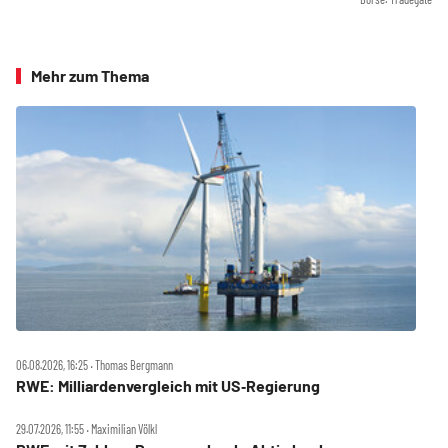
Mehr zum Thema
06.08.2026, 16:25 ‧ Thomas Bergmann
RWE: Milliardenvergleich mit US‑Regierung
29.07.2026, 11:55 ‧ Maximilian Völkl