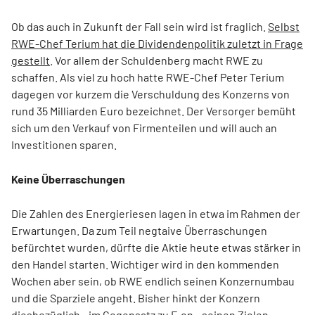
Ob das auch in Zukunft der Fall sein wird ist fraglich.
Selbst
RWE-Chef Terium hat die Dividendenpolitik zuletzt in Frage
gestellt
. Vor allem der Schuldenberg macht RWE zu
schaffen. Als viel zu hoch hatte RWE-Chef Peter Terium
dagegen vor kurzem die Verschuldung des Konzerns von
rund 35 Milliarden Euro bezeichnet. Der Versorger bemüht
sich um den Verkauf von Firmenteilen und will auch an
Investitionen sparen.
Keine Überraschungen
Die Zahlen des Energieriesen lagen in etwa im Rahmen der
Erwartungen. Da zum Teil negtaive Überraschungen
befürchtet wurden, dürfte die Aktie heute etwas stärker in
den Handel starten. Wichtiger wird in den kommenden
Wochen aber sein, ob RWE endlich seinen Konzernumbau
und die Sparziele angeht. Bisher hinkt der Konzern
diesbezüglich - im Gegensatz zu E.on - seinen Zielen