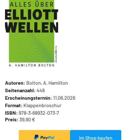
Autoren:
Bolton, A. Hamilton
Seitenanzahl:
448
Erscheinungstermin:
11.06.2026
Format:
Klappenbroschur
ISBN:
978-3-68932-073-7
Preis:
39,90 €
Im Shop kaufen