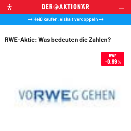
++ Heiß kaufen, eiskalt verdoppeln ++
RWE-Aktie: Was bedeuten die Zahlen?
RWE
-0,99
%