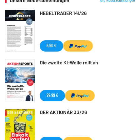
Unsere Neuerscheinungen
HEBELTRADER 141/26
9,90 €
Die zweite KI-Welle rollt an
99,99 €
DER AKTIONÄR 33/26