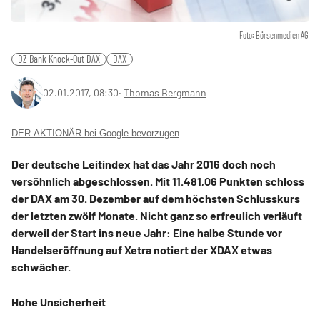
Foto: Börsenmedien AG
DZ Bank Knock-Out DAX
DAX
02.01.2017, 08:30
‧
Thomas Bergmann
DER AKTIONÄR bei Google bevorzugen
Der deutsche Leitindex hat das Jahr 2016 doch noch
versöhnlich abgeschlossen. Mit 11.481,06 Punkten schloss
der DAX am 30. Dezember auf dem höchsten Schlusskurs
der letzten zwölf Monate. Nicht ganz so erfreulich verläuft
derweil der Start ins neue Jahr: Eine halbe Stunde vor
Handelseröffnung auf Xetra notiert der XDAX etwas
schwächer.
Hohe Unsicherheit