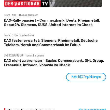
Heute, 09:00 ‧ Thomas Bergmann
DAX‑Rally pausiert – Commerzbank, Deutz, Rheinmetall,
Scout24, Siemens, SUSS, United Internet im Check
Heute, 07:35 ‧ Thorsten Küfner
DAX fester erwartet: Siemens, Rheinmetall, Deutsche
Telekom, Merck und Commerzbank im Fokus
05.08.2026, 09:00 ‧ Thomas Bergmann
DAX nicht zu bremsen – Basler, Commerzbank, DHL Group,
Fresenius, Infineon, Vonovia im Check
Mehr DAX Empfehlungen
Alle Neuerscheinungen