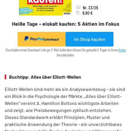
Nr. 33/26
8,90 €
Heiße Tage – eiskalt kaufen: 5 Aktien im Fokus
Im Shop kaufen
Sofortkauf
Sie erhalten einen Download-Link per E-Mail. Außerdem können Sie gekaufte E-Paper in Ihrem
Konto
herunterladen.
Buchtipp: Alles über Elliott-Wellen
Elliott-Wellen sind mehr als ein Analysewerkzeug – sie sind
ein Blick in die Psychologie der Märkte. „Alles über Elliott-
Wellen“ vereint A. Hamilton Boltons wichtigste Arbeiten
und zeigt, wie Preisbewegungen zyklisch entstehen.
Dieses Standardwerk erklärt Prinzipien, Muster und
praktische Anwendung der Theorie – ein unverzichtbares