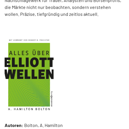
Nachschlagewerk für Trader, Analysten und Börsenprofis,
die Märkte nicht nur beobachten, sondern verstehen
wollen. Präzise, tiefgründig und zeitlos aktuell.
Autoren:
Bolton, A. Hamilton