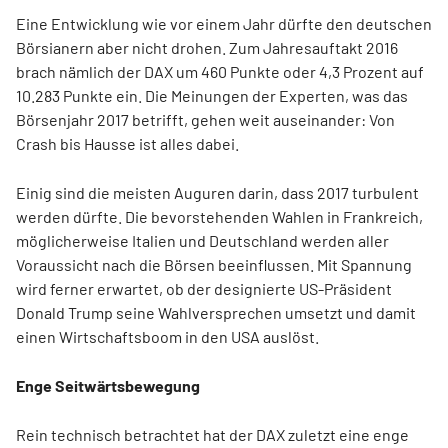
Eine Entwicklung wie vor einem Jahr dürfte den deutschen
Börsianern aber nicht drohen. Zum Jahresauftakt 2016
brach nämlich der DAX um 460 Punkte oder 4,3 Prozent auf
10.283 Punkte ein. Die Meinungen der Experten, was das
Börsenjahr 2017 betrifft, gehen weit auseinander: Von
Crash bis Hausse ist alles dabei.
Einig sind die meisten Auguren darin, dass 2017 turbulent
werden dürfte. Die bevorstehenden Wahlen in Frankreich,
möglicherweise Italien und Deutschland werden aller
Voraussicht nach die Börsen beeinflussen. Mit Spannung
wird ferner erwartet, ob der designierte US-Präsident
Donald Trump seine Wahlversprechen umsetzt und damit
einen Wirtschaftsboom in den USA auslöst.
Enge Seitwärtsbewegung
Rein technisch betrachtet hat der DAX zuletzt eine enge