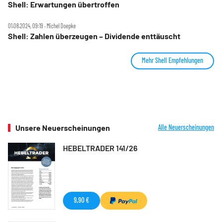
Shell: Erwartungen übertroffen
01.08.2024, 09:19 ‧ Michel Doepke
Shell: Zahlen überzeugen – Dividende enttäuscht
Mehr Shell Empfehlungen
Unsere Neuerscheinungen
Alle Neuerscheinungen
HEBELTRADER 141/26
9,90 €