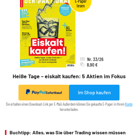
Nr. 33/26
8,90 €
Heiße Tage – eiskalt kaufen: 5 Aktien im Fokus
Im Shop kaufen
Sofortkauf
Sie erhalten einen Download-Link per E-Mail. Außerdem können Sie gekaufte E-Paper in Ihrem
Konto
herunterladen.
Buchtipp: Alles, was Sie über Trading wissen müssen