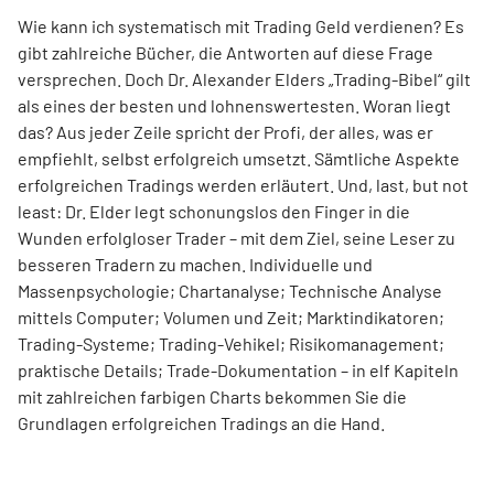
Wie kann ich systematisch mit Trading Geld verdienen? Es
gibt zahlreiche Bücher, die Antworten auf diese Frage
versprechen. Doch Dr. Alexander Elders „Trading-Bibel“ gilt
als eines der besten und lohnenswertesten. Woran liegt
das? Aus jeder Zeile spricht der Profi, der alles, was er
empfiehlt, selbst erfolgreich umsetzt. Sämtliche Aspekte
erfolgreichen Tradings werden erläutert. Und, last, but not
least: Dr. Elder legt schonungslos den Finger in die
Wunden erfolgloser Trader – mit dem Ziel, seine Leser zu
besseren Tradern zu machen. Individuelle und
Massenpsychologie; Chartanalyse; Technische Analyse
mittels Computer; Volumen und Zeit; Marktindikatoren;
Trading-Systeme; Trading-Vehikel; Risikomanagement;
praktische Details; Trade-Dokumentation – in elf Kapiteln
mit zahlreichen farbigen Charts bekommen Sie die
Grundlagen erfolgreichen Tradings an die Hand.