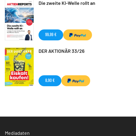
Die zweite KI-Welle rollt an
99,99 €
DER AKTIONÄR 33/26
8,90 €
Mediadaten