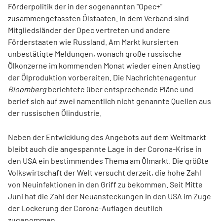
Förderpolitik der in der sogenannten "Opec+"
zusammengefassten Ölstaaten. In dem Verband sind
Mitgliedsländer der Opec vertreten und andere
Förderstaaten wie Russland. Am Markt kursierten
unbestätigte Meldungen, wonach große russische
Ölkonzerne im kommenden Monat wieder einen Anstieg
der Ölproduktion vorbereiten. Die Nachrichtenagentur
Bloomberg
berichtete über entsprechende Pläne und
berief sich auf zwei namentlich nicht genannte Quellen aus
der russischen Ölindustrie.
Neben der Entwicklung des Angebots auf dem Weltmarkt
bleibt auch die angespannte Lage in der Corona-Krise in
den USA ein bestimmendes Thema am Ölmarkt. Die größte
Volkswirtschaft der Welt versucht derzeit, die hohe Zahl
von Neuinfektionen in den Griff zu bekommen. Seit Mitte
Juni hat die Zahl der Neuansteckungen in den USA im Zuge
der Lockerung der Corona-Auflagen deutlich
zugenommen.