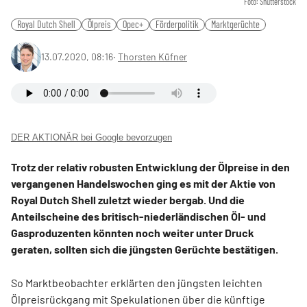
Foto: Shutterstock
Royal Dutch Shell
Ölpreis
Opec+
Förderpolitik
Marktgerüchte
13.07.2020, 08:16
‧
Thorsten Küfner
DER AKTIONÄR bei Google bevorzugen
Trotz der relativ robusten Entwicklung der Ölpreise in den
vergangenen Handelswochen ging es mit der Aktie von
Royal Dutch Shell zuletzt wieder bergab. Und die
Anteilscheine des britisch-niederländischen Öl- und
Gasproduzenten könnten noch weiter unter Druck
geraten, sollten sich die jüngsten Gerüchte bestätigen.
So Marktbeobachter erklärten den jüngsten leichten
Ölpreisrückgang mit Spekulationen über die künftige