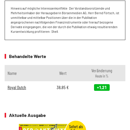
Hinweis auf mögliche Interessenkonflikte: Der Vorstandsvorsitzende und
Mehrheitsinhaber der Herausgeberin Börsenmedien AG, Herr Bernd Förtsch, ist
unmittelbar und mittelbar Positionen über die in der Publikation
angesprochenen nachfolgenden Finanzinstrumente oder hierauf bezogene
Derivate eingegangen, die von der durch die Publikation etwaig resultierenden
Kursentwicklung profitieren: Shell.
Behandelte Werte
Veränderung
Name
Wert
Heute in %
Royal Dutch
38,85
€
+1,21
Aktuelle Ausgabe