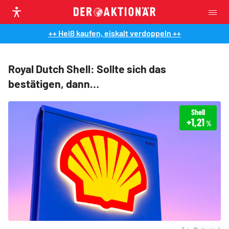
++ Heiß kaufen, eiskalt verdoppeln ++
Royal Dutch Shell: Sollte sich das
bestätigen, dann…
Shell
+1,21
%