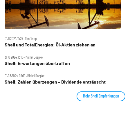
01.11.2024, 11:25 ‧ Tim Temp
Shell und TotalEnergies: Öl‑Aktien ziehen an
31.10.2024, 13:13 ‧ Michel Doepke
Shell: Erwartungen übertroffen
01.08.2024, 09:19 ‧ Michel Doepke
Shell: Zahlen überzeugen – Dividende enttäuscht
Mehr Shell Empfehlungen