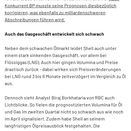
Konkurrent BP musste seine Prognosen diesbezüglich
korrigieren, was ebenfalls zu milliardenschweren
Abschreibungen führen wird.
Auch das Gasgeschäft entwickelt sich schwach
Neben dem schwachen Ölmarkt leidet Shell auch unter
einem stark sinkenden Gasgeschäft, vor allem bei
Flüssiggas (LNG). Auch hier gingen Volumina und Preise
drastisch zurück - dabei wirken sich Preisveränderungen
bei LNG rund 3 bis 6 Monate zeitverzögert im Vergleich zu Öl
aus.
Dennoch sieht Analyst Biraj Borkhataria von RBC auch
Lichtblicke. So fielen die prognostizierten Volumina für Öl
und Gas im zweiten Quartal nicht so schwach aus wie noch
im April signalisiert. Zudem habe Shell an seinem
langfristigen Ölpreisausblick festgehalten. Die