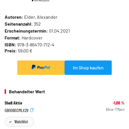
Autoren:
Elder, Alexander
Seitenanzahl:
352
Erscheinungstermin:
01.04.2021
Format:
Hardcover
ISBN:
978-3-86470-712-4
Preis:
59,00 €
Im Shop kaufen
Behandelter Wert
Shell Aktie
-1,08
%
GB00B03MLX29
Börse:
TTMzero
Watchlist