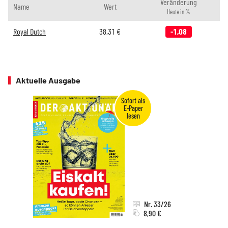
Veränderung
Name
Wert
Heute in %
Royal Dutch
38,31
€
-1,08
Aktuelle Ausgabe
Nr. 33/26
8,90 €