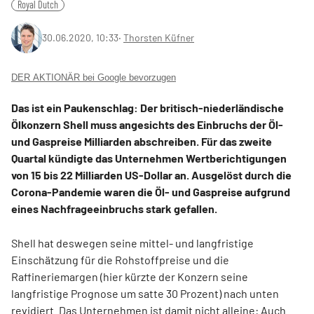
Royal Dutch
30.06.2020, 10:33
‧
Thorsten Küfner
DER AKTIONÄR bei Google bevorzugen
Das ist ein Paukenschlag: Der britisch-niederländische
Ölkonzern Shell muss angesichts des Einbruchs der Öl-
und Gaspreise Milliarden abschreiben. Für das zweite
Quartal kündigte das Unternehmen Wertberichtigungen
von 15 bis 22 Milliarden US-Dollar an. Ausgelöst durch die
Corona-Pandemie waren die Öl- und Gaspreise aufgrund
eines Nachfrageeinbruchs stark gefallen.
Shell hat deswegen seine mittel- und langfristige
Einschätzung für die Rohstoffpreise und die
Raffineriemargen (hier kürzte der Konzern seine
langfristige Prognose um satte 30 Prozent) nach unten
revidiert. Das Unternehmen ist damit nicht alleine:
Auch