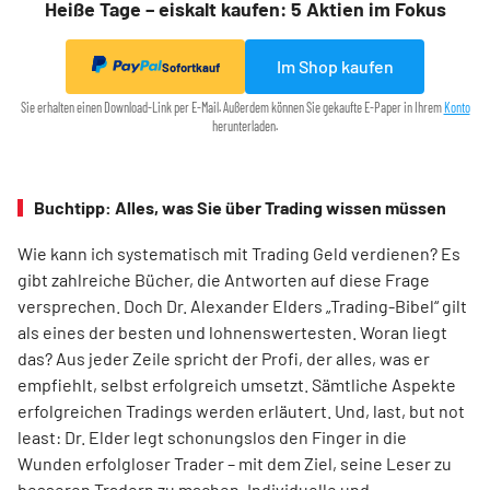
Heiße Tage – eiskalt kaufen: 5 Aktien im Fokus
Im Shop kaufen
Sofortkauf
Sie erhalten einen Download-Link per E-Mail. Außerdem können Sie gekaufte E-Paper in Ihrem
Konto
herunterladen.
Buchtipp: Alles, was Sie über Trading wissen müssen
Wie kann ich systematisch mit Trading Geld verdienen? Es
gibt zahlreiche Bücher, die Antworten auf diese Frage
versprechen. Doch Dr. Alexander Elders „Trading-Bibel“ gilt
als eines der besten und lohnenswertesten. Woran liegt
das? Aus jeder Zeile spricht der Profi, der alles, was er
empfiehlt, selbst erfolgreich umsetzt. Sämtliche Aspekte
erfolgreichen Tradings werden erläutert. Und, last, but not
least: Dr. Elder legt schonungslos den Finger in die
Wunden erfolgloser Trader – mit dem Ziel, seine Leser zu
besseren Tradern zu machen. Individuelle und