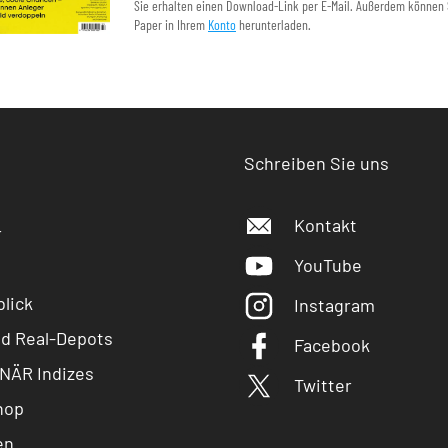
Sie erhalten einen Download-Link per E-Mail. Außerdem können 
Paper in Ihrem
Konto
herunterladen.
Schreiben Sie uns
Kontakt
r
YouTube
lick
Instagram
nd Real-Depots
Facebook
NÄR Indizes
Twitter
hop
en