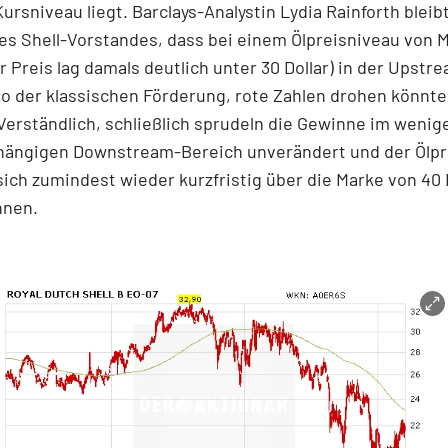
Kursniveau liegt. Barclays-Analystin Lydia Rainforth bleibt
s Shell-Vorstandes, dass bei einem Ölpreisniveau von M
r Preis lag damals deutlich unter 30 Dollar) in der Upstr
so der klassischen Förderung, rote Zahlen drohen könnte
Verständlich, schließlich sprudeln die Gewinne im wenig
bhängigen Downstream-Bereich unverändert und der Ölpre
sich zumindest wieder kurzfristig über die Marke von 40 
nnen.