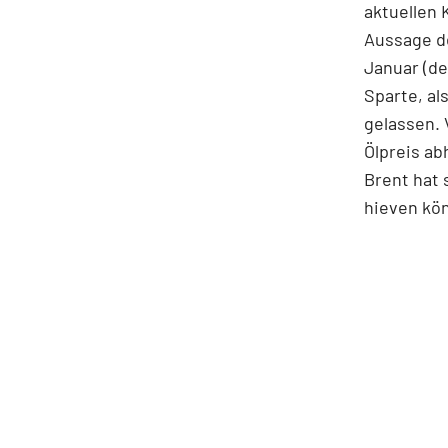
aktuellen 
Aussage de
Januar (de
Sparte, al
gelassen. 
Ölpreis a
Brent hat 
hieven kö