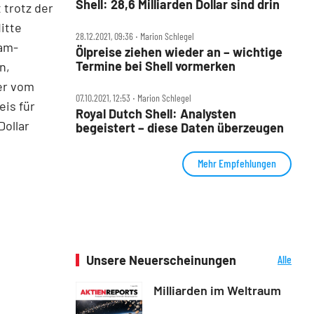
Shell: 28,6 Milliarden Dollar sind drin
 trotz der
itte
28.12.2021, 09:36 ‧ Marion Schlegel
eam-
Ölpreise ziehen wieder an – wichtige
Termine bei Shell vormerken
n,
er vom
07.10.2021, 12:53 ‧ Marion Schlegel
is für
Royal Dutch Shell: Analysten
Dollar
begeistert – diese Daten überzeugen
Mehr Empfehlungen
Unsere Neuerscheinungen
Alle
Neuerscheinungen
Milliarden im Weltraum