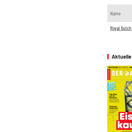
Name
Royal Dutch 
Aktuell