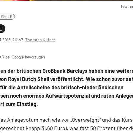
Foto: B
 Shell B
3.2016, 20:47
‧
Thorsten Küfner
 bei Google bevorzugen
en der britischen Großbank Barclays haben eine weiter
von Royal Dutch Shell veröffentlicht. Wie schon zuvor se
für die Anteilscheine des britisch-niederländischen
esen noch enormes Aufwärtspotenzial und raten Anlege
rt zum Einstieg.
das Anlagevotum nach wie vor „Overweight“ und das Kurs
erechnet knapp 31,60 Euro), was fast 50 Prozent über 