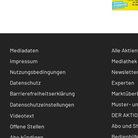
Mediadaten
Alle Aktien
Impressum
Mediathek
Nutzungsbedingungen
Newslette
Datenschutz
Experten
Barrierefreiheitserklärung
Marktüberb
Muster- u
Datenschutzeinstellungen
DER AKTIO
Videotext
Abo und S
Offene Stellen
Bedienhilf
Abo kündigen