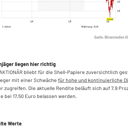
Quelle: Börsenmedien A
jäger liegen hier richtig
KTIONÄR bliebt für die Shell-Papiere zuversichtlich ge
leger mit einer Schwäche
für hohe und kontinuierliche 
r zugreifen. Die aktuelle Rendite beläuft sich auf 7,9 Pro
te bei 17,50 Euro belassen werden.
lte Werte