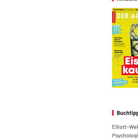
Buchtipp
Elliott-We
Psychologi