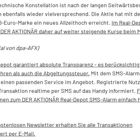
echnische Konstellation ist nach der langen Seitwärts
 ebenfalls wieder vielversprechend. Die Aktie hat mit 
6-Euro-Marke ein neues Allzeithoch erreicht.
Im Real-De
t DER AKTIONÄR daher auf weiter steigende Kurse beim M
ial von dpa-AFX)
epot garantiert absolute Transparenz - es berücksichtig
hren als auch die Abgeltungssteuer.
Mit dem SMS-Alarm
einen passenden Service im Angebot. Registrierte Nut
Transaktion realtime per SMS auf das Handy informiert.
F
onen zum DER AKTIONÄR Real-Depot SMS-Alarm einfach h
stenlosen Newsletter erhalten Sie alle Transaktionen
ert per E-Mail.