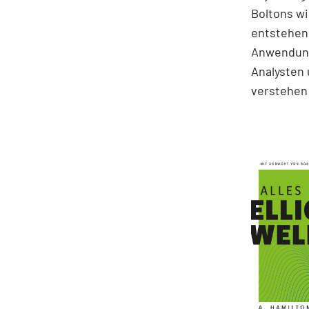
Boltons wi
entstehen.
Anwendung
Analysten 
verstehen 