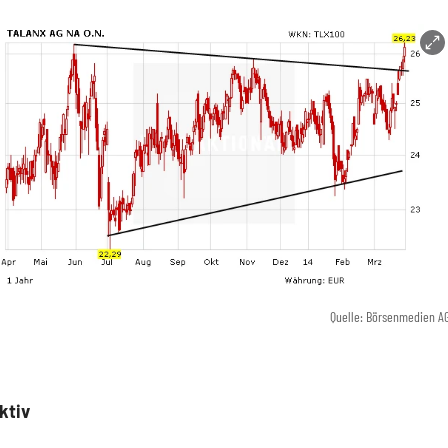
Quelle: Börsenmedien A
ktiv