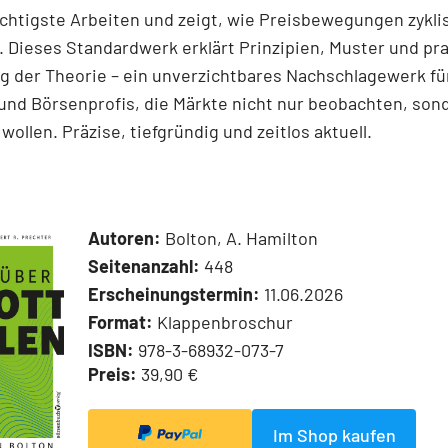
chtigste Arbeiten und zeigt, wie Preisbewegungen zykli
 Dieses Standardwerk erklärt Prinzipien, Muster und pr
 der Theorie – ein unverzichtbares Nachschlagewerk für
und Börsenprofis, die Märkte nicht nur beobachten, son
wollen. Präzise, tiefgründig und zeitlos aktuell.
Autoren:
Bolton, A. Hamilton
Seitenanzahl:
448
Erscheinungstermin:
11.06.2026
Format:
Klappenbroschur
ISBN:
978-3-68932-073-7
Preis:
39,90 €
Im Shop kaufen