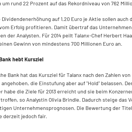
 um rund 22 Prozent auf das Rekordniveau von 762 Milli
 Dividendenerhöhung auf 1,20 Euro je Aktie sollen auch 
vom Erfolg profitieren. Damit übertraf das Unternehmen
n der Analysten. Für 2014 peilt Talanx-Chef Herbert Ha
einen Gewinn von mindestens 700 Millionen Euro an.
Bank hebt Kursziel
he Bank hat das Kursziel für Talanx nach den Zahlen von 
 angehoben, die Einstufung aber auf "Hold" belassen. De
r habe die Ziele für 2013 erreicht und sie beim Konzern
troffen, so Analystin Olivia Brindle. Dadurch steige das 
nftigen Unternehmensprognosen. Die Bewertung der Titel
e derzeit jedoch fair.