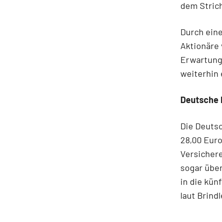
dem Strich
Durch eine
Aktionäre 
Erwartunge
weiterhin 
Deutsche 
Die Deutsc
28,00 Euro
Versichere
sogar über
in die kü
laut Brindl