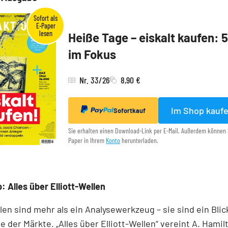
Heiße Tage – eiskalt kaufen: 
im Fokus
Nr. 33/26
8,90 €
Im Shop kauf
Sofortkauf
Sie erhalten einen Download-Link per E-Mail. Außerdem können 
Paper in Ihrem
Konto
herunterladen.
: Alles über Elliott-Wellen
llen sind mehr als ein Analysewerkzeug – sie sind ein Blick
e der Märkte. „Alles über Elliott-Wellen“ vereint A. Hamil