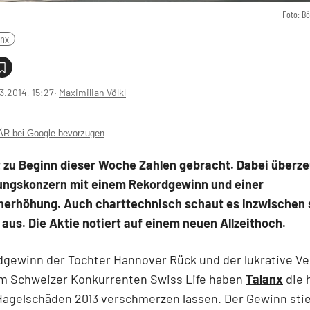
Foto: B
anx
3.2014, 15:27
‧
Maximilian Völkl
 bei Google bevorzugen
t zu Beginn dieser Woche Zahlen gebracht. Dabei überze
ungskonzern mit einem Rekordgewinn und einer
nerhöhung. Auch charttechnisch schaut es inzwischen 
 aus. Die Aktie notiert auf einem neuen Allzeithoch.
dgewinn der Tochter Hannover Rück und der lukrative Ve
am Schweizer Konkurrenten Swiss Life haben
Talanx
die 
Hagelschäden 2013 verschmerzen lassen. Der Gewinn sti