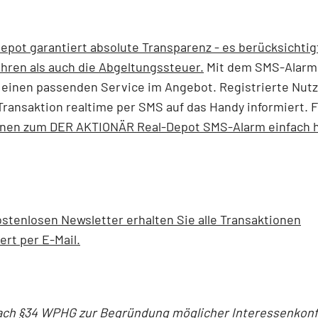
epot garantiert absolute Transparenz - es berücksichtig
hren als auch die Abgeltungssteuer.
Mit dem SMS-Alarm
einen passenden Service im Angebot. Registrierte Nut
Transaktion realtime per SMS auf das Handy informiert. F
onen zum DER AKTIONÄR Real-Depot SMS-Alarm einfach h
stenlosen Newsletter erhalten Sie alle Transaktionen
ert per E-Mail.
ach §34 WPHG zur Begründung möglicher Interessenkonfl