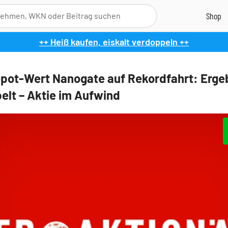
++ Heiß kaufen, eiskalt verdoppeln ++
pot-Wert Nanogate auf Rekordfahrt: Erge
elt – Aktie im Aufwind