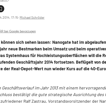
4.2014, 17:15
‧
Michael Schröder
 bei Google bevorzugen
n können sich sehen lassen: Nanogate hat im abgelaufe
jahr neue Bestmarken beim Umsatz und beim operative
Das Systemhaus für Hochleistungsoberflächen will die R
ufenden Geschäftsjahr 2014 fortsetzen. Beflügelt von d
te der Real-Depot-Wert nun wieder Kurs auf die 40-Eur
e Geschäftsverlauf im Jahr 2013 mit einem hervorragend
hluss bestätigt die gute strategische Ausrichtung des
n zufriedener Ralf Zastrau, Vorstandsvorsitzender der Na