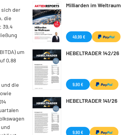
Milliarden im Weltraum
 sich der
, die
: 39,4
ließung
49,99 €
EBITDA) um
HEBELTRADER 142/26
uf 0,88
 und die
9,90 €
sowie
HEBELTRADER 141/26
014
uartalen
Volkswagen
 und
9,90 €