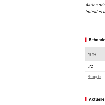
Aktien ode
befinden 
Behande
Name
DAX
Nanogate
Aktuell