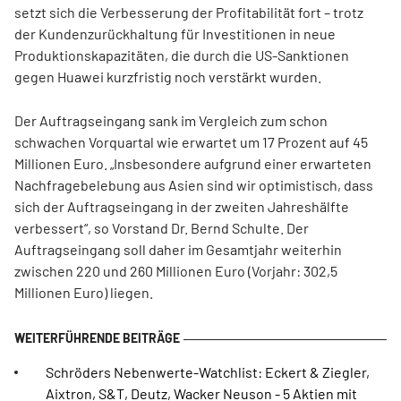
setzt sich die Verbesserung der Profitabilität fort – trotz
der Kundenzurückhaltung für Investitionen in neue
Produktionskapazitäten, die durch die US-Sanktionen
gegen Huawei kurzfristig noch verstärkt wurden.
Der Auftragseingang sank im Vergleich zum schon
schwachen Vorquartal wie erwartet um 17 Prozent auf 45
Millionen Euro. „Insbesondere aufgrund einer erwarteten
Nachfragebelebung aus Asien sind wir optimistisch, dass
sich der Auftragseingang in der zweiten Jahreshälfte
verbessert“, so Vorstand Dr. Bernd Schulte. Der
Auftragseingang soll daher im Gesamtjahr weiterhin
zwischen 220 und 260 Millionen Euro (Vorjahr: 302,5
Millionen Euro) liegen.
Schröders Nebenwerte-Watchlist: Eckert & Ziegler,
Aixtron, S&T, Deutz, Wacker Neuson - 5 Aktien mit