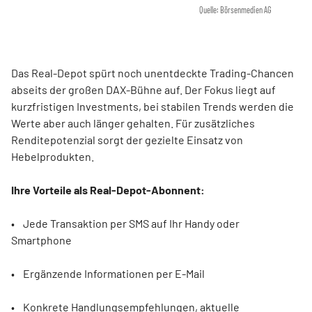
Quelle: Börsenmedien AG
Das Real-Depot spürt noch unentdeckte Trading-Chancen
abseits der großen DAX-Bühne auf. Der Fokus liegt auf
kurzfristigen Investments, bei stabilen Trends werden die
Werte aber auch länger gehalten. Für zusätzliches
Renditepotenzial sorgt der gezielte Einsatz von
Hebelprodukten.
Ihre Vorteile als Real-Depot-Abonnent:
• Jede Transaktion per SMS auf Ihr Handy oder
Smartphone
• Ergänzende Informationen per E-Mail
• Konkrete Handlungsempfehlungen, aktuelle