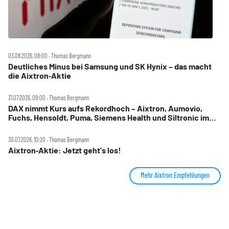
03.08.2026, 08:00 ‧ Thomas Bergmann
Deutliches Minus bei Samsung und SK Hynix – das macht
die Aixtron‑Aktie
31.07.2026, 09:00 ‧ Thomas Bergmann
DAX nimmt Kurs aufs Rekordhoch – Aixtron, Aumovio,
Fuchs, Hensoldt, Puma, Siemens Health und Siltronic im
Check
30.07.2026, 10:20 ‧ Thomas Bergmann
Aixtron‑Aktie: Jetzt geht's los!
Mehr Aixtron Empfehlungen