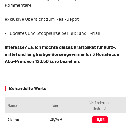
Kommentare,
exklusive Übersicht zum Real-Depot
• Updates und Stoppkurse per SMS und E-Mail
Interesse? Ja, ich möchte dieses Kraftpaket für kurz-,
mittel und langfristige Börsengewinne für 3 Monate zum
Abo-Preis von 123,50 Euro beziehen.
Behandelte Werte
Veränderung
Name
Wert
Heute in %
Aixtron
38,24
€
-0,55