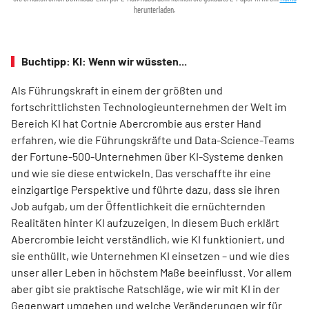
herunterladen.
Buchtipp: KI: Wenn wir wüssten...
Als Führungskraft in einem der größten und
fortschrittlichsten ­Technologieunternehmen der Welt im
Bereich KI hat Cortnie ­Abercrombie aus erster Hand
erfahren, wie die Führungskräfte und Data-Science-Teams
der Fortune-500-Unternehmen über KI-Systeme denken
und wie sie diese entwickeln. Das verschaffte ihr eine
einzigartige Perspektive und führte dazu, dass sie ihren
Job aufgab, um der Öffentlichkeit die ernüchternden
Realitäten hinter KI aufzuzeigen. In diesem Buch erklärt
Abercrombie leicht verständlich, wie KI funktioniert, und
sie enthüllt, wie Unternehmen KI einsetzen – und wie dies
unser aller Leben in höchstem Maße beeinflusst. Vor allem
aber gibt sie praktische Ratschläge, wie wir mit KI in der
Gegenwart umgehen und welche Veränderungen wir für