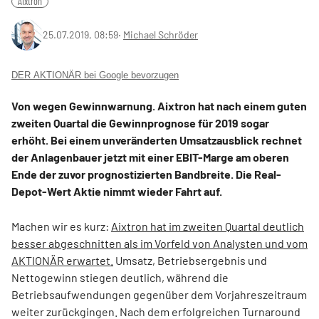
Aixtron
25.07.2019, 08:59
‧
Michael Schröder
DER AKTIONÄR bei Google bevorzugen
Von wegen Gewinnwarnung. Aixtron hat nach einem guten
zweiten Quartal die Gewinnprognose für 2019 sogar
erhöht. Bei einem unveränderten Umsatzausblick rechnet
der Anlagenbauer jetzt mit einer EBIT-Marge am oberen
Ende der zuvor prognostizierten Bandbreite. Die Real-
Depot-Wert Aktie nimmt wieder Fahrt auf.
Machen wir es kurz:
Aixtron hat im zweiten Quartal deutlich
besser abgeschnitten als im Vorfeld von Analysten und vom
AKTIONÄR erwartet.
Umsatz, Betriebsergebnis und
Nettogewinn stiegen deutlich, während die
Betriebsaufwendungen gegenüber dem Vorjahreszeitraum
weiter zurückgingen. Nach dem erfolgreichen Turnaround