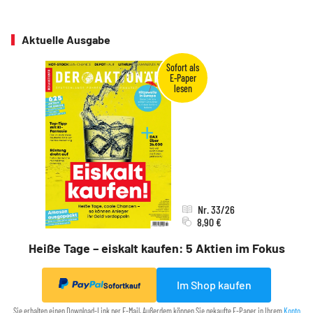
Aktuelle Ausgabe
Nr. 33/26
8,90 €
Heiße Tage – eiskalt kaufen: 5 Aktien im Fokus
Im Shop kaufen
Sofortkauf
Sie erhalten einen Download-Link per E-Mail. Außerdem können Sie gekaufte E-Paper in Ihrem
Konto