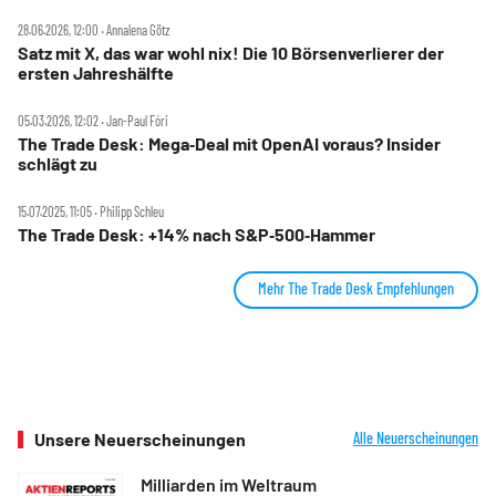
28.06.2026, 12:00 ‧ Annalena Götz
Satz mit X, das war wohl nix! Die 10 Börsenverlierer der
ersten Jahreshälfte
05.03.2026, 12:02 ‧ Jan-Paul Fóri
The Trade Desk: Mega‑Deal mit OpenAI voraus? Insider
schlägt zu
15.07.2025, 11:05 ‧ Philipp Schleu
The Trade Desk: +14% nach S&P‑500‑Hammer
Mehr The Trade Desk Empfehlungen
Unsere Neuerscheinungen
Alle Neuerscheinungen
Milliarden im Weltraum