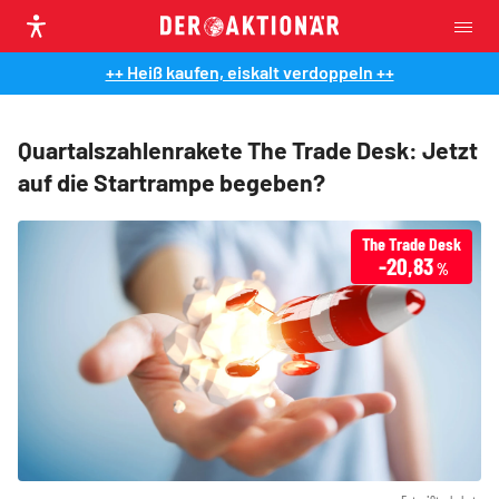
++ Heiß kaufen, eiskalt verdoppeln ++
Quartalszahlenrakete The Trade Desk: Jetzt
auf die Startrampe begeben?
The Trade Desk
-20,83
%