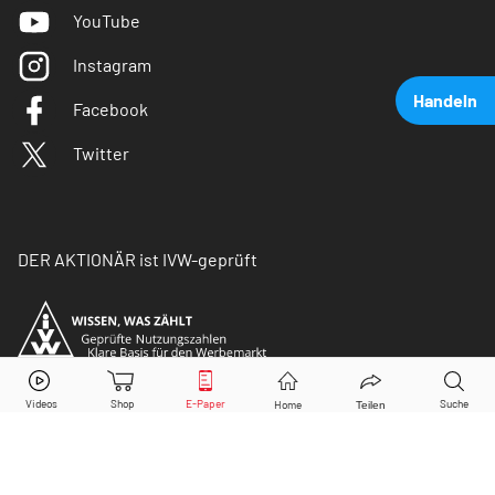
YouTube
Instagram
Handeln
Facebook
Twitter
DER AKTIONÄR ist IVW-geprüft
The Trade Desk
Aktie jetzt handeln?
Kaufen
Verkaufen
© Copyright 2026 Börsenmedien AG. Alle Rechte
vorbehalten.