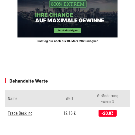
Behandelte Werte
Veränderung
Name
Wert
Heute in %
Trade Desk Inc
12,16
€
-20,83