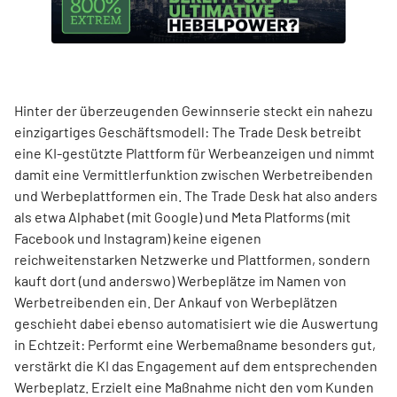
Hinter der überzeugenden Gewinnserie steckt ein nahezu
einzigartiges Geschäftsmodell: The Trade Desk betreibt
eine KI-gestützte Plattform für Werbeanzeigen und nimmt
damit eine Vermittlerfunktion zwischen Werbetreibenden
und Werbeplattformen ein. The Trade Desk hat also anders
als etwa Alphabet (mit Google) und Meta Platforms (mit
Facebook und Instagram) keine eigenen
reichweitenstarken Netzwerke und Plattformen, sondern
kauft dort (und anderswo) Werbeplätze im Namen von
Werbetreibenden ein. Der Ankauf von Werbeplätzen
geschieht dabei ebenso automatisiert wie die Auswertung
in Echtzeit: Performt eine Werbemaßname besonders gut,
verstärkt die KI das Engagement auf dem entsprechenden
Werbeplatz. Erzielt eine Maßnahme nicht den vom Kunden