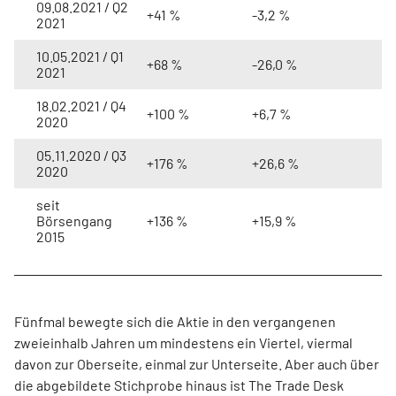
09.08.2021 / Q2
+41 %
-3,2 %
2021
10.05.2021 / Q1
+68 %
-26,0 %
2021
18.02.2021 / Q4
+100 %
+6,7 %
2020
05.11.2020 / Q3
+176 %
+26,6 %
2020
seit
Börsengang
+136 %
+15,9 %
2015
Fünfmal bewegte sich die Aktie in den vergangenen
zweieinhalb Jahren um mindestens ein Viertel, viermal
davon zur Oberseite, einmal zur Unterseite. Aber auch über
die abgebildete Stichprobe hinaus ist The Trade Desk