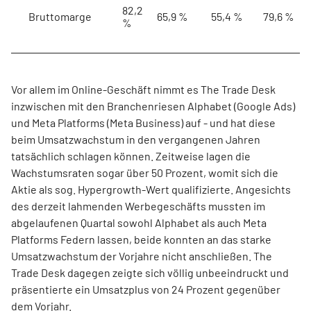
82,2
Bruttomarge
65,9 %
55,4 %
79,6 %
%
Vor allem im Online-Geschäft nimmt es The Trade Desk
inzwischen mit den Branchenriesen Alphabet (Google Ads)
und Meta Platforms (Meta Business) auf - und hat diese
beim Umsatzwachstum in den vergangenen Jahren
tatsächlich schlagen können. Zeitweise lagen die
Wachstumsraten sogar über 50 Prozent, womit sich die
Aktie als sog. Hypergrowth-Wert qualifizierte. Angesichts
des derzeit lahmenden Werbegeschäfts mussten im
abgelaufenen Quartal sowohl Alphabet als auch Meta
Platforms Federn lassen, beide konnten an das starke
Umsatzwachstum der Vorjahre nicht anschließen. The
Trade Desk dagegen zeigte sich völlig unbeeindruckt und
präsentierte ein Umsatzplus von 24 Prozent gegenüber
dem Vorjahr.