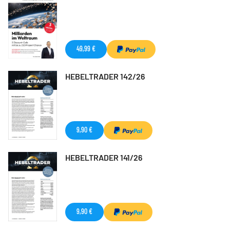
49,99 €
HEBELTRADER 142/26
9,90 €
HEBELTRADER 141/26
9,90 €