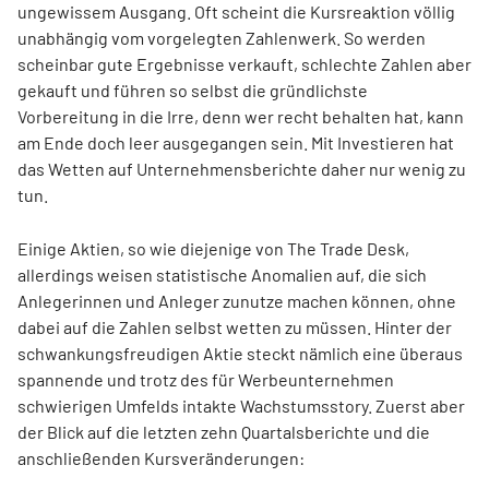
ungewissem Ausgang. Oft scheint die Kursreaktion völlig
unabhängig vom vorgelegten Zahlenwerk. So werden
scheinbar gute Ergebnisse verkauft, schlechte Zahlen aber
gekauft und führen so selbst die gründlichste
Vorbereitung in die Irre, denn wer recht behalten hat, kann
am Ende doch leer ausgegangen sein. Mit Investieren hat
das Wetten auf Unternehmensberichte daher nur wenig zu
tun.
Einige Aktien, so wie diejenige von The Trade Desk,
allerdings weisen statistische Anomalien auf, die sich
Anlegerinnen und Anleger zunutze machen können, ohne
dabei auf die Zahlen selbst wetten zu müssen. Hinter der
schwankungsfreudigen Aktie steckt nämlich eine überaus
spannende und trotz des für Werbeunternehmen
schwierigen Umfelds intakte Wachstumsstory. Zuerst aber
der Blick auf die letzten zehn Quartalsberichte und die
anschließenden Kursveränderungen: