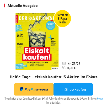
Aktuelle Ausgabe
Nr. 33/26
8,90 €
Heiße Tage – eiskalt kaufen: 5 Aktien im Fokus
Im Shop kaufen
Sofortkauf
Sie erhalten einen Download-Link per E-Mail. Außerdem können Sie gekaufte E-Paper in Ihrem
Konto
herunterladen.