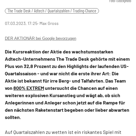
Foto: iStockphoto
The Trade Desk / Adtech / Quartalszahlen / Trading-Chance
07.03.2023, 17:25
‧ Max Gross
DER AKTIONÄR bei Google bevorzugen
Die Kursreaktion der Aktie des wachstumsstarken
Adtech-Unternehmens The Trade Desk gehörte mit einem
Plus von 32,8 Prozent zu den Highlights der laufenden US-
Quartalssaison - und war nicht die erste ihrer Art: Die
Aktie ist bekannt für irre Berg- und Talfahrten. Das Team
von
800% EXTREM
untersucht die Chancen auf einen
weiteren explosiven Kursanstieg und wägt ab, ob sich
Anlegerinnen und Anleger schon jetzt auf die Rampe für
den nächsten Raketenstart begeben oder lieber abwarten
sollten.
Auf Quartalszahlen zu wetten ist ein riskantes Spiel mit