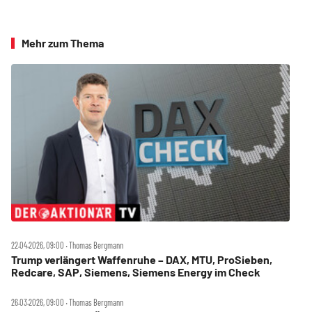
Mehr zum Thema
22.04.2026, 09:00 ‧ Thomas Bergmann
Trump verlängert Waffenruhe – DAX, MTU, ProSieben,
Redcare, SAP, Siemens, Siemens Energy im Check
26.03.2026, 09:00 ‧ Thomas Bergmann