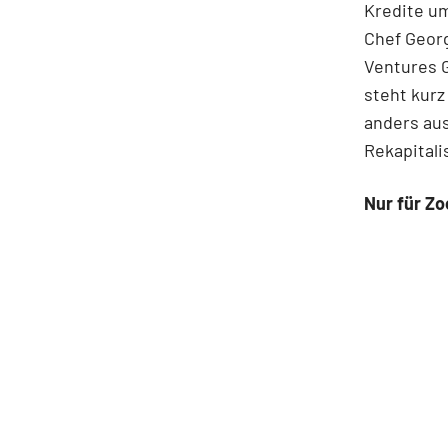
Kredite um
Chef Georg
Ventures G
steht kurz
anders aus
Rekapitali
Nur für Zo