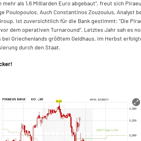
 mehr als 1,6 Milliarden Euro abgebaut“, freut sich Pirae
e Poulopoulos. Auch Constantinos Zouzoulus, Analyst be
roup, ist zuversichtlich für die Bank gestimmt: “Die Pir
 vor dem operativen Turnaround“. Letztes Jahr sah es n
 bei Griechenlands größtem Geldhaus. Im Herbst erfolgt
sierung durch den Staat.
cker!