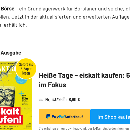
 Börse
– ein Grundlagenwerk für Börsianer und solche, d
len. Jetzt in der aktualisierten und erweiterten Auflage
 erhältlich.
e Ausgabe
Heiße Tage – eiskalt kaufen: 
im Fokus
Nr. 33/26
8,90 €
Im Shop kauf
Sofortkauf
Sie erhalten einen Download-Link per E-Mail. Außerdem können 