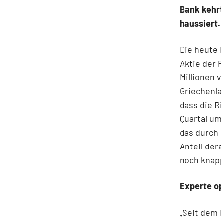
Bank kehrt
haussiert.
Die heute 
Aktie der 
Millionen 
Griechenla
dass die R
Quartal um
das durch 
Anteil der
noch knap
Experte o
„Seit dem