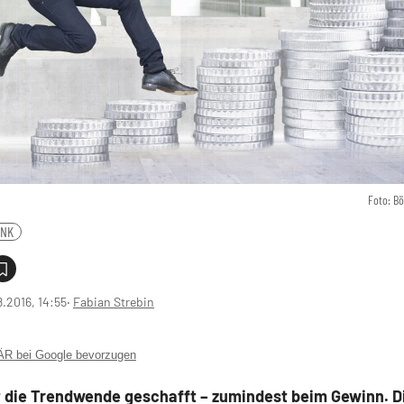
Foto: B
ANK
8.2016, 14:55
‧
Fabian Strebin
 bei Google bevorzugen
t die Trendwende geschafft – zumindest beim Gewinn. D