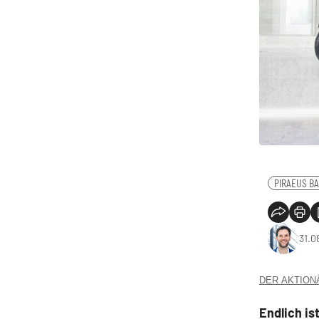
PIRAEUS B
31.0
DER AKTIONÄR
Endlich is