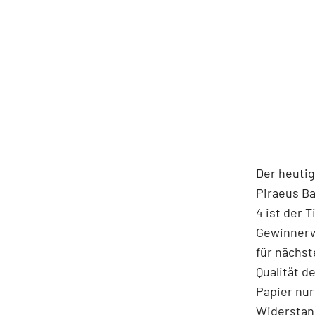
Der heutig
Piraeus Ba
4 ist der 
Gewinnerw
für nächst
Qualität d
Papier nur
Widerstand