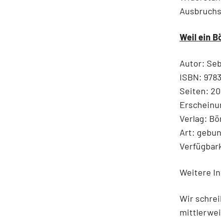
Ausbruchs 
Weil ein B
Autor: Seb
ISBN: 978
Seiten: 20
Erscheinu
Verlag: B
Art: gebu
Verfügbark
Weitere In
Wir schrei
mittlerwei