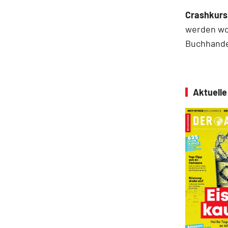
Crashkurs
werden wol
Buchhandel
Aktuell