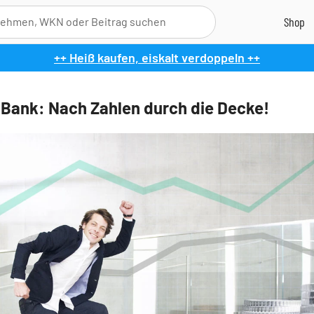
++ Heiß kaufen, eiskalt verdoppeln ++
 Bank: Nach Zahlen durch die Decke!