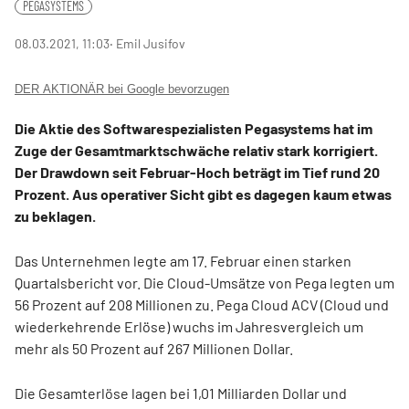
PEGASYSTEMS
08.03.2021, 11:03
‧ Emil Jusifov
DER AKTIONÄR bei Google bevorzugen
Die Aktie des Softwarespezialisten Pegasystems hat im
Zuge der Gesamtmarktschwäche relativ stark korrigiert.
Der Drawdown seit Februar-Hoch beträgt im Tief rund 20
Prozent. Aus operativer Sicht gibt es dagegen kaum etwas
zu beklagen.
Das Unternehmen legte am 17. Februar einen starken
Quartalsbericht vor. Die Cloud-Umsätze von Pega legten um
56 Prozent auf 208 Millionen zu. Pega Cloud ACV (Cloud und
wiederkehrende Erlöse) wuchs im Jahresvergleich um
mehr als 50 Prozent auf 267 Millionen Dollar.
Die Gesamterlöse lagen bei 1,01 Milliarden Dollar und