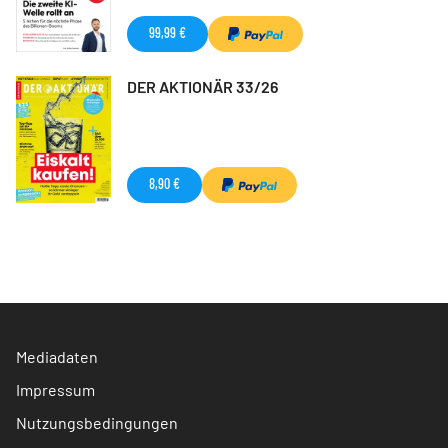
99,99 €
DER AKTIONÄR 33/26
8,90 €
Mediadaten
Impressum
Nutzungsbedingungen