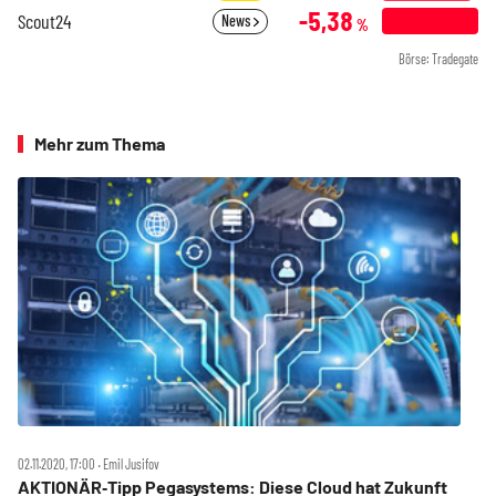
-5,38
Scout24
News
%
Börse: Tradegate
Mehr zum Thema
02.11.2020, 17:00 ‧ Emil Jusifov
AKTIONÄR‑Tipp Pegasystems: Diese Cloud hat Zukunft