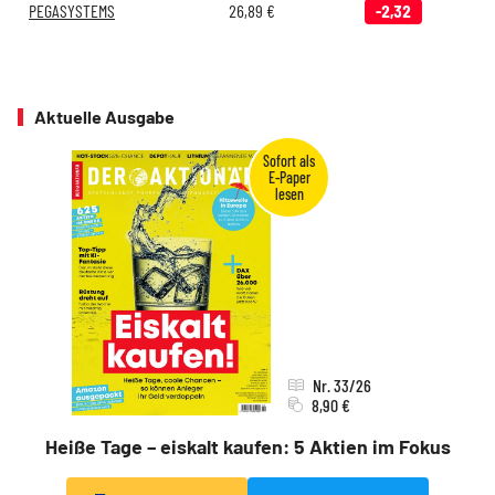
PEGASYSTEMS
26,89
€
-2,32
Aktuelle Ausgabe
Nr. 33/26
8,90 €
Heiße Tage – eiskalt kaufen: 5 Aktien im Fokus