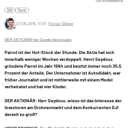
Foto: Börsenmedien AG
DAX
Parrot
27.06.2015, 11:07
‧
Florian Söllner
DER AKTIONÄR bei Google bevorzugen
Parrot ist der Hot-Stock der Stunde. Die Aktie hat sich
innerhalb weniger Wochen verdoppelt. Henri Seydoux
gründete Parrot im Jahr 1994 und besitzt immer noch 35,5
Prozent der Anteile. Der Unternehmer ist Autodidakt, war
früher Journalist und ist mittlerweile mit einem Model
verheiratet und hat vier Kinder.
DER AKTIONÄR: Herr Seydoux, wieso ist das Interesse der
Investoren am Drohnenmarkt und dem Konkurrenten DJI
derzeit so groß?