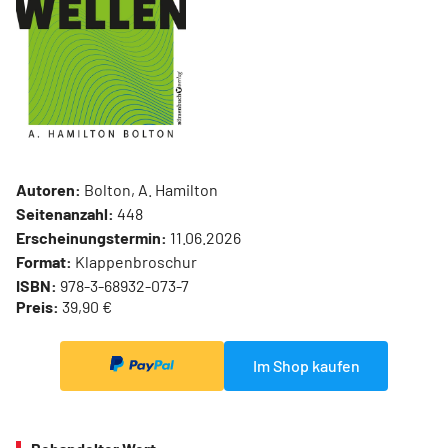
Autoren:
Bolton, A. Hamilton
Seitenanzahl:
448
Erscheinungstermin:
11.06.2026
Format:
Klappenbroschur
ISBN:
978-3-68932-073-7
Preis:
39,90 €
Im Shop kaufen