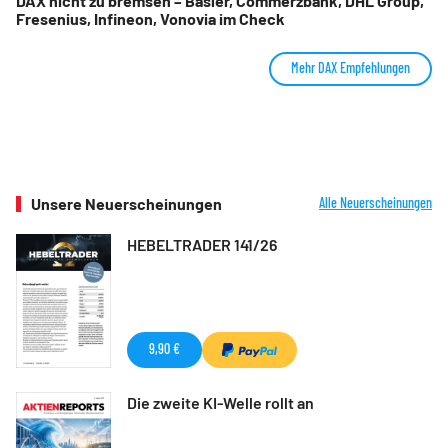
DAX nicht zu bremsen – Basler, Commerzbank, DHL Group,
Fresenius, Infineon, Vonovia im Check
Mehr DAX Empfehlungen
Unsere Neuerscheinungen
Alle Neuerscheinungen
HEBELTRADER 141/26
9,90 €
Die zweite KI-Welle rollt an