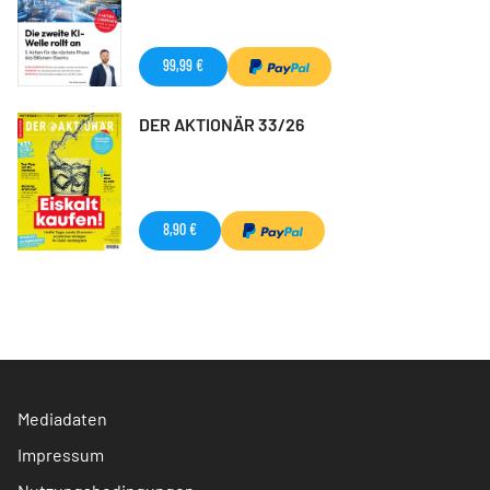
99,99 €
DER AKTIONÄR 33/26
8,90 €
Mediadaten
Impressum