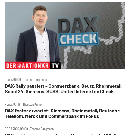
Heute, 09:00 ‧ Thomas Bergmann
DAX‑Rally pausiert – Commerzbank, Deutz, Rheinmetall,
Scout24, Siemens, SUSS, United Internet im Check
Heute, 07:35 ‧ Thorsten Küfner
DAX fester erwartet: Siemens, Rheinmetall, Deutsche
Telekom, Merck und Commerzbank im Fokus
05.08.2026, 09:00 ‧ Thomas Bergmann