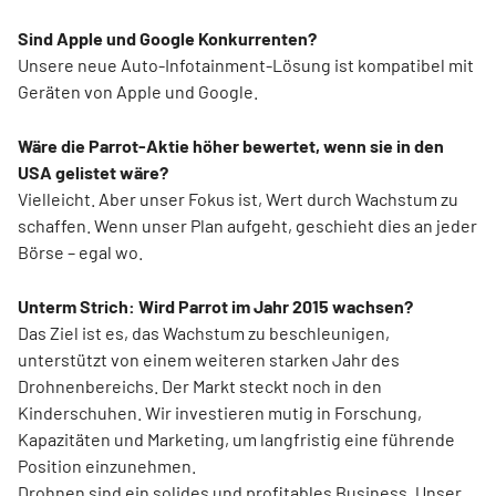
Sind Apple und Google Konkurrenten?
Unsere neue Auto-Infotainment-Lösung ist kompatibel mit
Geräten von Apple und Google.
Wäre die Parrot-Aktie höher bewertet, wenn sie in den
USA gelistet wäre?
Vielleicht. Aber unser Fokus ist, Wert durch Wachstum zu
schaffen. Wenn unser Plan aufgeht, geschieht dies an jeder
Börse – egal wo.
Unterm Strich: Wird Parrot im Jahr 2015 wachsen?
Das Ziel ist es, das Wachstum zu beschleunigen,
unterstützt von einem weiteren starken Jahr des
Drohnenbereichs. Der Markt steckt noch in den
Kinderschuhen. Wir investieren mutig in Forschung,
Kapazitäten und Marketing, um langfristig eine führende
Position einzunehmen.
Drohnen sind ein solides und profitables Business. Unser