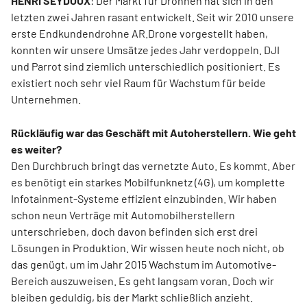
HENRI SEYDOUX
: Der Markt für Drohnen hat sich in den
letzten zwei Jahren rasant entwickelt. Seit wir 2010 unsere
erste Endkundendrohne AR.Drone vorgestellt haben,
konnten wir unsere Umsätze jedes Jahr verdoppeln. DJI
und Parrot sind ziemlich unterschiedlich positioniert. Es
existiert noch sehr viel Raum für Wachstum für beide
Unternehmen.
Rückläufig war das Geschäft mit Autoherstellern. Wie geht
es weiter?
Den Durchbruch bringt das vernetzte Auto. Es kommt. Aber
es benötigt ein starkes Mobilfunknetz (4G), um komplette
Infotainment-Systeme effizient einzubinden. Wir haben
schon neun Verträge mit Automobilherstellern
unterschrieben, doch davon befinden sich erst drei
Lösungen in Produktion. Wir wissen heute noch nicht, ob
das genügt, um im Jahr 2015 Wachstum im Automotive-
Bereich auszuweisen. Es geht langsam voran. Doch wir
bleiben geduldig, bis der Markt schließlich anzieht.