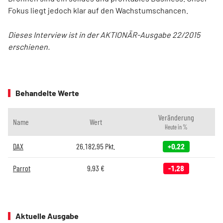
Fokus liegt jedoch klar auf den Wachstumschancen.
Dieses Interview ist in der AKTIONÄR-Ausgabe 22/2015
erschienen.
Behandelte Werte
Veränderung
Name
Wert
Heute in %
DAX
26.182,95
Pkt.
+0,22
Parrot
9,93
€
-1,28
Aktuelle Ausgabe