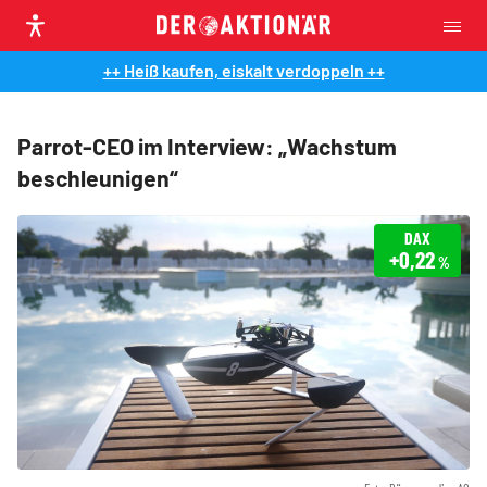
++ Heiß kaufen, eiskalt verdoppeln ++
Parrot-CEO im Interview: „Wachstum
beschleunigen“
DAX
+0,22
%