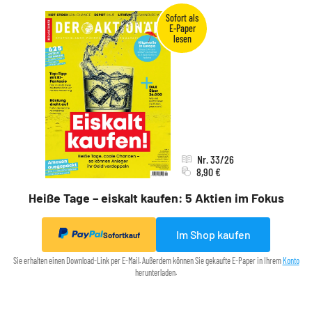
Nr. 33/26
8,90 €
Heiße Tage – eiskalt kaufen: 5 Aktien im Fokus
Im Shop kaufen
Sofortkauf
Sie erhalten einen Download-Link per E-Mail. Außerdem können Sie gekaufte E-Paper in Ihrem
Konto
herunterladen.