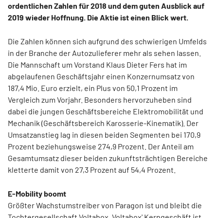
ordentlichen Zahlen für 2018 und dem guten Ausblick auf
2019 wieder Hoffnung. Die Aktie ist einen Blick wert.
Die Zahlen können sich aufgrund des schwierigen Umfelds
in der Branche der Autozulieferer mehr als sehen lassen.
Die Mannschaft um Vorstand Klaus Dieter Fers hat im
abgelaufenen Geschäftsjahr einen Konzernumsatz von
187,4 Mio. Euro erzielt, ein Plus von 50,1 Prozent im
Vergleich zum Vorjahr. Besonders hervorzuheben sind
dabei die jungen Geschäftsbereiche Elektromobilität und
Mechanik (Geschäftsbereich Karosserie-Kinematik). Der
Umsatzanstieg lag in diesen beiden Segmenten bei 170,9
Prozent beziehungsweise 274,9 Prozent. Der Anteil am
Gesamtumsatz dieser beiden zukunftsträchtigen Bereiche
kletterte damit von 27,3 Prozent auf 54,4 Prozent.
E-Mobility boomt
Größter Wachstumstreiber von Paragon ist und bleibt die
Tochtergesellschaft Voltabox. Voltabox' Kerngeschäft ist