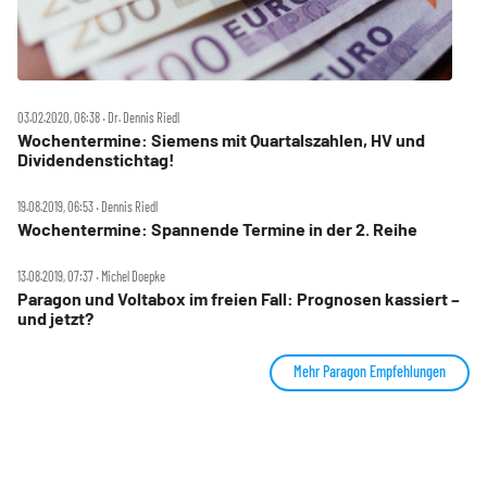
03.02.2020, 06:38 ‧ Dr. Dennis Riedl
Wochentermine: Siemens mit Quartalszahlen, HV und
Dividendenstichtag!
19.08.2019, 06:53 ‧ Dennis Riedl
Wochentermine: Spannende Termine in der 2. Reihe
13.08.2019, 07:37 ‧ Michel Doepke
Paragon und Voltabox im freien Fall: Prognosen kassiert –
und jetzt?
Mehr Paragon Empfehlungen