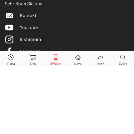
Schreiben Sie uns
Kontakt
YouTube
Instagram
Facebook
Paragon
Aktie jetzt handeln?
Twitter
Kaufen
Verkaufen
DER AKTIONÄR ist IVW-geprüft