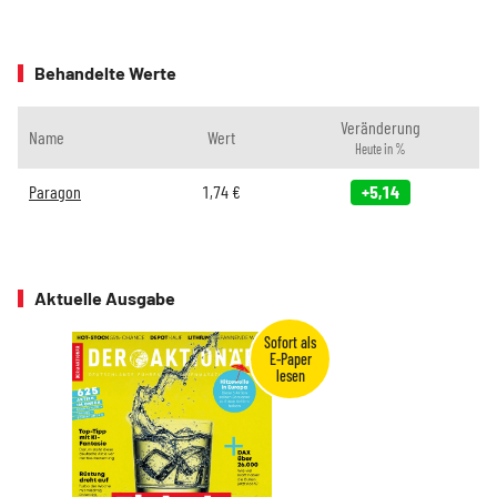
Behandelte Werte
Veränderung
Name
Wert
Heute in %
Paragon
1,74
€
+5,14
Aktuelle Ausgabe