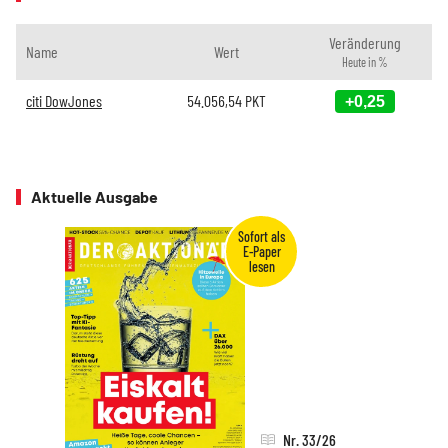
Veränderung
Name
Wert
Heute in %
citi DowJones
54.056,54
PKT
+0,25
Aktuelle Ausgabe
Nr. 33/26