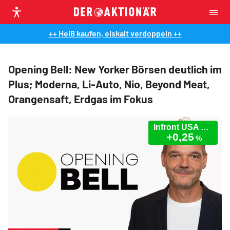
++ Heiß kaufen, eiskalt verdoppeln ++
Opening Bell: New Yorker Börsen deutlich im
Plus; Moderna, Li-Auto, Nio, Beyond Meat,
Orangensaft, Erdgas im Fokus
Infront USA 30 Industrial
+0,25
%