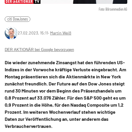
Foto: Börsenmedien AG
citi DowJones
27.02.2023, 15:11
‧
Martin Weiß
DER AKTIONÄR bei Google bevorzugen
Die wieder zunehmende Zinsangst hat den führenden US-
Indizes in der Vorwoche kräftige Verluste eingebracht. Am
Montag präsentieren sich die Aktienmärkte in New York
zunächst freundlich. Der Future auf den Dow Jones steigt
rund 30 Minuten vor dem Beginn des Präsenzhandels um
0,8 Prozent auf 33.076 Zähler. Für den S&P 500 geht es um
0,9 Prozent in die Höhe, für den Nasdaq Composite um 1,2
Prozent. Im weiteren Wochenverlauf stehen wichtige
Daten zur Veröffentlichung an, unter anderem das
Verbrauchervertrauen.