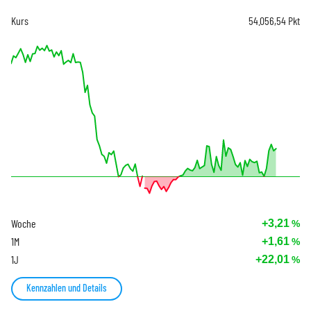
Kurs
54.056,54
Pkt
Woche
+3,21
%
1M
+1,61
%
1J
+22,01
%
Kennzahlen und Details