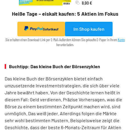
8,90 €
Heiße Tage – eiskalt kaufen: 5 Aktien im Fokus
Im Shop kaufen
Sofortkauf
Sie erhalten einen Download-Link per E-Mail. Außerdem können Sie gekaufte E-Paper in Ihrem
Konto
herunterladen.
Buchtipp: Das kleine Buch der Börsenzyklen
Das kleine Buch der Börsenzyklen bietet einfach
umzusetzende Investmentstrategien, die sich über viele
Jahre bewährt haben. Von der Geschichte lernen heißt in
diesem Fall: Geld verdienen. Präzise Vorhersagen, was die
Börse zu einem bestimmten Zeitpunkt machen wird, sind
unmöglich. Das weiß jeder. Allerdings folgen die Märkte
sehr wohl bestimmten Mustern. Beispielsweise zeigt die
Geschichte, dass der beste 6-Monats-Zeitraum für Aktien