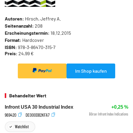
Autoren:
Hirsch, Jeffrey A.
Seitenanzahl:
208
Erscheinungstermin:
18.12.2015
Format:
Hardcover
ISBN:
978-3-86470-315-7
Preis:
24,99 €
Im Shop kaufen
Behandelter Wert
Infront USA 30 Industrial Index
+0,25
%
969420
DE000DB2KFA7
Börse:
Infront Index Indications
Watchlist