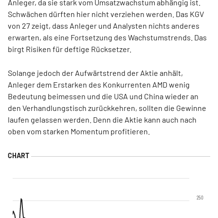
Anleger, da sie stark vom Umsatzwachstum abhängig ist.
Schwächen dürften hier nicht verziehen werden. Das KGV
von 27 zeigt, dass Anleger und Analysten nichts anderes
erwarten, als eine Fortsetzung des Wachstumstrends. Das
birgt Risiken für deftige Rücksetzer.
Solange jedoch der Aufwärtstrend der Aktie anhält,
Anleger dem Erstarken des Konkurrenten AMD wenig
Bedeutung beimessen und die USA und China wieder an
den Verhandlungstisch zurückkehren, sollten die Gewinne
laufen gelassen werden. Denn die Aktie kann auch nach
oben vom starken Momentum profitieren.
250