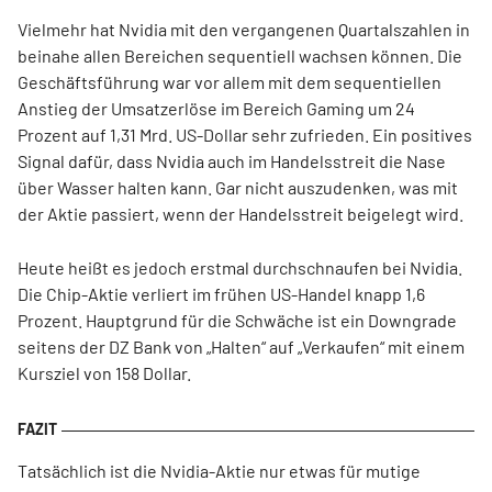
Vielmehr hat Nvidia mit den vergangenen Quartalszahlen in
beinahe allen Bereichen sequentiell wachsen können. Die
Geschäftsführung war vor allem mit dem sequentiellen
Anstieg der Umsatzerlöse im Bereich Gaming um 24
Prozent auf 1,31 Mrd. US-Dollar sehr zufrieden. Ein positives
Signal dafür, dass Nvidia auch im Handelsstreit die Nase
über Wasser halten kann. Gar nicht auszudenken, was mit
der Aktie passiert, wenn der Handelsstreit beigelegt wird.
Heute heißt es jedoch erstmal durchschnaufen bei Nvidia.
Die Chip-Aktie verliert im frühen US-Handel knapp 1,6
Prozent. Hauptgrund für die Schwäche ist ein Downgrade
seitens der DZ Bank von „Halten“ auf „Verkaufen“ mit einem
Kursziel von 158 Dollar.
Tatsächlich ist die Nvidia-Aktie nur etwas für mutige