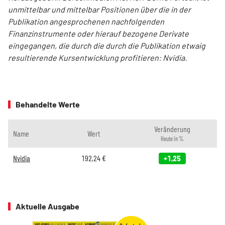
unmittelbar und mittelbar Positionen über die in der
Publikation angesprochenen nachfolgenden
Finanzinstrumente oder hierauf bezogene Derivate
eingegangen, die durch die durch die Publikation etwaig
resultierende Kursentwicklung profitieren: Nvidia.
Behandelte Werte
Veränderung
Name
Wert
Heute in %
Nvidia
192,24
€
+1,25
Aktuelle Ausgabe