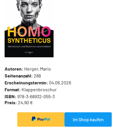
Autoren:
Herger, Mario
Seitenanzahl:
288
Erscheinungstermin:
04.06.2026
Format:
Klappenbroschur
ISBN:
978-3-68932-055-3
Preis:
24,90 €
Im Shop kaufen