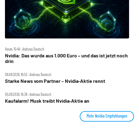
Heute, 15:46 ‧ Andreas Deutsch
Nvidia: Das wurde aus 1.000 Euro – und das ist jetzt noch
drin
06.08.2026, 16:53 ‧ Andreas Deutsch
Starke News vom Partner – Nvidia‑Aktie rennt
05.08.2026, 16:38 ‧ Andreas Deutsch
Kaufalarm! Musk treibt Nvidia‑Aktie an
Mehr Nvidia Empfehlungen