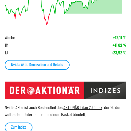
Woche
+12,11
%
1M
+11,02
%
1J
+23,52
%
Nvidia Aktie Kennzahlen und Details
Nvidia Aktie ist auch Bestandteil des
AKTIONÄR Titan 20 Index
, der 20 der
weltbesten Unternehmen in einem Basket bündelt.
Zum Index