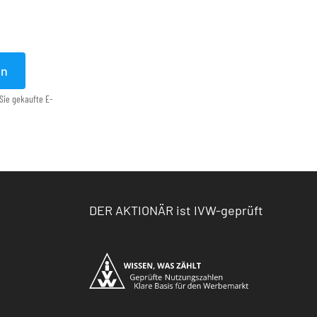
en
Sie gekaufte E-
DER AKTIONÄR ist IVW-geprüft