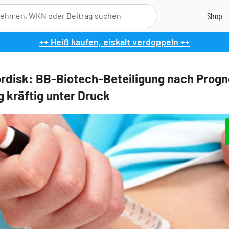
++ Heiß kaufen, eiskalt verdoppeln ++
rdisk: BB-Biotech-Beteiligung nach Prog
 kräftig unter Druck