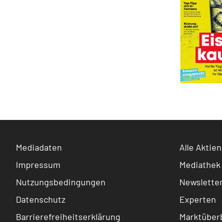
Mediadaten
Alle Aktien
Impressum
Mediathek
Nutzungsbedingungen
Newslette
Datenschutz
Experten
Barrierefreiheitserklärung
Marktüberb