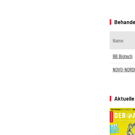
Behande
Name
BB Biotech
NOVO-NORDIS
Aktuell