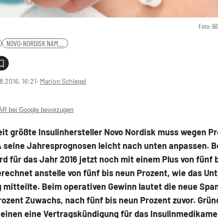
Foto: B
NOVO-NORDISK NAM....
8.2016, 16:21
‧
Marion Schlegel
 bei Google bevorzugen
eit größte Insulinhersteller Novo Nordisk muss wegen P
A seine Jahresprognosen leicht nach unten anpassen. 
d für das Jahr 2016 jetzt noch mit einem Plus von fünf 
rechnet anstelle von fünf bis neun Prozent, wie das U
 mitteilte. Beim operativen Gewinn lautet die neue Spa
rozent Zuwachs, nach fünf bis neun Prozent zuvor. Grün
 einen eine Vertragskündigung für das Insulinmedikame