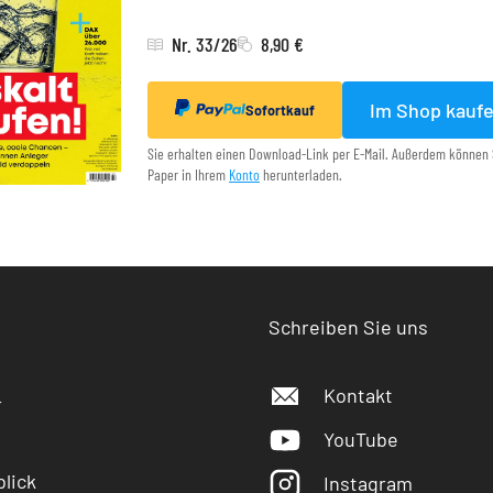
Nr. 33/26
8,90 €
Im Shop kauf
Sofortkauf
Sie erhalten einen Download-Link per E-Mail. Außerdem können 
Paper in Ihrem
Konto
herunterladen.
Schreiben Sie uns
Kontakt
r
YouTube
lick
Instagram