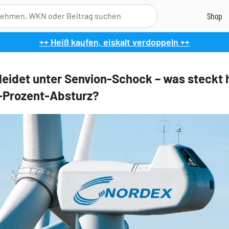
++ Heiß kaufen, eiskalt verdoppeln ++
leidet unter Senvion-Schock – was steckt 
-Prozent-Absturz?