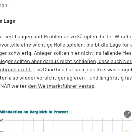
nen.
e Lage
t seit Langem mit Problemen zu kämpfen. In der Windbr
vorteile eine wichtige Rolle spielen, bleibt die Lage für 
r schwierig. Anleger sollten hier nicht ins fallende Me
leger sollten aber daraus nicht schließen, dass auch No
nbruch droht.
Das Chartbild hat sich jedoch etwas einge
lten also wieder vorsichtiger agieren – und langfristig fav
ONÄR weiter
den Weltmarktführer Vestas
.