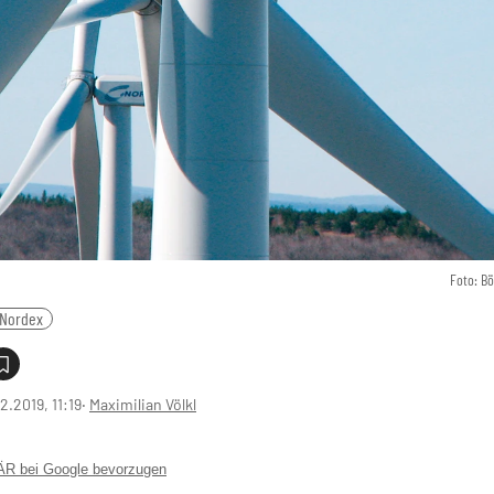
Foto: B
Nordex
2.2019, 11:19
‧
Maximilian Völkl
 bei Google bevorzugen