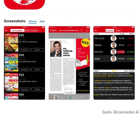
Quelle: Börsenmedien A