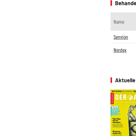
Behande
Name
Senvion
Nordex
Aktuell