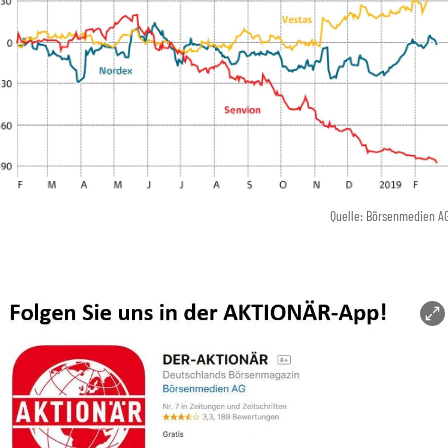
Quelle: Börsenmedien A