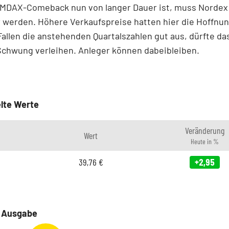
 MDAX-Comeback nun von langer Dauer ist, muss Nordex 
r werden. Höhere Verkaufspreise hatten hier die Hoffnun
Fallen die anstehenden Quartalszahlen gut aus, dürfte da
Schwung verleihen. Anleger können dabeibleiben.
lte Werte
Veränderung
Wert
Heute in %
39,76
€
+2,95
e Ausgabe