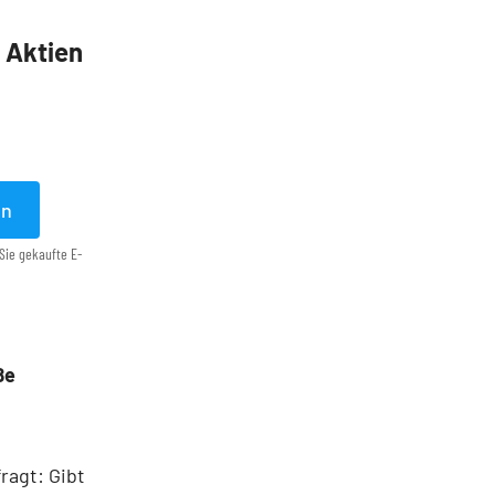
5 Aktien
en
Sie gekaufte E-
ße
ragt: Gibt