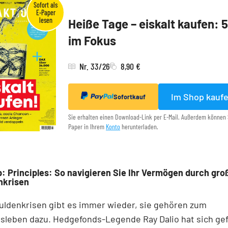
Heiße Tage – eiskalt kaufen: 
im Fokus
Nr. 33/26
8,90 €
Im Shop kauf
Sofortkauf
Sie erhalten einen Download-Link per E-Mail. Außerdem können 
Paper in Ihrem
Konto
herunterladen.
: Principles: So navigieren Sie Ihr Vermögen durch gro
nkrisen
uldenkrisen gibt es immer wieder, sie gehören zum
sleben dazu. Hedgefonds-Legende Ray Dalio hat sich gef