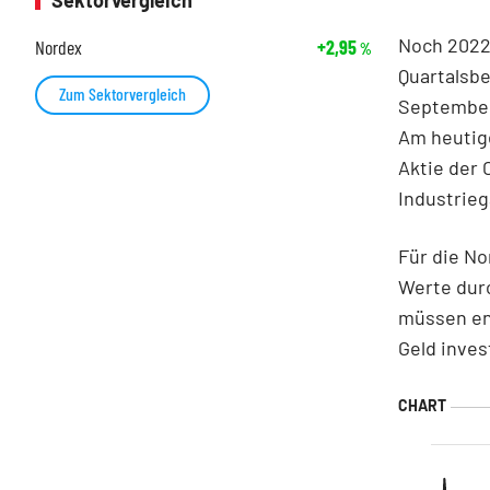
Sektorvergleich
Noch 2022
Nordex
+2,95
%
Quartalsbe
Zum Sektorvergleich
September
Am heutige
Aktie der
Industrieg
Für die No
Werte durc
müssen en
Geld inves