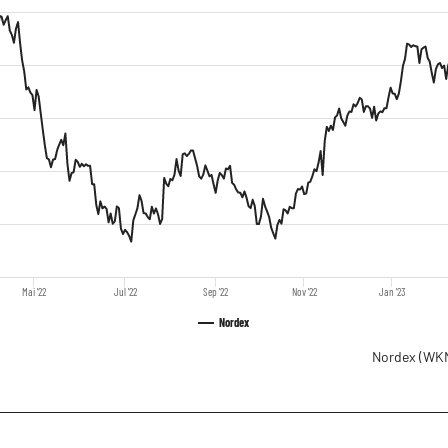
Mai '22
Jul '22
Sep '22
Nov '22
Jan '23
Nordex
Nordex
(WKN