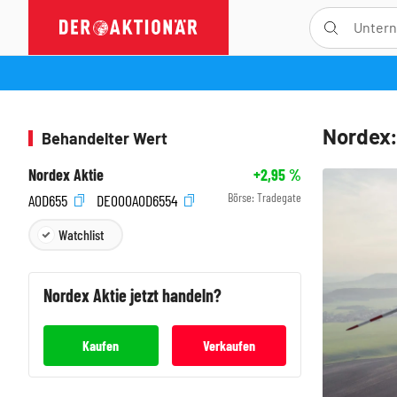
Nordex:
Behandelter Wert
Nordex Aktie
+2,95
%
Börse:
Tradegate
A0D655
DE000A0D6554
Watchlist
Nordex
Aktie jetzt handeln?
Kaufen
Verkaufen