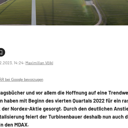
2.2023, 14:24
‧
Maximilian Völkl
 bei Google bevorzugen
ragsbücher und vor allem die Hoffnung auf eine Trendw
 haben mit Beginn des vierten Quartals 2022 für ein r
der Nordex-Aktie gesorgt. Durch den deutlichen Ansti
alisierung feiert der Turbinenbauer deshalb nun auch d
in den MDAX.