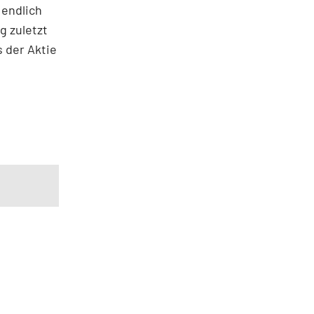
endlich
g zuletzt
s der Aktie