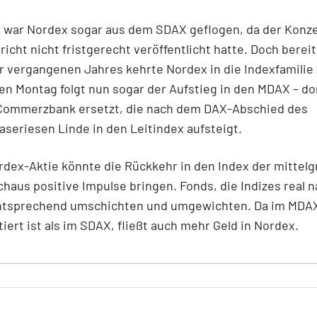
 war Nordex sogar aus dem SDAX geflogen, da der Konz
richt nicht fristgerecht veröffentlicht hatte. Doch berei
 vergangenen Jahres kehrte Nordex in die Indexfamilie 
n Montag folgt nun sogar der Aufstieg in den MDAX – dor
 Commerzbank ersetzt, die nach dem DAX-Abschied des
aseriesen Linde in den Leitindex aufsteigt.
rdex-Aktie könnte die Rückkehr in den Index der mittel
haus positive Impulse bringen. Fonds, die Indizes real n
tsprechend umschichten und umgewichten. Da im MDA
tiert ist als im SDAX, fließt auch mehr Geld in Nordex.