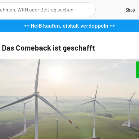
++ Heiß kaufen, eiskalt verdoppeln ++
 Das Comeback ist geschafft