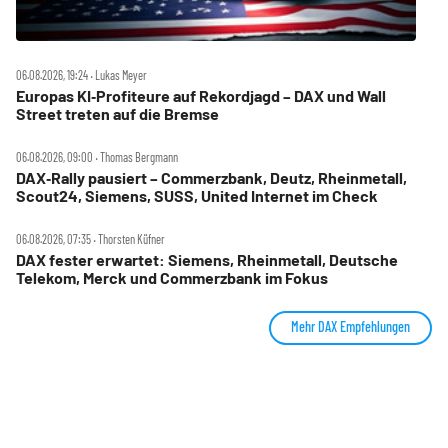
06.08.2026, 19:24 ‧ Lukas Meyer
Europas KI‑Profiteure auf Rekordjagd – DAX und Wall
Street treten auf die Bremse
06.08.2026, 09:00 ‧ Thomas Bergmann
DAX‑Rally pausiert – Commerzbank, Deutz, Rheinmetall,
Scout24, Siemens, SUSS, United Internet im Check
06.08.2026, 07:35 ‧ Thorsten Küfner
DAX fester erwartet: Siemens, Rheinmetall, Deutsche
Telekom, Merck und Commerzbank im Fokus
Mehr DAX Empfehlungen