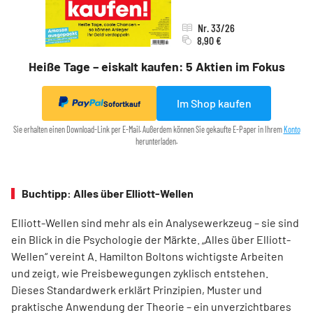
Nr. 33/26
8,90 €
Heiße Tage – eiskalt kaufen: 5 Aktien im Fokus
Im Shop kaufen
Sofortkauf
Sie erhalten einen Download-Link per E-Mail. Außerdem können Sie gekaufte E-Paper in Ihrem
Konto
herunterladen.
Buchtipp: Alles über Elliott-Wellen
Elliott-Wellen sind mehr als ein Analysewerkzeug – sie sind
ein Blick in die Psychologie der Märkte. „Alles über Elliott-
Wellen“ vereint A. Hamilton Boltons wichtigste Arbeiten
und zeigt, wie Preisbewegungen zyklisch entstehen.
Dieses Standardwerk erklärt Prinzipien, Muster und
praktische Anwendung der Theorie – ein unverzichtbares