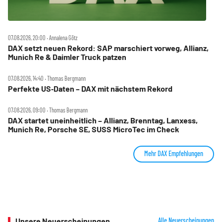
07.08.2026, 20:00 ‧ Annalena Götz
DAX setzt neuen Rekord: SAP marschiert vorweg, Allianz,
Munich Re & Daimler Truck patzen
07.08.2026, 14:40 ‧ Thomas Bergmann
Perfekte US‑Daten – DAX mit nächstem Rekord
07.08.2026, 09:00 ‧ Thomas Bergmann
DAX startet uneinheitlich – Allianz, Brenntag, Lanxess,
Munich Re, Porsche SE, SUSS MicroTec im Check
Mehr DAX Empfehlungen
Unsere Neuerscheinungen
Alle Neuerscheinungen