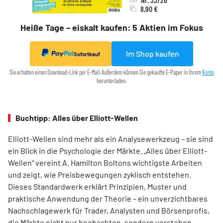
8,90 €
Heiße Tage – eiskalt kaufen: 5 Aktien im Fokus
Im Shop kaufen
Sofortkauf
Sie erhalten einen Download-Link per E-Mail. Außerdem können Sie gekaufte E-Paper in Ihrem
Konto
herunterladen.
Buchtipp: Alles über Elliott-Wellen
Elliott-Wellen sind mehr als ein Analysewerkzeug – sie sind
ein Blick in die Psychologie der Märkte. „Alles über Elliott-
Wellen“ vereint A. Hamilton Boltons wichtigste Arbeiten
und zeigt, wie Preisbewegungen zyklisch entstehen.
Dieses Standardwerk erklärt Prinzipien, Muster und
praktische Anwendung der Theorie – ein unverzichtbares
Nachschlagewerk für Trader, Analysten und Börsenprofis,
die Märkte nicht nur beobachten, sondern verstehen