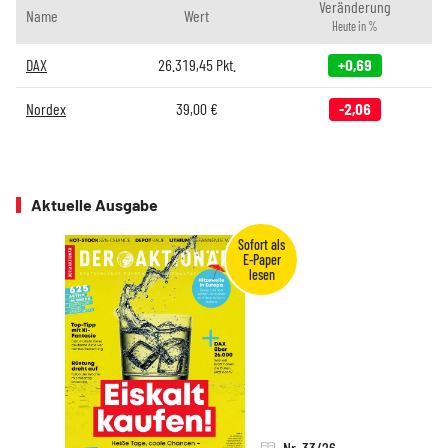
Veränderung
Name
Wert
Heute in %
DAX
26.319,45
Pkt.
+0,69
Nordex
39,00
€
-2,06
Aktuelle Ausgabe
Nr. 33/26