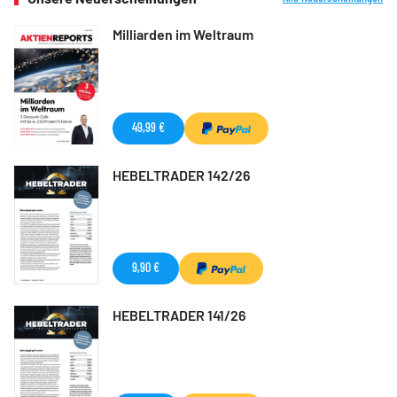
Milliarden im Weltraum
49,99 €
HEBELTRADER 142/26
9,90 €
HEBELTRADER 141/26