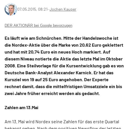
07.05.2015, 08:21
‧
Jochen Kauper
DER AKTIONÄR bei Google bevorzugen
Es läuft wie am Schnürchen. Mitte der Handelswoche ist
die Nordex-Aktie über die Marke von 20,62 Euro geklettert
und hat mit 20,74 Euro ein neues Hoch markiert. Auf
diesem Niveau notierte die Aktie das letzte Mal im Oktober
2008. Eine Steilvorlage für die Kursentwicklung gab es von
Deutsche Bank-Analyst Alexander Karnick. Er hat das
Kursziel von 19 auf 25 Euro angehoben. Der Experte
rechnet damit, dass die mittelfristigen Umsatzziele ein bis
zwei Jahre früher erreicht werden als gedacht.
Zahlen am 13.Mai
Am 13. Mai wird Nordex seine Zahlen für das erste Quartal
bekannt geben. Nach dem positiven Newsflow der letzten