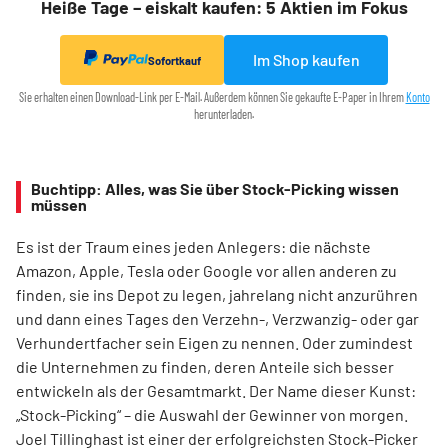
Heiße Tage – eiskalt kaufen: 5 Aktien im Fokus
Im Shop kaufen
Sofortkauf
Sie erhalten einen Download-Link per E-Mail. Außerdem können Sie gekaufte E-Paper in Ihrem
Konto
herunterladen.
Buchtipp: Alles, was Sie über Stock-Picking wissen
müssen
Es ist der Traum eines jeden Anlegers: die nächste
Amazon, Apple, Tesla oder Google vor allen anderen zu
finden, sie ins Depot zu legen, jahrelang nicht anzurühren
und dann eines Tages den Verzehn-, Verzwanzig- oder gar
Verhundertfacher sein Eigen zu nennen. Oder zumindest
die Unternehmen zu finden, deren Anteile sich besser
entwickeln als der Gesamtmarkt. Der Name dieser Kunst:
„Stock-Picking“ – die Auswahl der Gewinner von morgen.
Joel Tillinghast ist einer der erfolgreichsten Stock-Picker