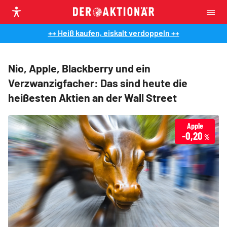
++ Heiß kaufen, eiskalt verdoppeln ++
Nio, Apple, Blackberry und ein
Verzwanzigfacher: Das sind heute die
heißesten Aktien an der Wall Street
Apple
-0,20
%