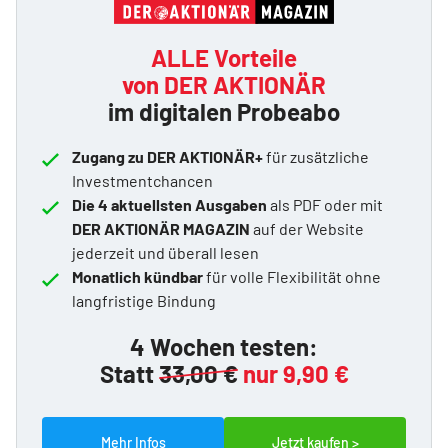
ALLE Vorteile
von DER AKTIONÄR
im digitalen Probeabo
Zugang zu DER AKTIONÄR+
für zusätzliche
Investmentchancen
Die 4 aktuellsten Ausgaben
als PDF oder mit
DER AKTIONÄR MAGAZIN
auf der Website
jederzeit und überall lesen
Monatlich kündbar
für volle Flexibilität ohne
langfristige Bindung
4 Wochen testen:
Statt
33,00 €
nur 9,90 €
Mehr Infos
Jetzt kaufen >