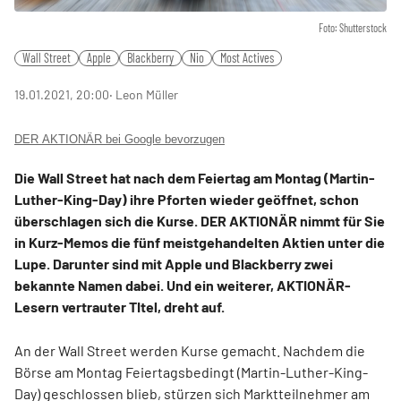
Foto: Shutterstock
Wall Street
Apple
Blackberry
Nio
Most Actives
19.01.2021, 20:00
‧ Leon Müller
DER AKTIONÄR bei Google bevorzugen
Die Wall Street hat nach dem Feiertag am Montag (Martin-
Luther-King-Day) ihre Pforten wieder geöffnet, schon
überschlagen sich die Kurse. DER AKTIONÄR nimmt für Sie
in Kurz-Memos die fünf meistgehandelten Aktien unter die
Lupe. Darunter sind mit Apple und Blackberry zwei
bekannte Namen dabei. Und ein weiterer, AKTIONÄR-
Lesern vertrauter TItel, dreht auf.
An der Wall Street werden Kurse gemacht. Nachdem die
Börse am Montag Feiertagsbedingt (Martin-Luther-King-
Day) geschlossen blieb, stürzen sich Marktteilnehmer am