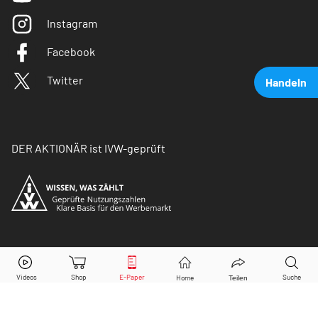
Instagram
Facebook
Twitter
Handeln
DER AKTIONÄR ist IVW-geprüft
Apple
Aktie jetzt handeln?
© Copyright 2026 Börsenmedien AG. Alle Rechte
vorbehalten.
Kaufen
Verkaufen