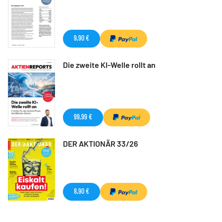
9,90 €
Die zweite KI-Welle rollt an
99,99 €
DER AKTIONÄR 33/26
8,90 €