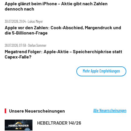
Apple glänzt beim iPhone – Aktie gibt nach Zahlen
dennoch nach
30.07.2026, 21:04 ‧ Lukas Meyer
Apple vor den Zahlen: Cook‑Abschied, Margendruck und
die 5‑Billionen‑Frage
28.07.2026, 07:59 ‧ Stefan Sommer
Megatrend Folger: Apple‑Aktie – Speicherchipkrise statt
Capex‑Falle?
Mehr Apple Empfehlungen
Unsere Neuerscheinungen
Alle Neuerscheinungen
HEBELTRADER 141/26