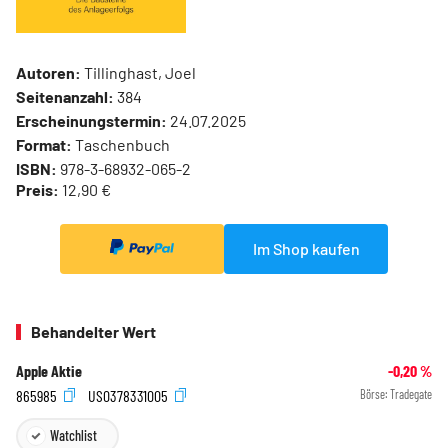
Autoren:
Tillinghast, Joel
Seitenanzahl:
384
Erscheinungstermin:
24.07.2025
Format:
Taschenbuch
ISBN:
978-3-68932-065-2
Preis:
12,90 €
Im Shop kaufen
Behandelter Wert
Apple Aktie
-0,20
%
865985
US0378331005
Börse:
Tradegate
Watchlist