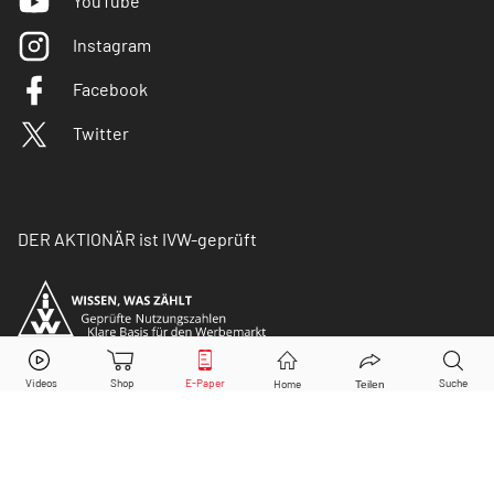
YouTube
Instagram
Facebook
Twitter
DER AKTIONÄR ist IVW-geprüft
© Copyright 2026 Börsenmedien AG. Alle Rechte
vorbehalten.