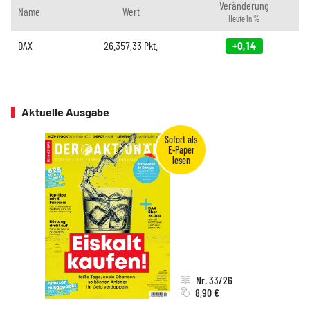
Veränderung
Name
Wert
Heute in %
DAX
26.357,33
Pkt.
+0,14
Aktuelle Ausgabe
Nr. 33/26
8,90 €