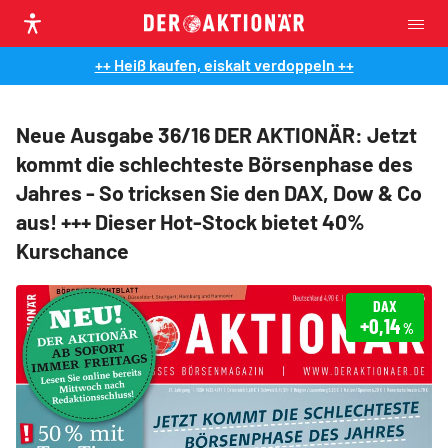
++ Heiß kaufen, eiskalt verdoppeln ++
Neue Ausgabe 36/16 DER AKTIONÄR: Jetzt
kommt die schlechteste Börsenphase des
Jahres - So tricksen Sie den DAX, Dow & Co
aus! +++ Dieser Hot-Stock bietet 40%
Kurschance
DAX
+0,14
%