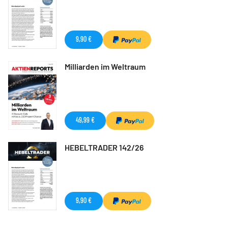
9,90 €
Milliarden im Weltraum
49,99 €
HEBELTRADER 142/26
9,90 €