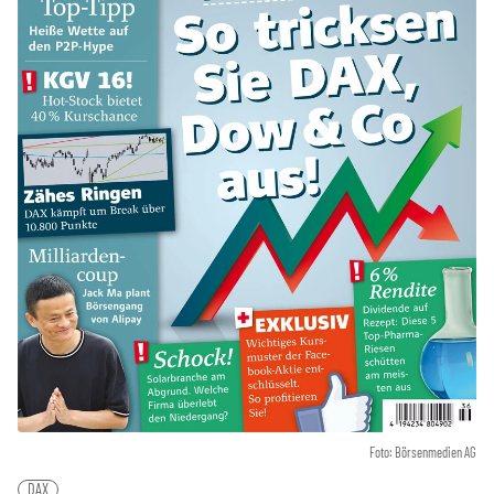
Foto: Börsenmedien AG
DAX