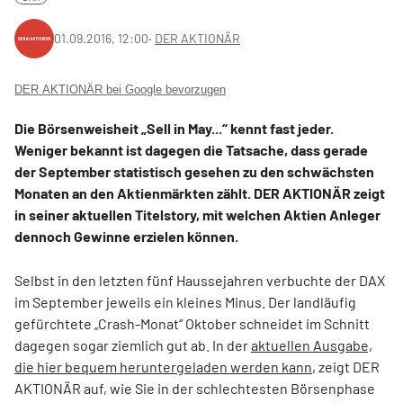
01.09.2016, 12:00
‧
DER AKTIONÄR
DER AKTIONÄR bei Google bevorzugen
Die Börsenweisheit „Sell in May...“ kennt fast jeder.
Weniger bekannt ist dagegen die Tatsache, dass gerade
der September statistisch gesehen zu den schwächsten
Monaten an den Aktienmärkten zählt. DER AKTIONÄR zeigt
in seiner aktuellen Titelstory, mit welchen Aktien Anleger
dennoch Gewinne erzielen können.
Selbst in den letzten fünf Haussejahren verbuchte der DAX
im September jeweils ein kleines Minus. Der landläufig
gefürchtete „Crash-Monat“ Oktober schneidet im Schnitt
dagegen sogar ziemlich gut ab. In der
aktuellen Ausgabe,
die hier bequem heruntergeladen werden kann
, zeigt DER
AKTIONÄR auf, wie Sie in der schlechtesten Börsenphase