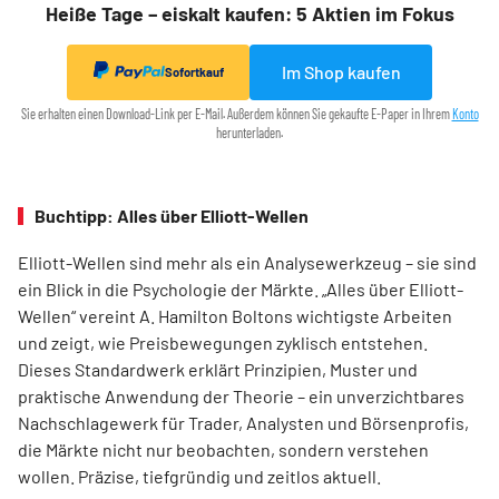
Heiße Tage – eiskalt kaufen: 5 Aktien im Fokus
Im Shop kaufen
Sofortkauf
Sie erhalten einen Download-Link per E-Mail. Außerdem können Sie gekaufte E-Paper in Ihrem
Konto
herunterladen.
Buchtipp: Alles über Elliott-Wellen
Elliott-Wellen sind mehr als ein Analysewerkzeug – sie sind
ein Blick in die Psychologie der Märkte. „Alles über Elliott-
Wellen“ vereint A. Hamilton Boltons wichtigste Arbeiten
und zeigt, wie Preisbewegungen zyklisch entstehen.
Dieses Standardwerk erklärt Prinzipien, Muster und
praktische Anwendung der Theorie – ein unverzichtbares
Nachschlagewerk für Trader, Analysten und Börsenprofis,
die Märkte nicht nur beobachten, sondern verstehen
wollen. Präzise, tiefgründig und zeitlos aktuell.