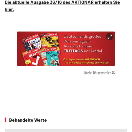
Die aktuelle Ausgabe 36/16 des AKTIONÄR erhalten Sie
hier.
Quelle: Börsenmedien AG
Behandelte Werte