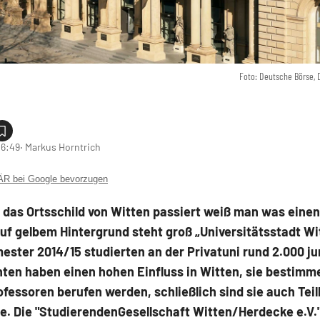
Foto: Deutsche Börse,
06:49
‧ Markus Horntrich
 bei Google bevorzugen
das Ortsschild von Witten passiert weiß man was einen
f gelbem Hintergrund steht groß „Universitätsstadt Wi
ster 2014/15 studierten an der Privatuni rund 2.000 ju
ten haben einen hohen Einfluss in Witten, sie bestimm
fessoren berufen werden, schließlich sind sie auch Tei
. Die "StudierendenGesellschaft Witten/Herdecke e.V."