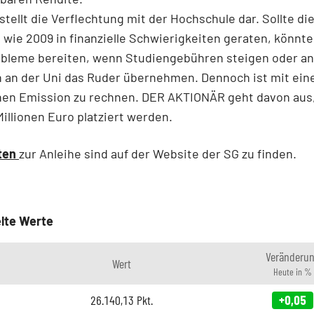
 stellt die Verflechtung mit der Hochschule dar. Sollte di
n wie 2009 in finanzielle Schwierigkeiten geraten, könnt
obleme bereiten, wenn Studiengebühren steigen oder a
 an der Uni das Ruder übernehmen. Dennoch ist mit ein
chen Emission zu rechnen. DER AKTIONÄR geht davon aus,
 Millionen Euro platziert werden.
ten
zur Anleihe sind auf der Website der SG zu finden.
lte Werte
Veränderu
Wert
Heute in %
26.140,13
Pkt.
+0,05