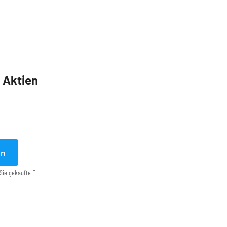
5 Aktien
en
Sie gekaufte E-