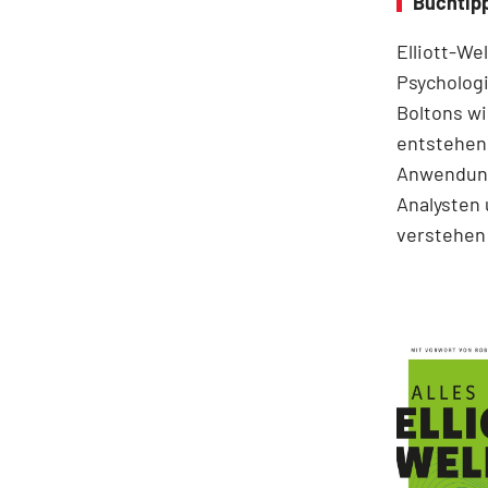
Buchtipp
Elliott-We
Psychologi
Boltons wi
entstehen.
Anwendung
Analysten 
verstehen 