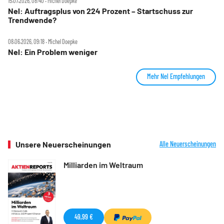
15.07.2026, 08:40 ‧ Michel Doepke
Nel: Auftragsplus von 224 Prozent – Startschuss zur
Trendwende?
08.06.2026, 09:18 ‧ Michel Doepke
Nel: Ein Problem weniger
Mehr Nel Empfehlungen
Unsere Neuerscheinungen
Alle Neuerscheinungen
Milliarden im Weltraum
49,99 €