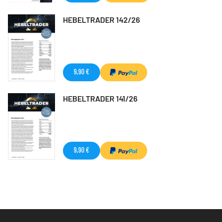
HEBELTRADER 142/26
9,90 €
HEBELTRADER 141/26
9,90 €