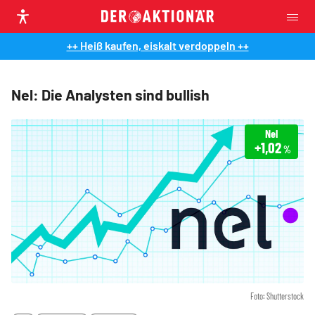
++ Heiß kaufen, eiskalt verdoppeln ++
Nel: Die Analysten sind bullish
Nel
+1,02
%
Foto: Shutterstock