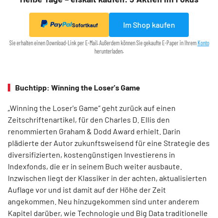
Im Shop kaufen
Sofortkauf
Sie erhalten einen Download-Link per E-Mail. Außerdem können Sie gekaufte E-Paper in Ihrem
Konto
herunterladen.
Buchtipp: Winning the Loser's Game
„Winning the Loser's Game“ geht zurück auf einen
Zeitschriftenartikel, für den Charles D. Ellis den
renommierten Graham & Dodd Award erhielt. Darin
plädierte der Autor zukunftsweisend für eine Strategie des
diversifizierten, kostengünstigen Investierens in
Indexfonds, die er in seinem Buch weiter ausbaute.
Inzwischen liegt der Klassiker in der achten, aktualisierten
Auflage vor und ist damit auf der Höhe der Zeit
angekommen. Neu hinzugekommen sind unter anderem
Kapitel darüber, wie Technologie und Big Data traditionelle