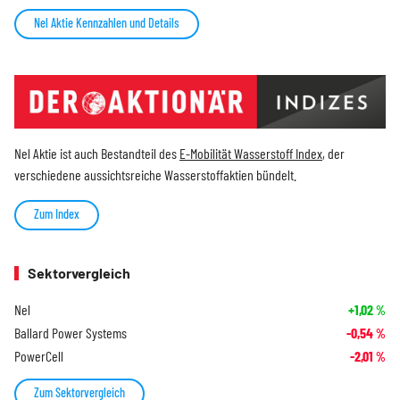
Nel Aktie Kennzahlen und Details
Nel Aktie ist auch Bestandteil des
E-Mobilität Wasserstoff Index
, der
verschiedene aussichtsreiche Wasserstoffaktien bündelt.
Zum Index
Sektorvergleich
Nel
+1,02
%
Ballard Power Systems
-0,54
%
PowerCell
-2,01
%
Zum Sektorvergleich