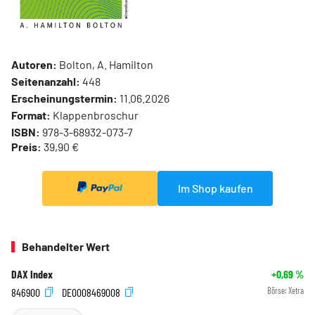
Autoren:
Bolton, A. Hamilton
Seitenanzahl:
448
Erscheinungstermin:
11.06.2026
Format:
Klappenbroschur
ISBN:
978-3-68932-073-7
Preis:
39,90 €
Im Shop kaufen
Behandelter Wert
DAX Index
+0,69
%
846900
DE0008469008
Börse:
Xetra