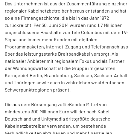
Das Unternehmen ist aus der Zusammenführung einzelner
regionaler Kabelnetzbetreiber heraus entstanden und hat
so eine Firmengeschichte, die bis in das Jahr 1972
zurückreicht. Per 30. Juni 2014 wurden rund 1,7 Millionen
angeschlossene Haushalte von Tele Columbus mit dem TV-
Signal und immer mehr Kunden mit digitalen
Programmpaketen, Internet-Zugang und Telefonanschluss
über das leistungsstarke Breitbandkabel versorgt. Als
nationaler Anbieter mit regionalem Fokus und als Partner
der Wohnungswirtschaft ist die Gruppe im gesamten
Kerngebiet Berlin, Brandenburg, Sachsen, Sachsen-Anhalt
und Thüringen sowie auch in zahlreichen westdeutschen
Schwerpunktregionen präsent.
Die aus dem Börsengang zufließenden Mittel von
mindestens 300 Millionen Euro will der nach Kabel
Deutschland und Unitymedia drittgrößte deutsche
Kabelnetzbetreiber verwenden, um bestehende
Verbindlichkeiten abzubauen und mehr finanziellen