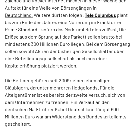
Zalando und Rocket Internet machen in dieser Woche den
Auftakt für eine Welle von Börsengängen in
Deutschland.
Weitere dürften folgen:
Tele Columbus
plant
bis zum Ende des Jahres eine Notierung im Frankfurter
Prime Standard – sofern das Marktumfeld dies zulässt. Die
Erlöse aus dem Sprung auf das Parkett sollen brutto bei
mindestens 300 Millionen Euro liegen. Bei dem Börsengang
sollen sowohl Aktien der bisherigen Gesellschafter über
eine Beteiligungsgesellschaft als auch aus einer
Kapitalerhöhung platziert werden.
Die Berliner gehören seit 2009 seinen ehemaligen
Gläubigern, darunter mehreren Hedgefonds. Für die
Alteigentümer ist es bereits der zweite Versuch, sich von
dem Unternehmen zu trennen. Ein Verkauf an den
deutschen Marktführer Kabel Deutschland für gut 600
Millionen Euro war am Widerstand des Bundeskartellamts
gescheitert.