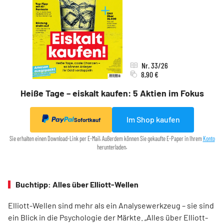
Nr. 33/26
8,90 €
Heiße Tage – eiskalt kaufen: 5 Aktien im Fokus
Im Shop kaufen
Sofortkauf
Sie erhalten einen Download-Link per E-Mail. Außerdem können Sie gekaufte E-Paper in Ihrem
Konto
herunterladen.
Buchtipp: Alles über Elliott-Wellen
Elliott-Wellen sind mehr als ein Analysewerkzeug – sie sind
ein Blick in die Psychologie der Märkte. „Alles über Elliott-