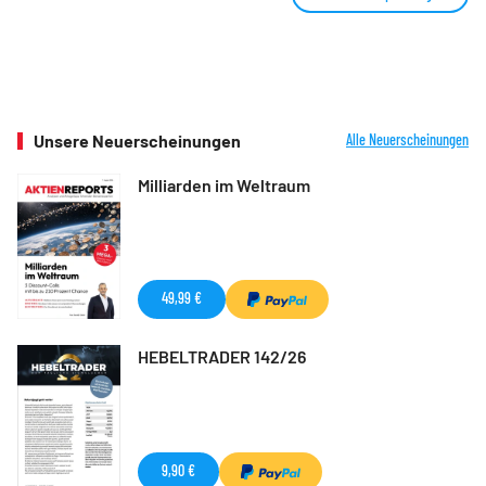
Unsere Neuerscheinungen
Alle Neuerscheinungen
Milliarden im Weltraum
49,99 €
HEBELTRADER 142/26
9,90 €