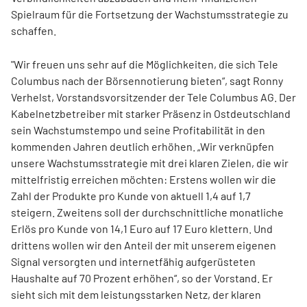
Spielraum für die Fortsetzung der Wachstumsstrategie zu
schaffen.
"Wir freuen uns sehr auf die Möglichkeiten, die sich Tele
Columbus nach der Börsennotierung bieten“, sagt Ronny
Verhelst, Vorstandsvorsitzender der Tele Columbus AG. Der
Kabelnetzbetreiber mit starker Präsenz in Ostdeutschland
sein Wachstumstempo und seine Profitabilität in den
kommenden Jahren deutlich erhöhen. „Wir verknüpfen
unsere Wachstumsstrategie mit drei klaren Zielen, die wir
mittelfristig erreichen möchten: Erstens wollen wir die
Zahl der Produkte pro Kunde von aktuell 1,4 auf 1,7
steigern. Zweitens soll der durchschnittliche monatliche
Erlös pro Kunde von 14,1 Euro auf 17 Euro klettern. Und
drittens wollen wir den Anteil der mit unserem eigenen
Signal versorgten und internetfähig aufgerüsteten
Haushalte auf 70 Prozent erhöhen“, so der Vorstand. Er
sieht sich mit dem leistungsstarken Netz, der klaren