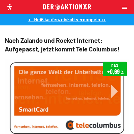
++ Heiß kaufen, eiskalt verdoppeln ++
Nach Zalando und Rocket Internet:
Aufgepasst, jetzt kommt Tele Columbus!
DAX
+0,69
%