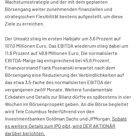
Wachstumsstrategie und der mit dem geplanten
Börsengang weiter zunehmenden finanziellen und
strategischen Flexibilität bestens aufgestellt, um diese
Ziele zu erreichen.
Der Umsatz stieg im ersten Halbjahr um 3,6 Prozent auf
107,0 Millionen Euro. Das EBITDA wiederum stieg dabei um
11,6 Prozent auf 48,8 Millionen Euro. Die normalisierte
EBITDA-Marge lag entsprechend bei 45,6 Prozent.
Finanzvorstand Frank Posnanski erwartet nach dem
Börsengang eine Reduzierung der Verbindlichkeiten auf
das etwa 3,5-fache des normalisierten EBITDA der
vergangenen zwölf Monate. Weitere fundamentale
Eckdaten und Details zur Bilanz dürfte es spätestens in vier
Wochen im Börsenprospekt geben. An die Börse begleitet
wird Tele Columbus federführend von den
Investmentbanken Goldman Sachs und JPMorgan.
Sobald
es weitere Details zum IPO gibt, wird DER AKTIONÄR
darüber berichten.