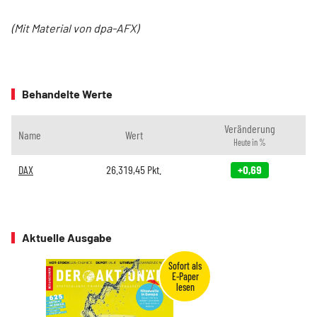
(Mit Material von dpa-AFX)
Behandelte Werte
Veränderung
Name
Wert
Heute in %
DAX
26.319,45
Pkt.
+0,69
Aktuelle Ausgabe