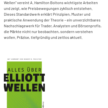
Wellen“ vereint A. Hamilton Boltons wichtigste Arbeiten
und zeigt, wie Preisbewegungen zyklisch entstehen.
Dieses Standardwerk erklärt Prinzipien, Muster und
praktische Anwendung der Theorie – ein unverzichtbares
Nachschlagewerk für Trader, Analysten und Börsenprofis,
die Märkte nicht nur beobachten, sondern verstehen
wollen. Präzise, tiefgründig und zeitlos aktuell.