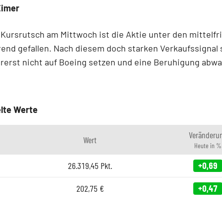
Eimer
Kursrutsch am Mittwoch ist die Aktie unter den mittelfr
end gefallen. Nach diesem doch starken Verkaufssignal 
rerst nicht auf Boeing setzen und eine Beruhigung abwa
lte Werte
Veränderu
Wert
Heute in %
26.319,45
Pkt.
+0,69
202,75
€
+0,47