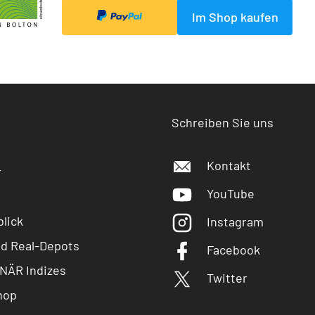
Im Shop kaufen
Schreiben Sie uns
Kontakt
r
YouTube
lick
Instagram
nd Real-Depots
Facebook
NÄR Indizes
Twitter
hop