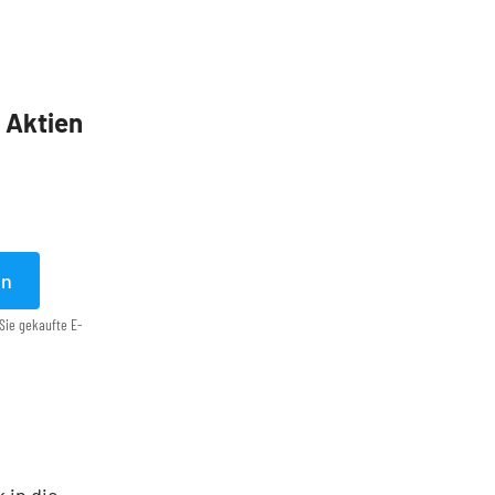
5 Aktien
en
Sie gekaufte E-