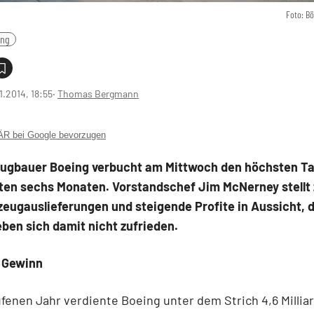
Foto: B
ing
1.2014, 18:55
‧
Thomas Bergmann
 bei Google bevorzugen
eugbauer Boeing verbucht am Mittwoch den höchsten Ta
tzten sechs Monaten. Vorstandschef Jim McNerney stellt
eugauslieferungen und steigende Profite in Aussicht, 
ben sich damit nicht zufrieden.
 Gewinn
fenen Jahr verdiente Boeing unter dem Strich 4,6 Milliar