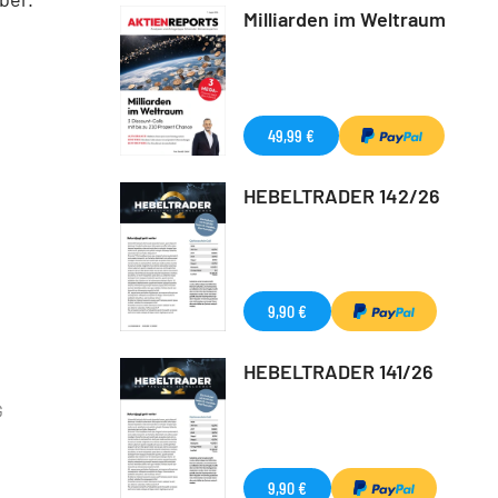
Milliarden im Weltraum
49,99 €
HEBELTRADER 142/26
9,90 €
HEBELTRADER 141/26
G
9,90 €