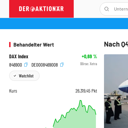
Nach Q4
Behandelter Wert
DAX Index
+0,69
%
Börse:
Xetra
846900
DE0008469008
Watchlist
Kurs
26.319,45
Pkt