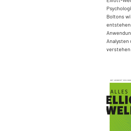
Elliott-We
Psychologi
Boltons wi
entstehen.
Anwendung
Analysten 
verstehen 