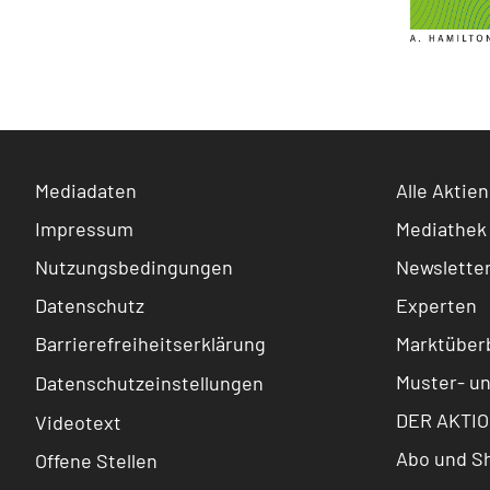
Mediadaten
Alle Aktien
Impressum
Mediathek
Nutzungsbedingungen
Newslette
Datenschutz
Experten
Barrierefreiheitserklärung
Marktüberb
Muster- u
Datenschutzeinstellungen
DER AKTIO
Videotext
Abo und S
Offene Stellen