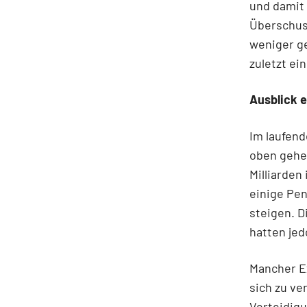
und damit 
Überschus
weniger g
zuletzt ei
Ausblick 
Im laufend
oben gehe
Milliarden
einige Pen
steigen. 
hatten jed
Mancher E
sich zu ve
Verteidig