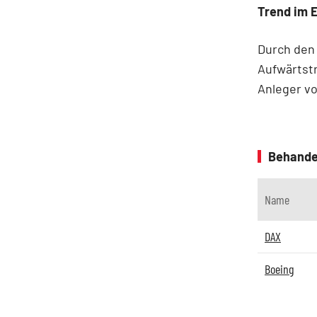
Trend im 
Durch den 
Aufwärtstr
Anleger vo
Behande
Name
DAX
Boeing