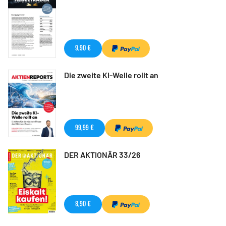
9,90 €
Die zweite KI-Welle rollt an
99,99 €
DER AKTIONÄR 33/26
8,90 €