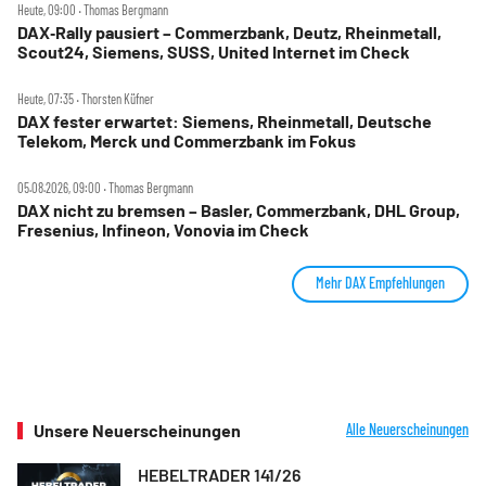
Heute, 09:00 ‧ Thomas Bergmann
DAX‑Rally pausiert – Commerzbank, Deutz, Rheinmetall,
Scout24, Siemens, SUSS, United Internet im Check
Heute, 07:35 ‧ Thorsten Küfner
DAX fester erwartet: Siemens, Rheinmetall, Deutsche
Telekom, Merck und Commerzbank im Fokus
05.08.2026, 09:00 ‧ Thomas Bergmann
DAX nicht zu bremsen – Basler, Commerzbank, DHL Group,
Fresenius, Infineon, Vonovia im Check
Mehr DAX Empfehlungen
Unsere Neuerscheinungen
Alle Neuerscheinungen
HEBELTRADER 141/26