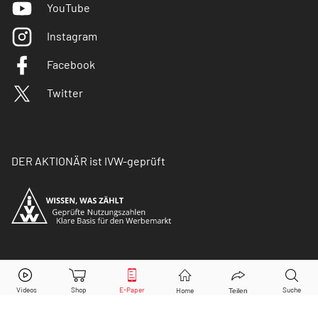
YouTube
Instagram
Facebook
Twitter
DER AKTIONÄR ist IVW-geprüft
© Copyright 2026 Börsenmedien AG. Alle Rechte
vorbehalten.