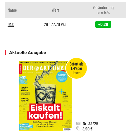
Veränderung
Name
Wert
Heute in %
DAX
26.177,70
Pkt.
+0,20
Aktuelle Ausgabe
Nr. 33/26
8,90 €