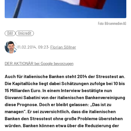
Foto: Börsenmedien AG
DAX
Unicredit
11.02.2014, 09:23
‧
Florian Söllner
DER AKTIONÄR bei Google bevorzugen
Auch für italienische Banken steht 2014 der Stresstest an.
Die Kapitallücke liegt dabei Schätzungen zufolge bei 10 bis
15 Milliarden Euro. In einem Interview bestätigte nun
Giovanni Sabatini von der italienischen Bankenvereinigung
diese Prognose. Doch er bleibt gelassen: „Das ist zu
managen“. Er sei zuversichtlich, dass die italienischen
Banken den Stresstest ohne große Probleme überstehen
würden. Banken können etwa über die Reduzierung der