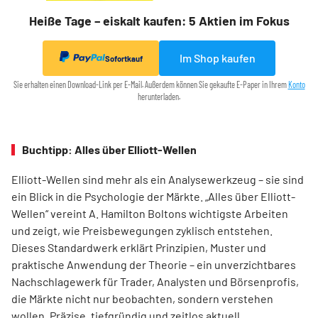
Heiße Tage – eiskalt kaufen: 5 Aktien im Fokus
Im Shop kaufen
Sofortkauf
Sie erhalten einen Download-Link per E-Mail. Außerdem können Sie gekaufte E-Paper in Ihrem
Konto
herunterladen.
Buchtipp: Alles über Elliott-Wellen
Elliott-Wellen sind mehr als ein Analysewerkzeug – sie sind
ein Blick in die Psychologie der Märkte. „Alles über Elliott-
Wellen“ vereint A. Hamilton Boltons wichtigste Arbeiten
und zeigt, wie Preisbewegungen zyklisch entstehen.
Dieses Standardwerk erklärt Prinzipien, Muster und
praktische Anwendung der Theorie – ein unverzichtbares
Nachschlagewerk für Trader, Analysten und Börsenprofis,
die Märkte nicht nur beobachten, sondern verstehen
wollen. Präzise, tiefgründig und zeitlos aktuell.