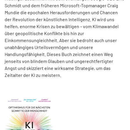
Schmidt und dem früheren Microsoft-Topmanager Craig
Mundie die epochalen Herausforderungen und Chancen
der Revolution der künstlichen Intelligenz. KI wird uns
helfen, enorme Krisen zu bewältigen – vom Klimawandel
über geo­poli­tische Konflikte bis hin zur
Einkommensungleichheit. Aber sie bedroht auch unser
unabhängiges Urteilsvermögen und unsere
Handlungsfähigkeit. Dieses Buch zeichnet einen Weg
jenseits von blindem Glauben und ungerechtfertigter
Angst und skizziert eine wirksame Strategie, um das
Zeitalter der KI zu meistern.