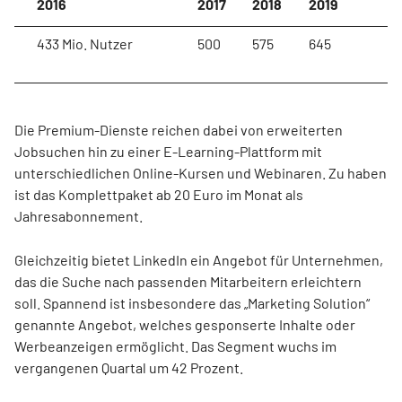
2016
2017
2018
2019
433 Mio. Nutzer
500
575
645
Die Premium-Dienste reichen dabei von erweiterten
Jobsuchen hin zu einer E-Learning-Plattform mit
unterschiedlichen Online-Kursen und Webinaren. Zu haben
ist das Komplettpaket ab 20 Euro im Monat als
Jahresabonnement.
Gleichzeitig bietet LinkedIn ein Angebot für Unternehmen,
das die Suche nach passenden Mitarbeitern erleichtern
soll. Spannend ist insbesondere das „Marketing Solution“
genannte Angebot, welches gesponserte Inhalte oder
Werbeanzeigen ermöglicht. Das Segment wuchs im
vergangenen Quartal um 42 Prozent.