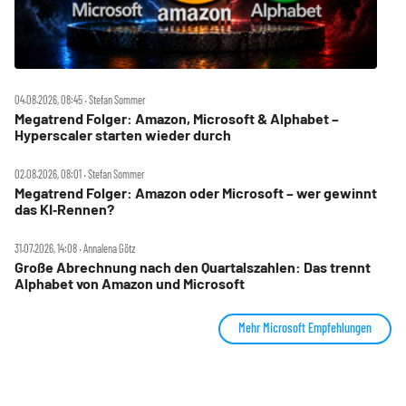
04.08.2026, 08:45 ‧ Stefan Sommer
Megatrend Folger: Amazon, Microsoft & Alphabet –
Hyperscaler starten wieder durch
02.08.2026, 08:01 ‧ Stefan Sommer
Megatrend Folger: Amazon oder Microsoft – wer gewinnt
das KI‑Rennen?
31.07.2026, 14:08 ‧ Annalena Götz
Große Abrechnung nach den Quartalszahlen: Das trennt
Alphabet von Amazon und Microsoft
Mehr Microsoft Empfehlungen