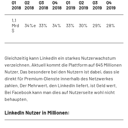
Q1
Q2
Q3
Q4
Q1
Q2
Q3
Q4
2018
2018
2018
2018
2019
2019
2019
2019
1,1
Mrd
34%e
33%
34%
33%
30%
29%
28%
$
Gleichzeitig kann LinkedIn ein starkes Nutzerwachstum
verzeichnen. Aktuell kommt die Plattform auf 645 Millionen
Nutzer. Das besondere bei den Nutzern ist dabei, dass sie
direkt für Premium-Dienste innerhalb des Netzwerkes
zahlen. Der Mehrwert, den LinkedIn liefert, ist Geld wert.
Bei Facebook kann man dies auf Nutzerseite wohl nicht
behaupten.
LinkedIn Nutzer in Millionen: