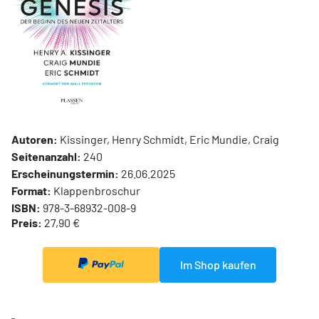
Autoren:
Kissinger, Henry Schmidt, Eric Mundie, Craig
Seitenanzahl:
240
Erscheinungstermin:
26.06.2025
Format:
Klappenbroschur
ISBN:
978-3-68932-008-9
Preis:
27,90 €
Im Shop kaufen