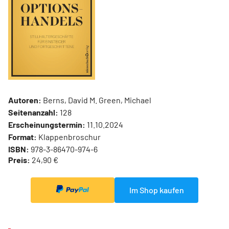
Autoren:
Berns, David M. Green, Michael
Seitenanzahl:
128
Erscheinungstermin:
11.10.2024
Format:
Klappenbroschur
ISBN:
978-3-86470-974-6
Preis:
24,90 €
Im Shop kaufen