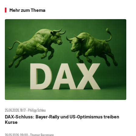
Mehr zum Thema
25.06.2026, 18:17 ‧ Philipp Schleu
DAX‑Schluss: Bayer‑Rally und US‑Optimismus treiben
Kurse
26.05.2026, 09:00 ‧ Thomas Bergmann