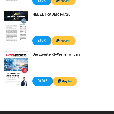
9,90 €
HEBELTRADER 141/26
9,90 €
Die zweite KI-Welle rollt an
99,99 €