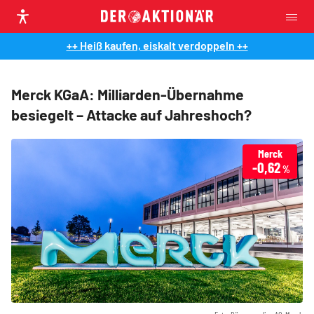
++ Heiß kaufen, eiskalt verdoppeln ++
Merck KGaA: Milliarden-Übernahme
besiegelt – Attacke auf Jahreshoch?
Merck
-0,62
%