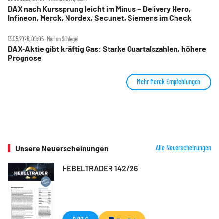
DAX nach Kurssprung leicht im Minus – Delivery Hero,
Infineon, Merck, Nordex, Secunet, Siemens im Check
13.05.2026, 09:05 ‧ Marion Schlegel
DAX‑Aktie gibt kräftig Gas: Starke Quartalszahlen, höhere
Prognose
Mehr Merck Empfehlungen
Unsere Neuerscheinungen
Alle Neuerscheinungen
HEBELTRADER 142/26