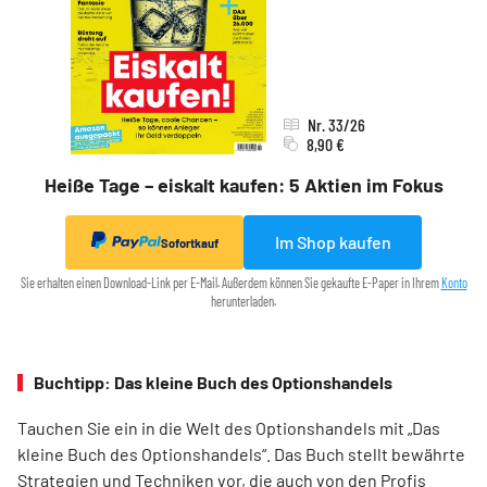
Nr. 33/26
8,90 €
Heiße Tage – eiskalt kaufen: 5 Aktien im Fokus
Im Shop kaufen
Sofortkauf
Sie erhalten einen Download-Link per E-Mail. Außerdem können Sie gekaufte E-Paper in Ihrem
Konto
herunterladen.
Buchtipp: Das kleine Buch des Optionshandels
Tauchen Sie ein in die Welt des Optionshandels mit „Das
kleine Buch des Optionshandels“. Das Buch stellt bewährte
Strategien und Techniken vor, die auch von den Profis