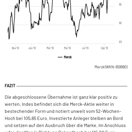
95
90
85
Nov '18
Jan '19
Mär '19
Mai '19
Jul '19
Sep '19
Merck
Merck
(WKN: 659990)
Die abgeschlossene Übernahme ist ganz klar positiv zu
werten. Indes befindet sich die Merck-Aktie weiter in
bestechender Form und notiert unweit vom 52-Wochen-
Hoch bei 105,85 Euro. Investierte Anleger bleiben an Bord
und setzen auf den Ausbruch über die Marke. Im Anschluss