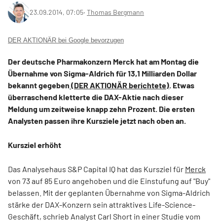
23.09.2014, 07:05
‧
Thomas Bergmann
DER AKTIONÄR bei Google bevorzugen
Der deutsche Pharmakonzern Merck hat am Montag die
Übernahme von Sigma-Aldrich für 13,1 Milliarden Dollar
bekannt gegeben
(DER AKTIONÄR berichtete)
. Etwas
überraschend kletterte die DAX-Aktie nach dieser
Meldung um zeitweise knapp zehn Prozent. Die ersten
Analysten passen ihre Kursziele jetzt nach oben an.
Kursziel erhöht
Das Analysehaus S&P Capital IQ hat das Kursziel für
Merck
von 73 auf 85 Euro angehoben und die Einstufung auf "Buy"
belassen. Mit der geplanten Übernahme von Sigma-Aldrich
stärke der DAX-Konzern sein attraktives Life-Science-
Geschäft, schrieb Analyst Carl Short in einer Studie vom