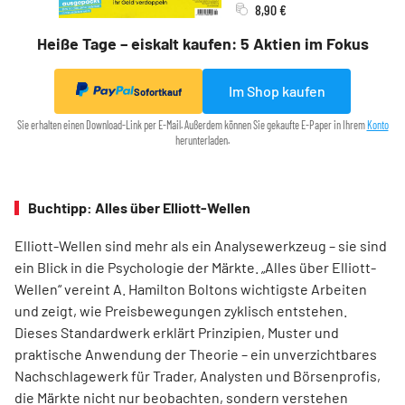
8,90 €
Heiße Tage – eiskalt kaufen: 5 Aktien im Fokus
Im Shop kaufen
Sofortkauf
Sie erhalten einen Download-Link per E-Mail. Außerdem können Sie gekaufte E-Paper in Ihrem
Konto
herunterladen.
Buchtipp: Alles über Elliott-Wellen
Elliott-Wellen sind mehr als ein Analysewerkzeug – sie sind
ein Blick in die Psychologie der Märkte. „Alles über Elliott-
Wellen“ vereint A. Hamilton Boltons wichtigste Arbeiten
und zeigt, wie Preisbewegungen zyklisch entstehen.
Dieses Standardwerk erklärt Prinzipien, Muster und
praktische Anwendung der Theorie – ein unverzichtbares
Nachschlagewerk für Trader, Analysten und Börsenprofis,
die Märkte nicht nur beobachten, sondern verstehen