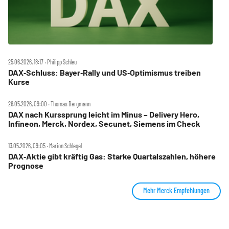
25.06.2026, 18:17 ‧ Philipp Schleu
DAX‑Schluss: Bayer‑Rally und US‑Optimismus treiben
Kurse
26.05.2026, 09:00 ‧ Thomas Bergmann
DAX nach Kurssprung leicht im Minus – Delivery Hero,
Infineon, Merck, Nordex, Secunet, Siemens im Check
13.05.2026, 09:05 ‧ Marion Schlegel
DAX‑Aktie gibt kräftig Gas: Starke Quartalszahlen, höhere
Prognose
Mehr Merck Empfehlungen