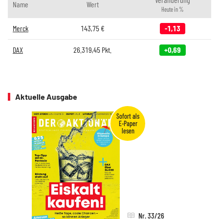
Name
Wert
Heute in %
Merck
143,75
€
-1,13
DAX
26.319,45
Pkt.
+0,69
Aktuelle Ausgabe
Nr. 33/26