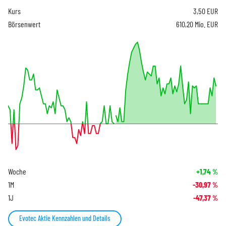
Kurs
3,50
EUR
Börsenwert
610,20 Mio. EUR
Woche
+1,74
%
1M
-30,97
%
1J
-47,37
%
Evotec Aktie Kennzahlen und Details