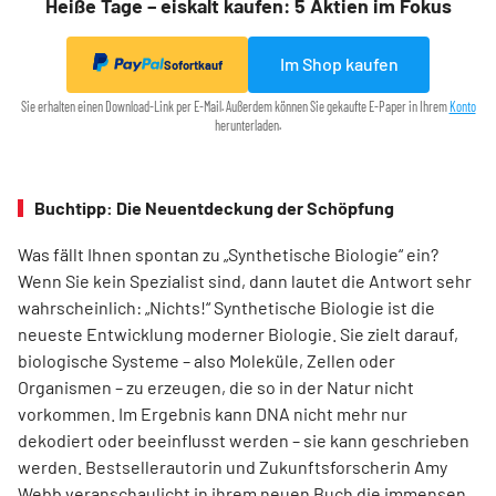
Heiße Tage – eiskalt kaufen: 5 Aktien im Fokus
Im Shop kaufen
Sofortkauf
Sie erhalten einen Download-Link per E-Mail. Außerdem können Sie gekaufte E-Paper in Ihrem
Konto
herunterladen.
Buchtipp: Die Neuentdeckung der Schöpfung
Was fällt Ihnen spontan zu „Synthetische Biologie“ ein?
Wenn Sie kein Spezia­list sind, dann lautet die Antwort sehr
wahrscheinlich: „Nichts!“ Synthetische Biologie ist die
neueste Entwicklung moderner Biologie. Sie zielt darauf,
biologische Systeme – also Moleküle, Zellen oder
Organismen – zu erzeugen, die so in der Natur nicht
vorkommen. Im Ergebnis kann DNA nicht mehr nur
dekodiert oder beeinflusst werden – sie kann geschrieben
werden. Best­sellerautorin und Zukunftsforscherin Amy
Webb veranschaulicht in ihrem neuen Buch die immensen