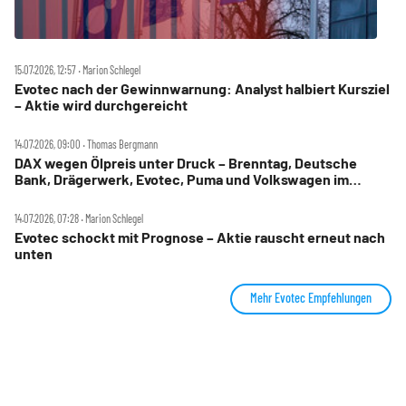
15.07.2026, 12:57 ‧ Marion Schlegel
Evotec nach der Gewinnwarnung: Analyst halbiert Kursziel
– Aktie wird durchgereicht
14.07.2026, 09:00 ‧ Thomas Bergmann
DAX wegen Ölpreis unter Druck – Brenntag, Deutsche
Bank, Drägerwerk, Evotec, Puma und Volkswagen im
Check
14.07.2026, 07:28 ‧ Marion Schlegel
Evotec schockt mit Prognose – Aktie rauscht erneut nach
unten
Mehr Evotec Empfehlungen