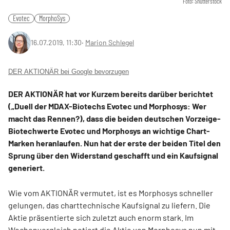
Foto: Shutterstock
Evotec
MorphoSys
16.07.2019, 11:30
‧
Marion Schlegel
DER AKTIONÄR bei Google bevorzugen
DER AKTIONÄR hat vor Kurzem bereits darüber berichtet
(„Duell der MDAX-Biotechs Evotec und Morphosys: Wer
macht das Rennen?), dass die beiden deutschen Vorzeige-
Biotechwerte Evotec und Morphosys an wichtige Chart-
Marken heranlaufen. Nun hat der erste der beiden Titel den
Sprung über den Widerstand geschafft und ein Kaufsignal
generiert.
Wie vom AKTIONÄR vermutet, ist es Morphosys schneller
gelungen, das charttechnische Kaufsignal zu liefern. Die
Aktie präsentierte sich zuletzt auch enorm stark. Im
Wochenvergleich notiert die Aktie von Morphosys nun mit