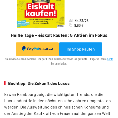
Nr. 33/26
8,90 €
Heiße Tage – eiskalt kaufen: 5 Aktien im Fokus
Im Shop kaufen
Sofortkauf
Sie erhalten einen Download-Link per E-Mail. Außerdem können Sie gekaufte E-Paper in Ihrem
Konto
herunterladen.
Buchtipp: Die Zukunft des Luxus
Erwan Rambourg zeigt die wichtigsten Trends, die die
Luxusindustrie in den nächsten zehn Jahren umgestalten
werden. Die Ausweitung des chinesischen Konsums und
der Anstieg der Kaufkraft von Frauen auf der ganzen Welt