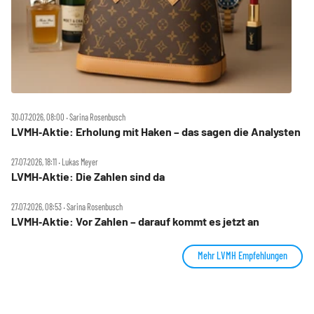
30.07.2026, 08:00 ‧ Sarina Rosenbusch
LVMH‑Aktie: Erholung mit Haken – das sagen die Analysten
27.07.2026, 18:11 ‧ Lukas Meyer
LVMH‑Aktie: Die Zahlen sind da
27.07.2026, 08:53 ‧ Sarina Rosenbusch
LVMH‑Aktie: Vor Zahlen – darauf kommt es jetzt an
Mehr LVMH Empfehlungen