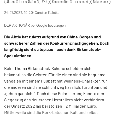
Aktien
Luxus-Aktien
LVMH
Konsumgüter
Luxusmarkt
Birkenstock
24.07.2023, 10:20
‧ Carsten Kaletta
DER AKTIONÄR bei Google bevorzugen
Die Aktie hat zuletzt aufgrund von China-Sorgen und
schwächerer Zahlen der Konkurrenz nachgegeben. Doch
langfristig sieht es top aus – auch dank Birkenstock-
Spekulationen.
Beim Thema Birkenstock-Schuhe scheiden sich
bekanntlich die Geister. Für die einen sind sie bequeme
Sandalen mit einem Fußbett mit Wellness-Charakter, für
die anderen sind sie schlicht
weg hässlich, furchtbar und
„gehen gar nicht“. Doch diese Polarisierung konnte den
Siegeszug des deutschen Herstellers nicht verhindern –
der Umsatz 2022 lag bei stolzen 1,2 Milliarden Euro.
Mittlerweile sind die Kork-Latschen Kult und selbst