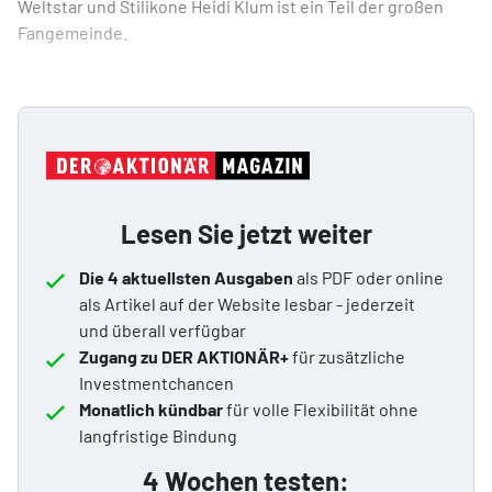
Weltstar und Stilikone Heidi Klum ist ein Teil der großen
Fangemeinde.
Lesen Sie jetzt weiter
Die 4 aktuellsten Ausgaben
als PDF oder online
als Artikel auf der Website lesbar - jederzeit
und überall verfügbar
Zugang zu DER AKTIONÄR+
für zusätzliche
Investmentchancen
Monatlich kündbar
für volle Flexibilität ohne
langfristige Bindung
4 Wochen testen: