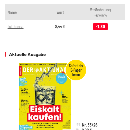
Veränderung
Name
Wert
Heute in %
Lufthansa
8,44
€
-1,80
Aktuelle Ausgabe
Nr. 33/26
8,90 €