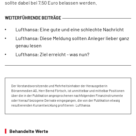
sollte dabei bei 7,50 Euro belassen werden.
Lufthansa: Eine gute und eine schlechte Nachricht
Lufthansa: Diese Meldung sollten Anleger lieber ganz
genau lesen
Lufthansa: Ziel erreicht - was nun?
Der Vorstandsvorsitzende und Mehrheitsinhaber der Herausgeberin
Börsenmedien AG, Herr Bernd Förtsch, ist unmittelbar und mittelbar Positionen
über die in der Publikation angesprochenen nachfolgenden Finanzinstrumente
oder hierauf bezogene Derivate eingegangen, die von der Publikation etwaig
resultierenden Kursentwicklung profitieren: Lufthansa.
Behandelte Werte