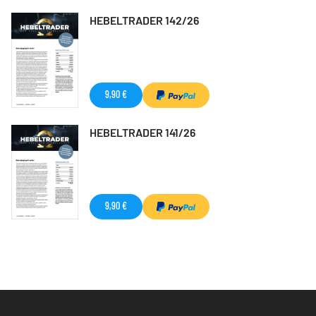
HEBELTRADER 142/26
9,90 €
HEBELTRADER 141/26
9,90 €