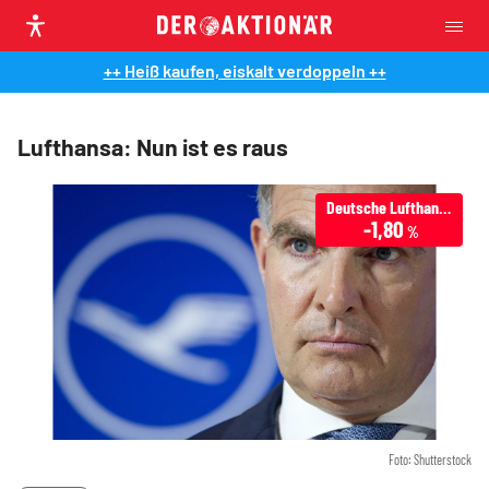
++ Heiß kaufen, eiskalt verdoppeln ++
Lufthansa: Nun ist es raus
Deutsche Lufthansa
-1,80
%
Foto: Shutterstock