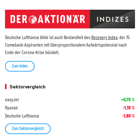
Deutsche Lufthansa Aktie ist auch Bestandteil des
Recovery Index
, der 15
Comeback-Aspiranten mit überproportionalem Aufwärtspotenzial nach
Ende der Corona-Krise bündelt.
Zum Index
Sektorvergleich
easyJet
+0,78
%
Ryanair
-1,18
%
Deutsche Lufthansa
-1,80
%
Zum Sektorvergleich