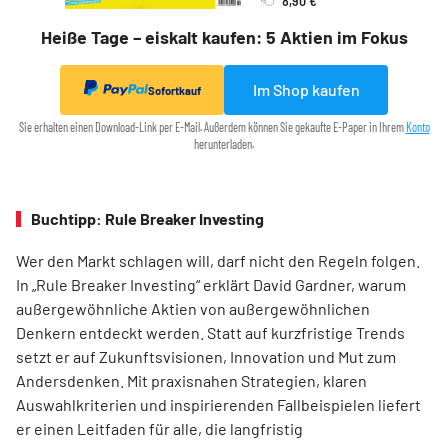
Heiße Tage – eiskalt kaufen: 5 Aktien im Fokus
Im Shop kaufen
Sofortkauf
Sie erhalten einen Download-Link per E-Mail. Außerdem können Sie gekaufte E-Paper in Ihrem
Konto
herunterladen.
Buchtipp: Rule Breaker Investing
Wer den Markt schlagen will, darf nicht den Regeln folgen.
In „Rule Breaker Investing“ erklärt David Gardner, warum
außergewöhnliche Aktien von außer­gewöhnlichen
Denkern entdeckt werden. Statt auf kurzfristige Trends
setzt er auf Zukunftsvisionen, Innovation und Mut zum
Andersdenken. Mit praxisnahen Strategien, klaren
Auswahlkriterien und inspirierenden Fallbeispielen liefert
er einen Leit­faden für alle, die langfristig