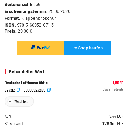
Seitenanzahl:
336
Erscheinungstermin:
25.06.2026
Format:
Klappenbroschur
ISBN:
978-3-68932-071-3
Preis:
29,90 €
Im Shop kaufen
Behandelter Wert
Deutsche Lufthansa Aktie
-1,80
%
823212
DE0008232125
Börse:
Tradegate
Watchlist
Kurs
8,44
EUR
Börsenwert
10,19 Mrd. EUR