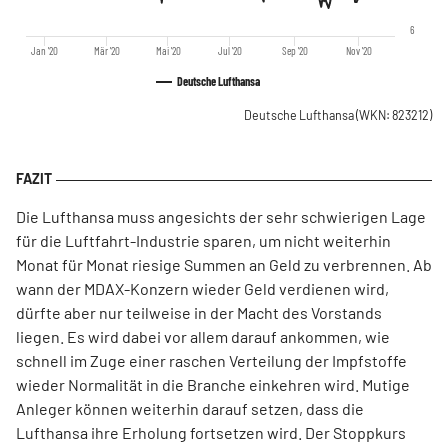
6
Jan '20
Mär '20
Mai '20
Jul '20
Sep '20
Nov '20
Deutsche Lufthansa
Deutsche Lufthansa
(WKN: 823212)
Die Lufthansa muss angesichts der sehr schwierigen Lage
für die Luftfahrt-Industrie sparen, um nicht weiterhin
Monat für Monat riesige Summen an Geld zu verbrennen. Ab
wann der MDAX-Konzern wieder Geld verdienen wird,
dürfte aber nur teilweise in der Macht des Vorstands
liegen. Es wird dabei vor allem darauf ankommen, wie
schnell im Zuge einer raschen Verteilung der Impfstoffe
wieder Normalität in die Branche einkehren wird. Mutige
Anleger können weiterhin darauf setzen, dass die
Lufthansa ihre Erholung fortsetzen wird. Der Stoppkurs