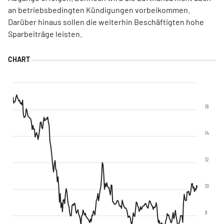
an betriebsbedingten Kündigungen vorbeikommen.
Darüber hinaus sollen die weiterhin Beschäftigten hohe
Sparbeiträge leisten.
16
14
12
10
8