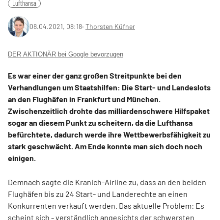
Lufthansa
08.04.2021, 08:18
‧
Thorsten Küfner
DER AKTIONÄR bei Google bevorzugen
Es war einer der ganz großen Streitpunkte bei den
Verhandlungen um Staatshilfen: Die Start- und Landeslots
an den Flughäfen in Frankfurt und München.
Zwischenzeitlich drohte das milliardenschwere Hilfspaket
sogar an diesem Punkt zu scheitern, da die Lufthansa
befürchtete, dadurch werde ihre Wettbewerbsfähigkeit zu
stark geschwächt. Am Ende konnte man sich doch noch
einigen.
Demnach sagte die Kranich-Airline zu, dass an den beiden
Flughäfen bis zu 24 Start- und Landerechte an einen
Konkurrenten verkauft werden. Das aktuelle Problem: Es
scheint sich - verständlich angesichts der schwersten