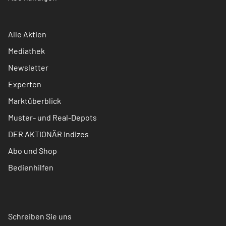
Alle Aktien
Mediathek
Newsletter
Experten
Marktüberblick
Muster- und Real-Depots
DER AKTIONÄR Indizes
Abo und Shop
Bedienhilfen
Schreiben Sie uns