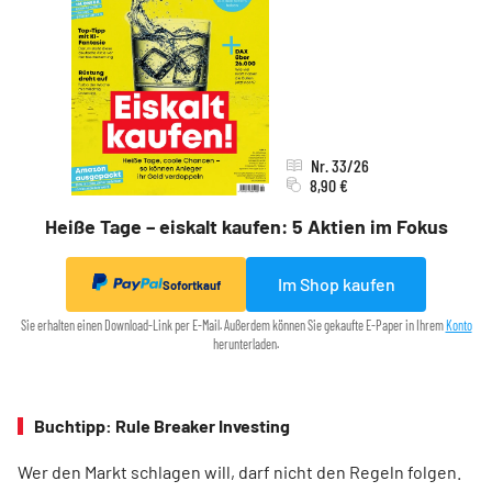
Nr. 33/26
8,90 €
Heiße Tage – eiskalt kaufen: 5 Aktien im Fokus
Im Shop kaufen
Sofortkauf
Sie erhalten einen Download-Link per E-Mail. Außerdem können Sie gekaufte E-Paper in Ihrem
Konto
herunterladen.
Buchtipp: Rule Breaker Investing
Wer den Markt schlagen will, darf nicht den Regeln folgen.