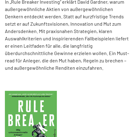
In „Rule Breaker Investing“ erklärt David Gardner, warum
außergewöhnliche Aktien von außer­gewöhnlichen
Denkern entdeckt werden. Statt auf kurzfristige Trends
setzt er auf Zukunftsvisionen, Innovation und Mut zum
Andersdenken. Mit praxisnahen Strategien, klaren
Auswahlkriterien und inspirierenden Fallbeispielen liefert
er einen Leit­faden für alle, die langfristig
überdurchschnittliche Gewinne erzielen wollen. Ein Must-
read für Anleger, die den Mut haben, Regeln zu brechen –
und außergewöhnliche Renditen einzufahren.