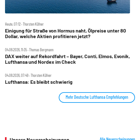
Heute, 07:12 ‧ Thorsten Küfner
Einigung für Straße von Hormus naht, Ölpreise unter 80
Dollar, welche Aktien profitieren jetzt?
04.08.2026, 11:35 ‧ Thomas Bergmann
DAX weiter auf Rekordfahrt – Bayer, Conti, Elmos, Evonik,
Lufthansa und Nordex im Check
04.08.2026, 07:49 ‧ Thorsten Küfner
Lufthansa: Es bleibt schwierig
Mehr Deutsche Lufthansa Empfehlungen
Unsere Neuerscheinungen
Alle Neuerscheinungen