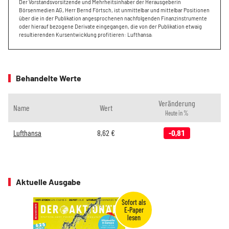
Der Vorstandsvorsitzende und Mehrheitsinhaber der Herausgeberin
Börsenmedien AG, Herr Bernd Förtsch, ist unmittelbar und mittelbar Positionen
über die in der Publikation angesprochenen nachfolgenden Finanzinstrumente
oder hierauf bezogene Derivate eingegangen, die von der Publikation etwaig
resultierenden Kursentwicklung profitieren: Lufthansa.
Behandelte Werte
Veränderung
Name
Wert
Heute in %
Lufthansa
8,62
€
-0,81
Aktuelle Ausgabe