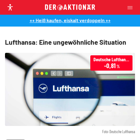
++ Heiß kaufen, eiskalt verdoppeln ++
Lufthansa: Eine ungewöhnliche Situation
Deutsche Lufthansa
-0,81
%
Foto: Deutsche Lufthansa