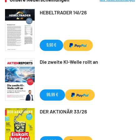
HEBELTRADER 141/26
9,90 €
Die zweite KI-Welle rollt an
99,99 €
DER AKTIONÄR 33/26