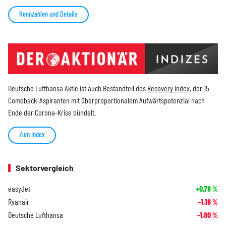
Kennzahlen und Details
Deutsche Lufthansa Aktie ist auch Bestandteil des
Recovery Index
, der 15
Comeback-Aspiranten mit überproportionalem Aufwärtspotenzial nach
Ende der Corona-Krise bündelt.
Zum Index
Sektorvergleich
easyJet
+0,78
%
Ryanair
-1,18
%
Deutsche Lufthansa
-1,80
%