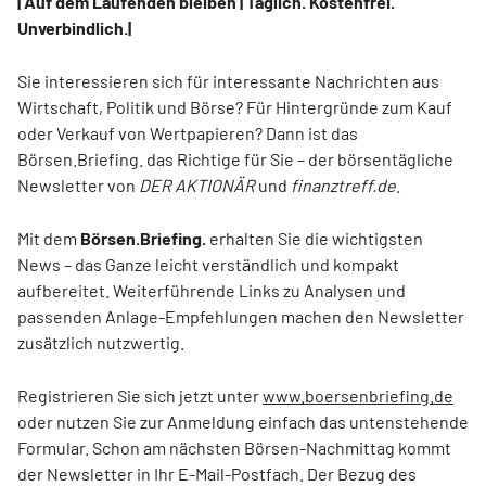
| Auf dem Laufenden bleiben | Täglich. Kostenfrei.
Unverbindlich.|
Sie interessieren sich für interessante Nachrichten aus
Wirtschaft, Politik und Börse? Für Hintergründe zum Kauf
oder Verkauf von Wertpapieren? Dann ist das
Börsen.Briefing. das Richtige für Sie – der börsentägliche
Newsletter von
DER AKTIONÄR
und
finanztreff.de
.
Mit dem
Börsen.Briefing.
erhalten Sie die wichtigsten
News – das Ganze leicht verständlich und kompakt
aufbereitet. Weiterführende Links zu Analysen und
passenden Anlage-Empfehlungen machen den Newsletter
zusätzlich nutzwertig.
Registrieren Sie sich jetzt unter
www.boersenbriefing.de
oder nutzen Sie zur Anmeldung einfach das untenstehende
Formular. Schon am nächsten Börsen-Nachmittag kommt
der Newsletter in Ihr E-Mail-Postfach. Der Bezug des