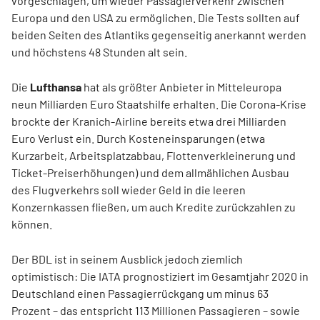
vorgeschlagen, um wieder Passagierverkehr zwischen
Europa und den USA zu ermöglichen. Die Tests sollten auf
beiden Seiten des Atlantiks gegenseitig anerkannt werden
und höchstens 48 Stunden alt sein.
Die
Lufthansa
hat als größter Anbieter in Mitteleuropa
neun Milliarden Euro Staatshilfe erhalten. Die Corona-Krise
brockte der Kranich-Airline bereits etwa drei Milliarden
Euro Verlust ein. Durch Kosteneinsparungen (etwa
Kurzarbeit, Arbeitsplatzabbau, Flottenverkleinerung und
Ticket-Preiserhöhungen) und dem allmählichen Ausbau
des Flugverkehrs soll wieder Geld in die leeren
Konzernkassen fließen, um auch Kredite zurückzahlen zu
können.
Der BDL ist in seinem Ausblick jedoch ziemlich
optimistisch: Die IATA prognostiziert im Gesamtjahr 2020 in
Deutschland einen Passagierrückgang um minus 63
Prozent – das entspricht 113 Millionen Passagieren – sowie