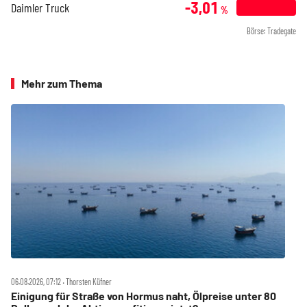
-3,01
Daimler Truck
%
Börse: Tradegate
Mehr zum Thema
06.08.2026, 07:12 ‧ Thorsten Küfner
Einigung für Straße von Hormus naht, Ölpreise unter 80