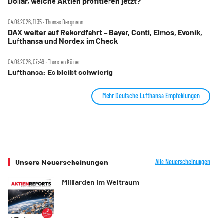
Dollar, welche Aktien profitieren jetzt?
04.08.2026, 11:35 ‧ Thomas Bergmann
DAX weiter auf Rekordfahrt – Bayer, Conti, Elmos, Evonik,
Lufthansa und Nordex im Check
04.08.2026, 07:49 ‧ Thorsten Küfner
Lufthansa: Es bleibt schwierig
Mehr Deutsche Lufthansa Empfehlungen
Unsere Neuerscheinungen
Alle Neuerscheinungen
Milliarden im Weltraum