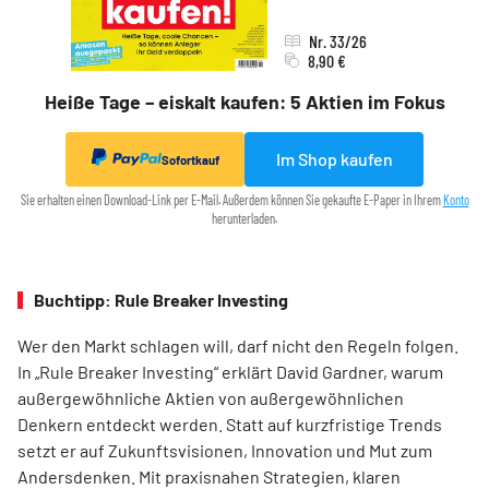
Nr. 33/26
8,90 €
Heiße Tage – eiskalt kaufen: 5 Aktien im Fokus
Im Shop kaufen
Sofortkauf
Sie erhalten einen Download-Link per E-Mail. Außerdem können Sie gekaufte E-Paper in Ihrem
Konto
herunterladen.
Buchtipp: Rule Breaker Investing
Wer den Markt schlagen will, darf nicht den Regeln folgen.
In „Rule Breaker Investing“ erklärt David Gardner, warum
außergewöhnliche Aktien von außer­gewöhnlichen
Denkern entdeckt werden. Statt auf kurzfristige Trends
setzt er auf Zukunftsvisionen, Innovation und Mut zum
Andersdenken. Mit praxisnahen Strategien, klaren