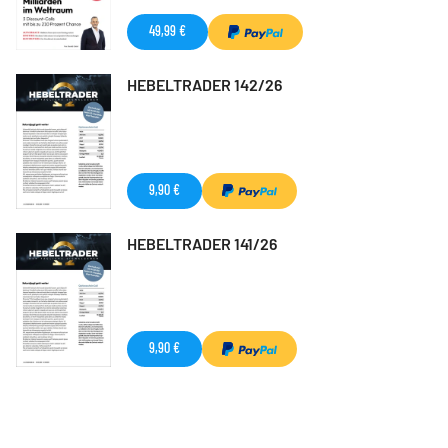
49,99 €
HEBELTRADER 142/26
9,90 €
HEBELTRADER 141/26
9,90 €