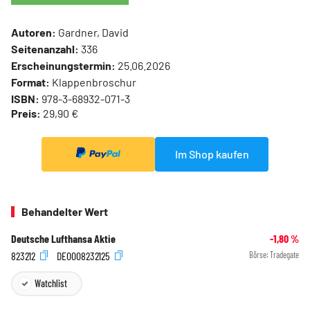
Autoren:
Gardner, David
Seitenanzahl:
336
Erscheinungstermin:
25.06.2026
Format:
Klappenbroschur
ISBN:
978-3-68932-071-3
Preis:
29,90 €
Im Shop kaufen
Behandelter Wert
Deutsche Lufthansa Aktie
-1,80
%
823212
DE0008232125
Börse:
Tradegate
Watchlist