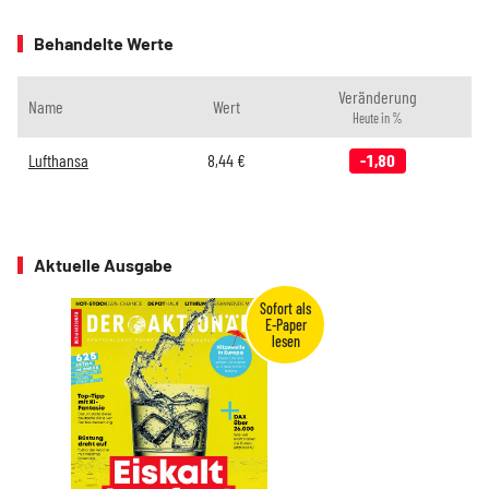
Behandelte Werte
Veränderung
Name
Wert
Heute in %
Lufthansa
8,44
€
-1,80
Aktuelle Ausgabe