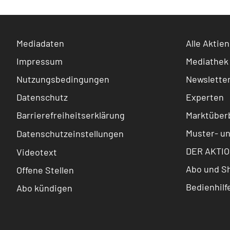
Mediadaten
Alle Aktien
Impressum
Mediathek
Nutzungsbedingungen
Newslette
Datenschutz
Experten
Barrierefreiheitserklärung
Marktüberb
Muster- u
Datenschutzeinstellungen
DER AKTIO
Videotext
Abo und S
Offene Stellen
Bedienhilf
Abo kündigen