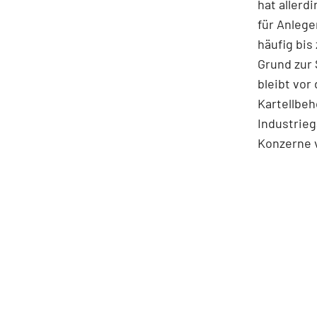
hat allerd
für Anlege
häufig bis
Grund zur 
bleibt vor
Kartellbe
Industrie
Konzerne 