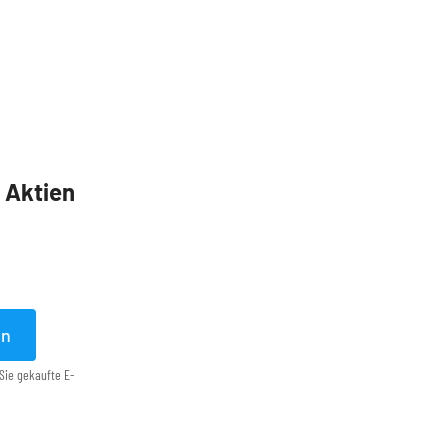
5 Aktien
en
Sie gekaufte E-