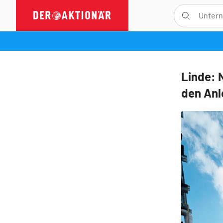
Linde: 
den Anl