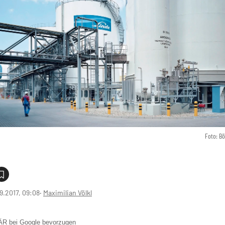
Foto: B
9.2017, 09:08
‧
Maximilian Völkl
 bei Google bevorzugen