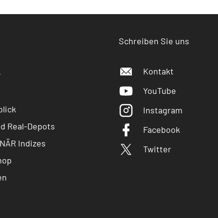
Schreiben Sie uns
Kontakt
r
YouTube
lick
Instagram
nd Real-Depots
Facebook
NÄR Indizes
Twitter
hop
en