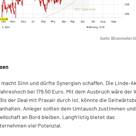
Quelle: Börsenmedien A
ssen
 macht Sinn und dürfte Synergien schaffen. Die Linde-Ak
Jahreshoch bei 179,50 Euro. Mit dem Ausbruch wäre der
 Bis der Deal mit Praxair durch ist, könnte die Seitwärt
 anhalten. Anleger sollten dem Umtausch zustimmen und
llschaft an Bord bleiben. Langfristig bietet das
ternehmen viel Potenzial.