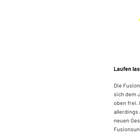
Laufen la
Die Fusion
sich dem 
oben frei.
allerdings
neuen Gese
Fusionsun