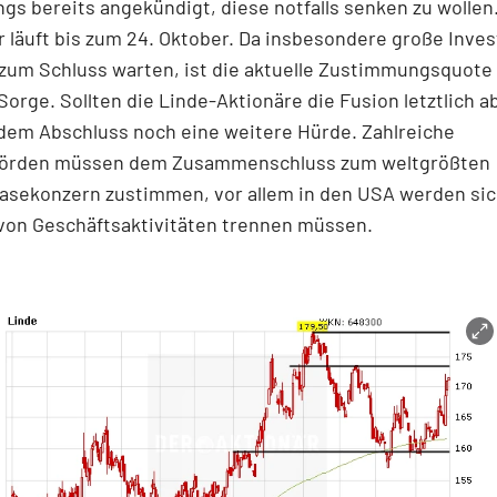
ings bereits angekündigt, diese notfalls senken zu wollen.
r läuft bis zum 24. Oktober. Da insbesondere große Inve
 zum Schluss warten, ist die aktuelle Zustimmungsquote
Sorge. Sollten die Linde-Aktionäre die Fusion letztlich 
 dem Abschluss noch eine weitere Hürde. Zahlreiche
hörden müssen dem Zusammenschluss zum weltgrößten
gasekonzern zustimmen, vor allem in den USA werden sic
von Geschäftsaktivitäten trennen müssen.