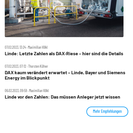
07.02.2023, 13:24 ‧ Maximilian Völkl
Linde: Letzte Zahlen als DAX‑Riese – hier sind die Details
07.02.2023, 07:12 ‧ Thorsten Küfner
DAX kaum verändert erwartet – Linde, Bayer und Siemens
Energy im Blickpunkt
06.02.2023, 09:59 ‧ Maximilian Völkl
Linde vor den Zahlen: Das müssen Anleger jetzt wissen
Mehr Empfehlungen