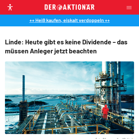
++ Heiß kaufen, eiskalt verdoppeln ++
Linde: Heute gibt es keine Dividende – das
müssen Anleger jetzt beachten