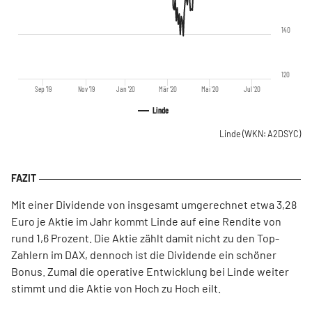
140
120
Sep '19
Nov '19
Jan '20
Mär '20
Mai '20
Jul '20
Linde
Linde
(WKN: A2DSYC)
Mit einer Dividende von insgesamt umgerechnet etwa 3,28
Euro je Aktie im Jahr kommt Linde auf eine Rendite von
rund 1,6 Prozent. Die Aktie zählt damit nicht zu den Top-
Zahlern im DAX, dennoch ist die Dividende ein schöner
Bonus. Zumal die operative Entwicklung bei Linde weiter
stimmt und die Aktie von Hoch zu Hoch eilt.