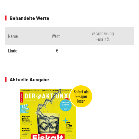
Behandelte Werte
Veränderung
Name
Wert
Heute in %
Linde
-
€
Aktuelle Ausgabe