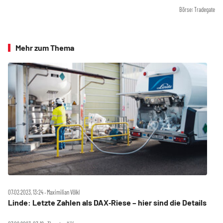
Börse: Tradegate
Mehr zum Thema
07.02.2023, 13:24 ‧ Maximilian Völkl
Linde: Letzte Zahlen als DAX‑Riese – hier sind die Details