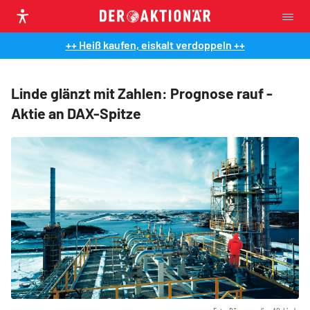
++ Heiß kaufen, eiskalt verdoppeln ++
Linde glänzt mit Zahlen: Prognose rauf -
Aktie an DAX-Spitze