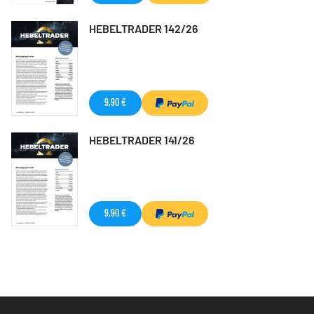
HEBELTRADER 142/26
9,90 €
HEBELTRADER 141/26
9,90 €