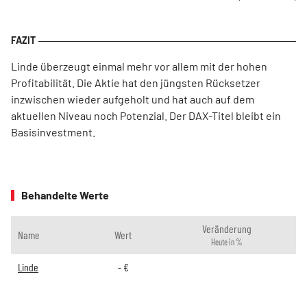
Linde überzeugt einmal mehr vor allem mit der hohen
Profitabilität. Die Aktie hat den jüngsten Rücksetzer
inzwischen wieder aufgeholt und hat auch auf dem
aktuellen Niveau noch Potenzial. Der DAX-Titel bleibt ein
Basisinvestment.
Behandelte Werte
Veränderung
Name
Wert
Heute in %
Linde
-
€