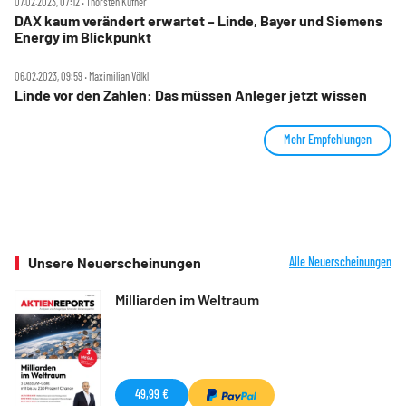
07.02.2023, 07:12 ‧ Thorsten Küfner
DAX kaum verändert erwartet – Linde, Bayer und Siemens
Energy im Blickpunkt
06.02.2023, 09:59 ‧ Maximilian Völkl
Linde vor den Zahlen: Das müssen Anleger jetzt wissen
Mehr Empfehlungen
Unsere Neuerscheinungen
Alle Neuerscheinungen
Milliarden im Weltraum
49,99 €