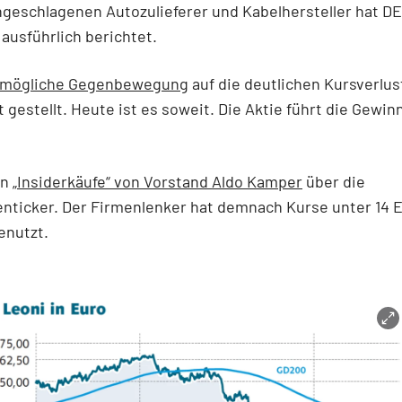
geschlagenen Autozulieferer und Kabelhersteller hat D
usführlich berichtet.
mögliche Gegenbewegung
auf die deutlichen Kursverlu
t gestellt. Heute ist es soweit. Die Aktie führt die Gewin
en
„Insiderkäufe“ von Vorstand Aldo Kamper
über die
enticker. Der Firmenlenker hat demnach Kurse unter 14 
enutzt.