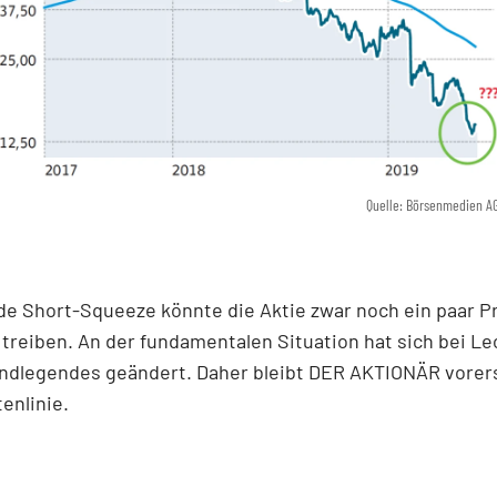
Quelle: Börsenmedien A
de Short-Squeeze könnte die Aktie zwar noch ein paar P
treiben. An der fundamentalen Situation hat sich bei Le
undlegendes geändert. Daher bleibt DER AKTIONÄR vorer
tenlinie.