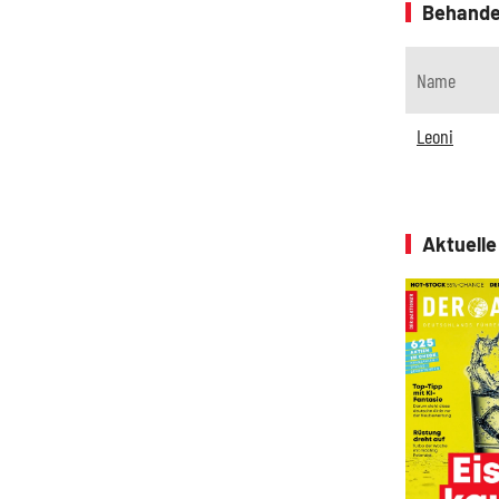
Behande
Name
Leoni
Aktuell