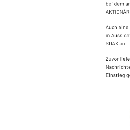
bei dem an
AKTIONÄR a
Auch eine
in Aussich
SDAX an.
Zuvor lief
Nachricht
Einstieg g