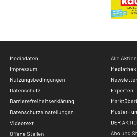
Mediadaten
Alle Aktien
Impressum
Mediathek
Nutzungsbedingungen
Newslette
Datenschutz
Experten
Barrierefreiheitserklärung
Marktüberb
Muster- u
Datenschutzeinstellungen
DER AKTIO
Videotext
Abo und S
Offene Stellen