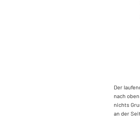
Der laufen
nach oben 
nichts Gr
an der Sei