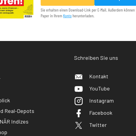
Sie erhalten einen Download-Link per E-Mail. Außerdem können 
Paper in Ihrem
Konto
herunterladen.
Schreiben Sie uns
Kontakt
r
YouTube
lick
Instagram
nd Real-Depots
Facebook
NÄR Indizes
Twitter
hop