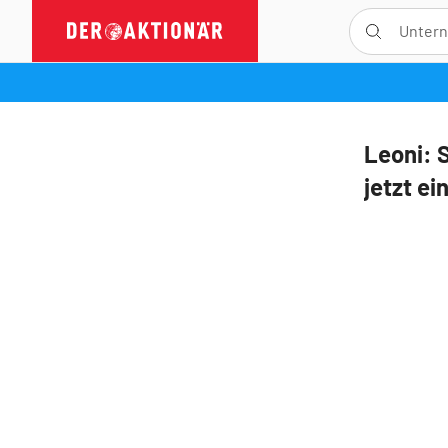
Leoni: 
jetzt ei