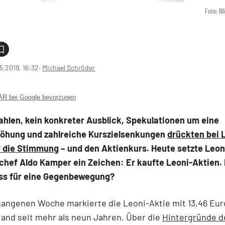
Foto: B
5.2019, 16:32
‧
Michael Schröder
 bei Google bevorzugen
ahlen, kein konkreter Ausblick, Spekulationen um eine
höhung und zahlreiche Kurszielsenkungen
drückten bei 
f die Stimmung
– und den Aktienkurs. Heute setzte Leon
chef Aldo Kamper ein Zeichen: Er kaufte Leoni-Aktien.
ss für eine Gegenbewegung?
gangenen Woche markierte die Leoni-Aktie mit 13,46 Eur
tand seit mehr als neun Jahren. Über die
Hintergründe d