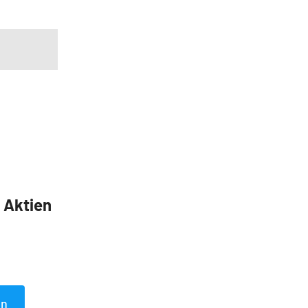
5 Aktien
en