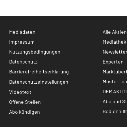
Mediadaten
Alle Aktien
Impressum
Mediathek
Nutzungsbedingungen
Newslette
Datenschutz
Experten
Barrierefreiheitserklärung
Marktüberb
Muster- u
Datenschutzeinstellungen
DER AKTIO
Videotext
Abo und S
Offene Stellen
Bedienhilf
Abo kündigen