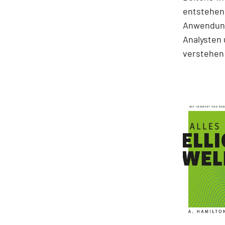
entstehen.
Anwendung
Analysten 
verstehen 