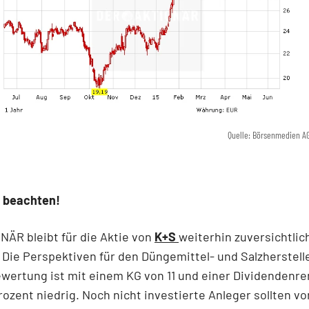
Quelle: Börsenmedien A
 beachten!
ÄR bleibt für die Aktie von
K+S
weiterhin zuversichtlic
Die Perspektiven für den Düngemittel- und Salzherstell
ewertung ist mit einem KG von 11 und einer Dividendenre
Prozent niedrig. Noch nicht investierte Anleger sollten v