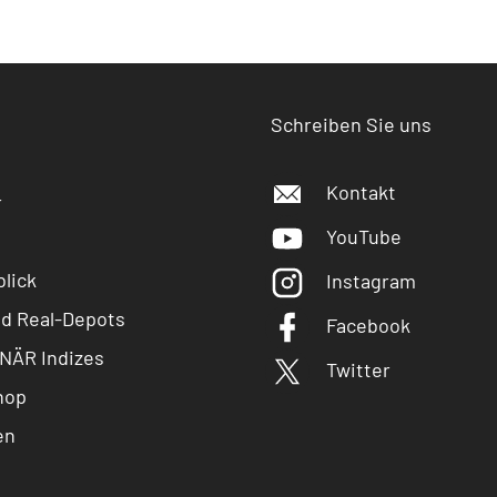
Schreiben Sie uns
Kontakt
r
YouTube
lick
Instagram
nd Real-Depots
Facebook
NÄR Indizes
Twitter
hop
en