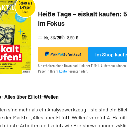
Heiße Tage – eiskalt kaufen: 
im Fokus
Nr. 33/26
8,90 €
Im Shop kauf
Sofortkauf
Sie erhalten einen Download-Link per E-Mail. Außerdem können 
Paper in Ihrem
Konto
herunterladen.
: Alles über Elliott-Wellen
llen sind mehr als ein Analysewerkzeug – sie sind ein Blick
e der Märkte. „Alles über Elliott-Wellen“ vereint A. Hamil
chtigste Arbeiten und zeigt, wie Preisbewegungen zykli