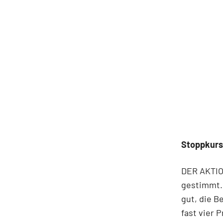
Stoppkurs
DER AKTION
gestimmt. 
gut, die B
fast vier 