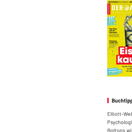
Buchtipp
Elliott-We
Psychologi
Boltons wi