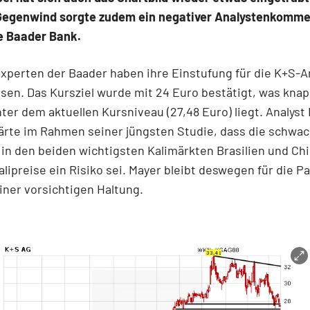
Gegenwind sorgte zudem ein negativer Analystenkomme
 Baader Bank.
xperten der Baader haben ihre Einstufung für die K+S-An
assen. Das Kursziel wurde mit 24 Euro bestätigt, was knap
ter dem aktuellen Kursniveau (27,48 Euro) liegt. Analyst
ärte im Rahmen seiner jüngsten Studie, dass die schwa
in den beiden wichtigsten Kalimärkten Brasilien und Chi
alipreise ein Risiko sei. Mayer bleibt deswegen für die Pa
iner vorsichtigen Haltung.