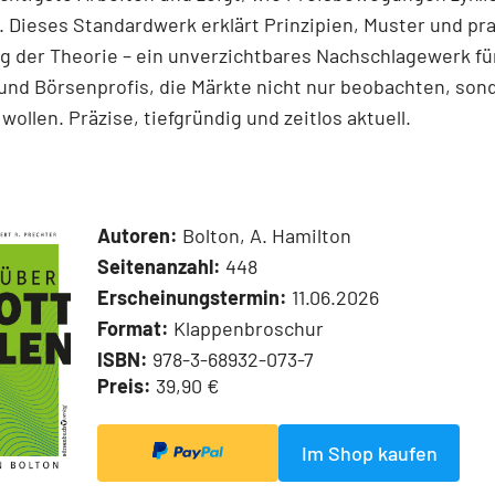
 Dieses Standardwerk erklärt Prinzipien, Muster und pr
 der Theorie – ein unverzichtbares Nachschlagewerk für
und Börsenprofis, die Märkte nicht nur beobachten, son
wollen. Präzise, tiefgründig und zeitlos aktuell.
Autoren:
Bolton, A. Hamilton
Seitenanzahl:
448
Erscheinungstermin:
11.06.2026
Format:
Klappenbroschur
ISBN:
978-3-68932-073-7
Preis:
39,90 €
Im Shop kaufen