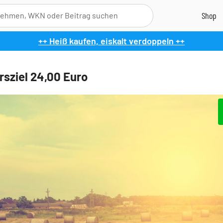
++ Heiß kaufen, eiskalt verdoppeln ++
rsziel 24,00 Euro