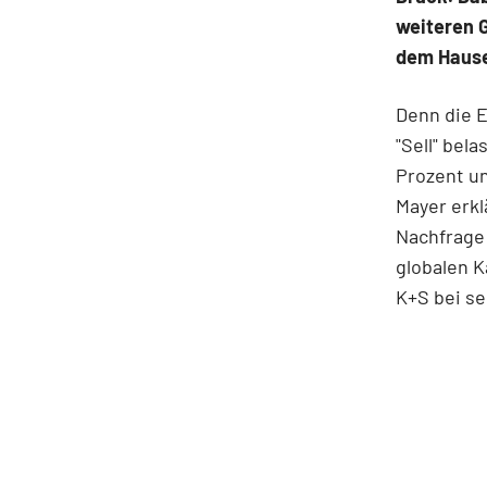
weiteren 
dem Hause
Denn die E
"Sell" bel
Prozent un
Mayer erkl
Nachfrage 
globalen K
K+S bei se