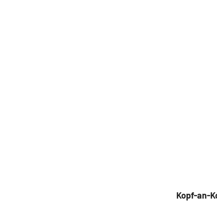
Kopf-an-K