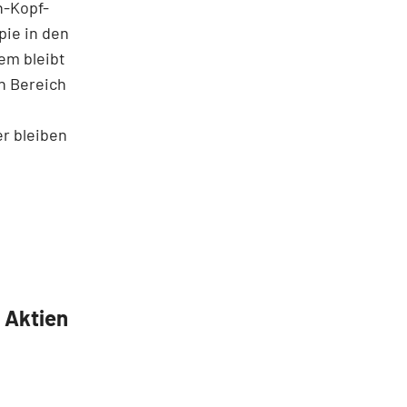
n-Kopf-
pie in den
em bleibt
n Bereich
r bleiben
5 Aktien