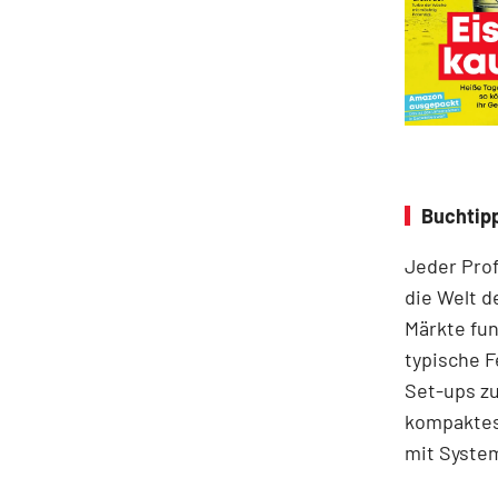
Buchtipp
Jeder Prof
die Welt d
Märkte fun
typische F
Set-ups zu
kompaktes 
mit System