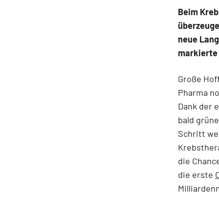
Beim Kreb
überzeuge
neue Lang
markierte 
Große Hof
Pharma no
Dank der e
bald grüne
Schritt we
Krebsthera
die Chanc
die erste
Milliarden