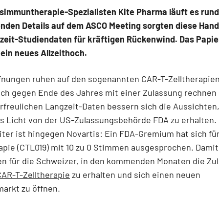
simmuntherapie-Spezialisten Kite Pharma läuft es run
nden Details auf dem ASCO Meeting sorgten diese Han
zeit-Studiendaten für kräftigen Rückenwind. Das Papie
ein neues Allzeithoch.
fnungen ruhen auf den sogenannten CAR-T-Zelltherapien
ch gegen Ende des Jahres mit einer Zulassung rechnen 
rfreulichen Langzeit-Daten bessern sich die Aussichten
s Licht von der US-Zulassungsbehörde FDA zu erhalten.
iter ist hingegen Novartis: Ein FDA-Gremium hat sich für
pie (CTL019) mit 10 zu 0 Stimmen ausgesprochen. Damit
en für die Schweizer, in den kommenden Monaten die Zul
CAR-T-Zelltherapie
zu erhalten und sich einen neuen
markt zu öffnen.