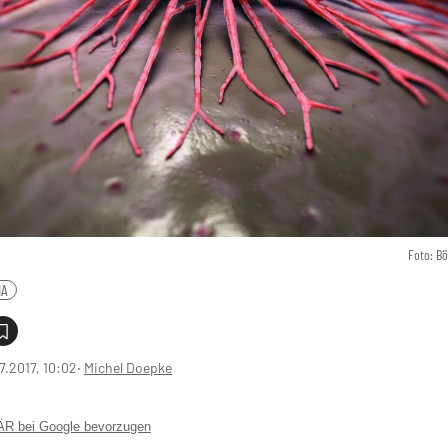
Foto: B
MA
7.2017, 10:02
‧
Michel Doepke
 bei Google bevorzugen