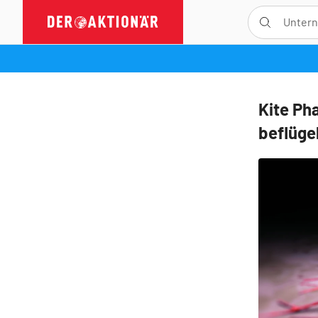
Kite Ph
beflüge