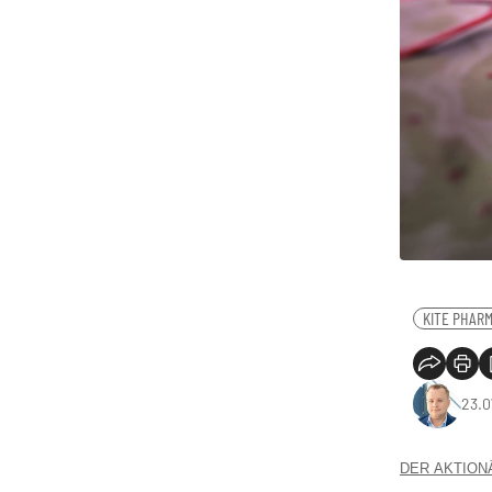
KITE PHAR
23.0
DER AKTIONÄR