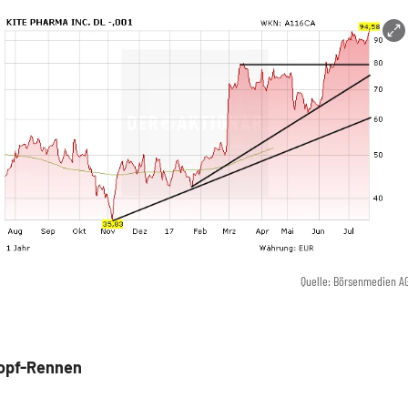
Quelle: Börsenmedien A
opf-Rennen