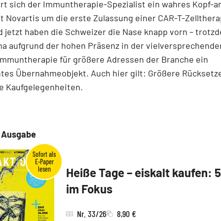
ert sich der Immuntherapie-Spezialist ein wahres Kopf-a
 Novartis um die erste Zulassung einer CAR-T-Zellthera
 jetzt haben die Schweizer die Nase knapp vorn – trotzd
ma aufgrund der hohen Präsenz in der vielversprechende
immuntherapie für größere Adressen der Branche ein
tes Übernahmeobjekt. Auch hier gilt: Größere Rücksetze
e Kaufgelegenheiten.
e Ausgabe
Heiße Tage – eiskalt kaufen: 
im Fokus
Nr. 33/26
8,90 €