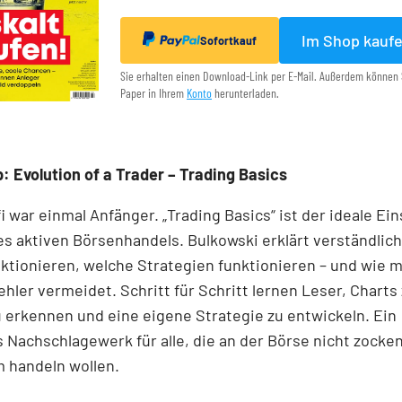
Im Shop kauf
Sofortkauf
Sie erhalten einen Download-Link per E-Mail. Außerdem können 
Paper in Ihrem
Konto
herunterladen.
: Evolution of a Trader – Trading Basics
i war einmal Anfänger. „Trading Basics“ ist der ideale Ein
es aktiven Börsenhandels. Bulkowski erklärt verständlich
ktionieren, welche Strategien funktionieren – und wie 
ehler vermeidet. Schritt für Schritt lernen Leser, Charts 
 erkennen und eine eigene Strategie zu entwickeln. Ein
Nachschlagewerk für alle, die an der Börse nicht zocke
 handeln wollen.