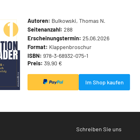
Autoren:
Bulkowski, Thomas N.
Seitenanzahl:
288
Erscheinungstermin:
25.06.2026
Format:
Klappenbroschur
ISBN:
978-3-68932-075-1
Preis:
39,90 €
Im Shop kaufen
Schreiben Sie uns