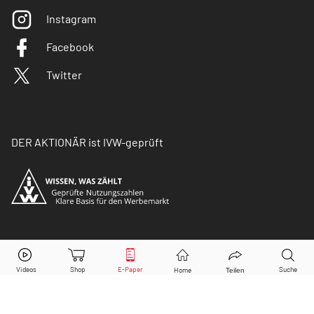
Instagram
Facebook
Twitter
DER AKTIONÄR ist IVW-geprüft
© Copyright 2026 Börsenmedien AG. Alle Rechte
vorbehalten.