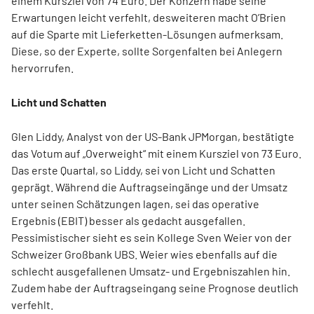
einem Kursziel von 74 Euro. Der Konzern habe seine
Erwartungen leicht verfehlt, desweiteren macht O’Brien
auf die Sparte mit Lieferketten-Lösungen aufmerksam.
Diese, so der Experte, sollte Sorgenfalten bei Anlegern
hervorrufen.
Licht und Schatten
Glen Liddy, Analyst von der US-Bank JPMorgan, bestätigte
das Votum auf „Overweight“ mit einem Kursziel von 73 Euro.
Das erste Quartal, so Liddy, sei von Licht und Schatten
geprägt. Während die Auftragseingänge und der Umsatz
unter seinen Schätzungen lagen, sei das operative
Ergebnis (EBIT) besser als gedacht ausgefallen.
Pessimistischer sieht es sein Kollege Sven Weier von der
Schweizer Großbank UBS. Weier wies ebenfalls auf die
schlecht ausgefallenen Umsatz- und Ergebniszahlen hin.
Zudem habe der Auftragseingang seine Prognose deutlich
verfehlt.