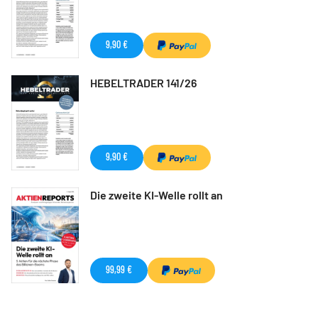
9,90 €
HEBELTRADER 141/26
9,90 €
Die zweite KI-Welle rollt an
99,99 €