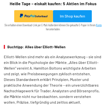
Heiße Tage – eiskalt kaufen: 5 Aktien im Fokus
Im Shop kaufen
Sofortkauf
Sie erhalten einen Download-Link per E-Mail. Außerdem können Sie gekaufte E-Paper in Ihrem
Konto
herunterladen.
Buchtipp: Alles über Elliott-Wellen
Elliott-Wellen sind mehr als ein Analysewerkzeug – sie sind
ein Blick in die Psychologie der Märkte. „Alles über Elliott-
Wellen“ vereint A. Hamilton Boltons wichtigste Arbeiten
und zeigt, wie Preisbewegungen zyklisch entstehen.
Dieses Standardwerk erklärt Prinzipien, Muster und
praktische Anwendung der Theorie – ein unverzichtbares
Nachschlagewerk für Trader, Analysten und Börsenprofis,
die Märkte nicht nur beobachten, sondern verstehen
wollen. Präzise, tiefgründig und zeitlos aktuell.