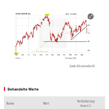
Quelle: Börsenmedien AG
Behandelte Werte
Veränderung
Name
Wert
Heute in %