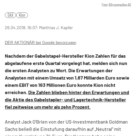
Foto: Börsenmedien AG
DAX
Kion
26.04.2018, 16:07
‧ Matthias J. Kapfer
DER AKTIONÄR bei Google bevorzugen
Nachdem der Gabelstapel-Hersteller Kion Zahlen für das
abgelaufene erste Quartal vorgelegt hat, melden sich nun
die ersten Analysten zu Wort. Die Erwartungen der
Analysten mit einem Umsatz von 1,87 Milliarden Euro sowie
einem EBIT von 163 Millionen Euro konnte Kion nicht
erreichen.
Die Zahlen blieben hinter den Erwartungen und
die Aktie des Gabelstapler- und Lagertechnik-Hersteller
fiel zeitweise um mehr als zehn Prozent.
Analyst Jack O’Brien von der US-Investmentbank Goldman
Sachs beließ die Einstufung daraufhin auf „Neutral“ mit