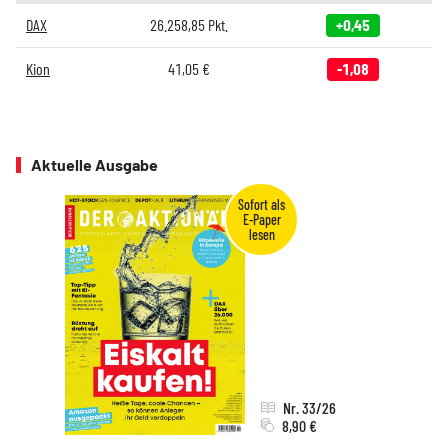
DAX
26.258,85
Pkt.
+0,45
Kion
41,05
€
-1,08
Aktuelle Ausgabe
Nr. 33/26
8,90 €