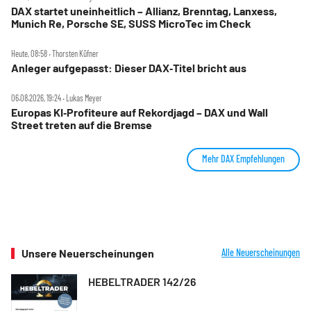
DAX startet uneinheitlich – Allianz, Brenntag, Lanxess,
Munich Re, Porsche SE, SUSS MicroTec im Check
Heute, 08:58 ‧ Thorsten Küfner
Anleger aufgepasst: Dieser DAX‑Titel bricht aus
06.08.2026, 19:24 ‧ Lukas Meyer
Europas KI‑Profiteure auf Rekordjagd – DAX und Wall
Street treten auf die Bremse
Mehr DAX Empfehlungen
Unsere Neuerscheinungen
Alle Neuerscheinungen
HEBELTRADER 142/26