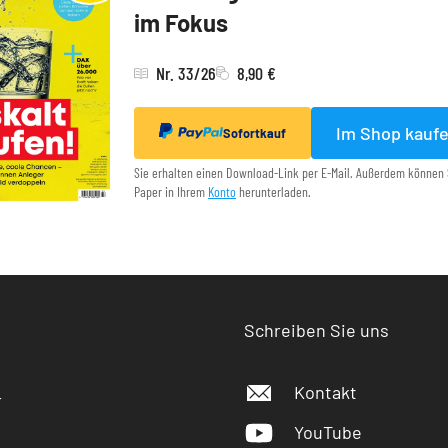
im Fokus
Nr. 33/26
8,90 €
Im Shop kauf
Sofortkauf
Sie erhalten einen Download-Link per E-Mail. Außerdem können 
Paper in Ihrem
Konto
herunterladen.
Schreiben Sie uns
Kontakt
r
YouTube