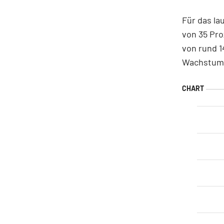
Für das la
von 35 Pro
von rund 1
Wachstumsp