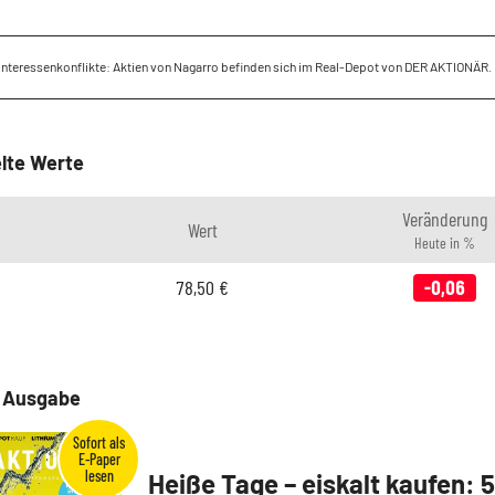
Interessenkonflikte: Aktien von Nagarro befinden sich im Real-Depot von DER AKTIONÄR.
lte Werte
Veränderung
Wert
Heute in %
78,50
€
-0,06
e Ausgabe
Heiße Tage – eiskalt kaufen: 