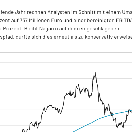
ufende Jahr rechnen Analysten im Schnitt mit einem Um
zent auf 737 Millionen Euro und einer bereinigten EBIT
4 Prozent. Bleibt Nagarro auf dem eingeschlagenen
fad, dürfte sich dies erneut als zu konservativ erweis