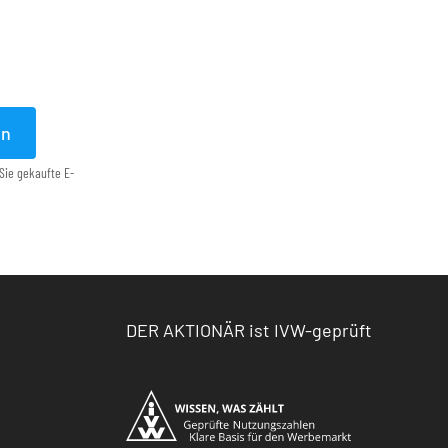
en
Sie gekaufte E-
DER AKTIONÄR ist IVW-geprüft