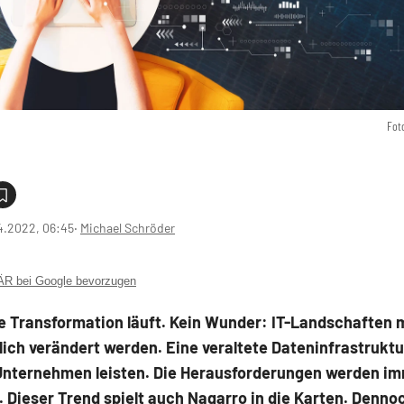
Fot
4.2022, 06:45
‧
Michael Schröder
 bei Google bevorzugen
le Transformation läuft. Kein Wunder: IT-Landschaften
lich verändert werden. Eine veraltete Dateninfrastrukt
 Unternehmen leisten. Die Herausforderungen werden i
 Dieser Trend spielt auch Nagarro in die Karten. Denn