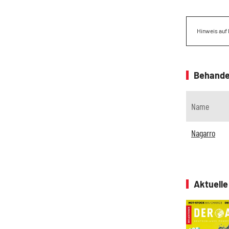
Hinweis auf 
Behande
Name
Nagarro
Aktuell