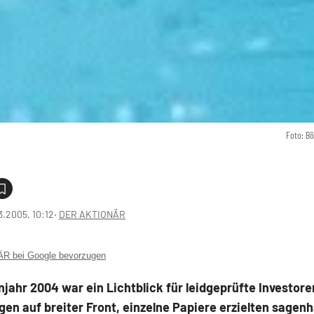
Foto: B
3.2005, 10:12
‧
DER AKTIONÄR
 bei Google bevorzugen
jahr 2004 war ein Lichtblick für leidgeprüfte Investore
gen auf breiter Front, einzelne Papiere erzielten sagen