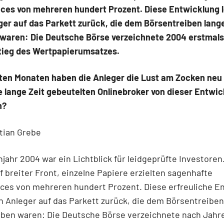
ces von mehreren hundert Prozent. Diese Entwicklung 
er auf das Parkett zurück, die dem Börsentreiben lange
 waren: Die Deutsche Börse verzeichnete 2004 erstmals
tieg des Wertpapierumsatzes.
zten Monaten haben die Anleger die Lust am Zocken neu
 lange Zeit gebeutelten Onlinebroker von dieser Entwi
n?
tian Grebe
jahr 2004 war ein Lichtblick für leidgeprüfte Investoren
f breiter Front, einzelne Papiere erzielten sagenhafte
ces von mehreren hundert Prozent. Diese erfreuliche E
h Anleger auf das Parkett zurück, die dem Börsentreiben
eben waren: Die Deutsche Börse verzeichnete nach Jahr