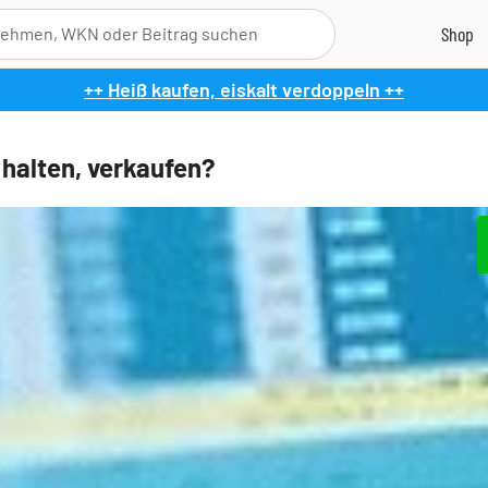
++ Heiß kaufen, eiskalt verdoppeln ++
 halten, verkaufen?