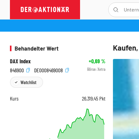
Kaufen,
Behandelter Wert
DAX Index
+0,69
%
Börse:
Xetra
846900
DE0008469008
Watchlist
Kurs
26.319,45
Pkt