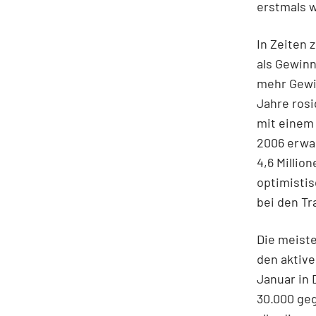
erstmals 
In Zeiten
als Gewin
mehr Gewi
Jahre rosi
mit einem 
2006 erwa
4,6 Millio
optimistis
bei den Tr
Die meiste
den aktive
Januar in
30.000 geg