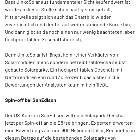
Dass JinkoSolar aus fundamentaler Sicht kaufendwert ist,
wurde an dieser Stelle schon häufiger mitgeteilt.
Mittlerweile zeigt sich auch das Chartbild wieder
zuversichtlich und deutet auf weiter steigende Kurse hin.
Und dann gibt es da noch einen nur wenig beachteten, aber
hochprofitablen Geschäftsbereich.
Denn JinkoSolar ist längst kein reiner Verkäufer von
Solarmodulen mehr, sondern betreibt zahlreiche selbst
gebaute Solarparks. Ein hochprofitables Geschäft mit
Nettorenditen von rund 30 Prozent, das bisher in die
Bewertungen der Analysten kaum mit einfließt.
Spin-off bei SunEdison
Der US-Konzern SunEdison will sein Solarpark-Geschäft
jetzt per Spin-off an die Börse bringen. Experten erwarten
eine Bewertung von rund 900 Millionen Dollar. Rechnet man
diesen Betrag auf die bestehenden Solarparks von