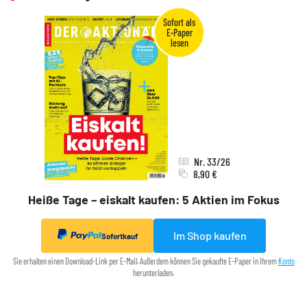
Nr. 33/26
8,90 €
Heiße Tage – eiskalt kaufen: 5 Aktien im Fokus
Im Shop kaufen
Sofortkauf
Sie erhalten einen Download-Link per E-Mail. Außerdem können Sie gekaufte E-Paper in Ihrem
Konto
herunterladen.