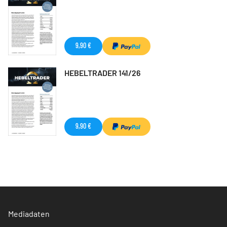
9,90 €
HEBELTRADER 141/26
9,90 €
Mediadaten