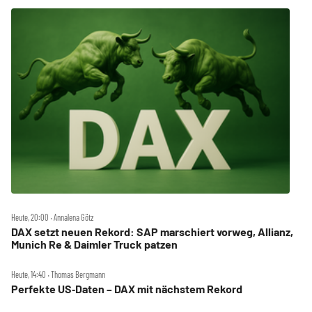
Heute, 20:00 ‧ Annalena Götz
DAX setzt neuen Rekord: SAP marschiert vorweg, Allianz,
Munich Re & Daimler Truck patzen
Heute, 14:40 ‧ Thomas Bergmann
Perfekte US‑Daten – DAX mit nächstem Rekord