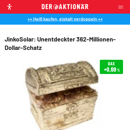
++ Heiß kaufen, eiskalt verdoppeln ++
JinkoSolar: Unentdeckter 362-Millionen-
Dollar-Schatz
DAX
+0,69
%