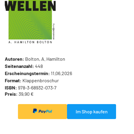
Autoren:
Bolton, A. Hamilton
Seitenanzahl:
448
Erscheinungstermin:
11.06.2026
Format:
Klappenbroschur
ISBN:
978-3-68932-073-7
Preis:
39,90 €
Im Shop kaufen