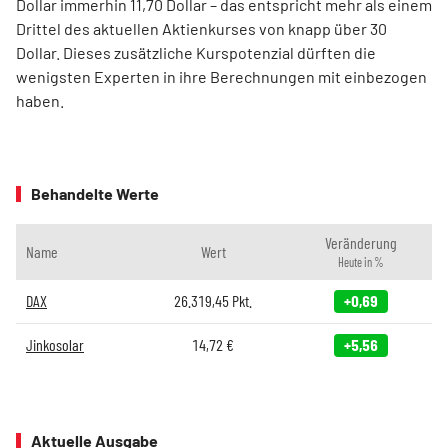
Dollar immerhin 11,70 Dollar – das entspricht mehr als einem
Drittel des aktuellen Aktienkurses von knapp über 30
Dollar. Dieses zusätzliche Kurspotenzial dürften die
wenigsten Experten in ihre Berechnungen mit einbezogen
haben.
Behandelte Werte
Veränderung
Name
Wert
Heute in %
DAX
26.319,45
Pkt.
+0,69
Jinkosolar
14,72
€
+5,56
Aktuelle Ausgabe