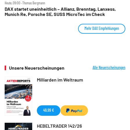
Heute, 09:00 ‧ Thomas Bergmann
DAX startet uneinheitlich – Allianz, Brenntag, Lanxess,
Munich Re, Porsche SE, SUSS MicroTec im Check
Mehr DAX Empfehlungen
Unsere Neuerscheinungen
Alle Neuerscheinungen
Milliarden im Weltraum
49,99 €
HEBELTRADER 142/26