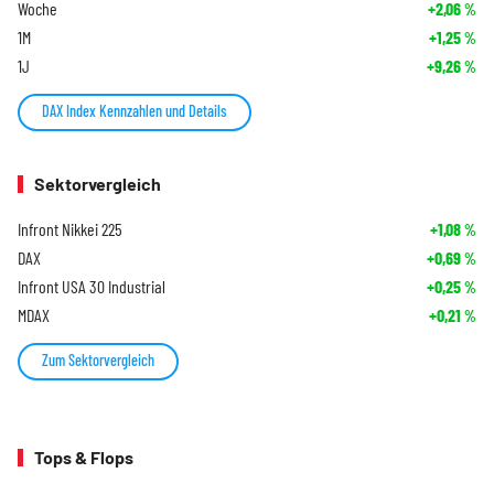
Woche
+2,06
%
1M
+1,25
%
1J
+9,26
%
DAX Index Kennzahlen und Details
Sektorvergleich
Infront Nikkei 225
+1,08
%
DAX
+0,69
%
Infront USA 30 Industrial
+0,25
%
MDAX
+0,21
%
Zum Sektorvergleich
Tops & Flops