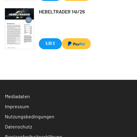
HEBELTRADER 141/26
9,90 €
Mediadaten
Impressum
Nutzungsbedingungen
Datenschutz
Barrierefreiheitserklärung