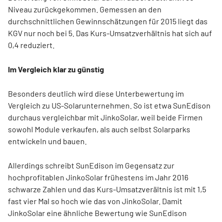
Niveau zurückgekommen. Gemessen an den
durchschnittlichen Gewinnschätzungen für 2015 liegt das
KGV nur noch bei 5. Das Kurs-Umsatzverhältnis hat sich auf
0,4 reduziert.
Im Vergleich klar zu günstig
Besonders deutlich wird diese Unterbewertung im
Vergleich zu US-Solarunternehmen. So ist etwa SunEdison
durchaus vergleichbar mit JinkoSolar, weil beide Firmen
sowohl Module verkaufen, als auch selbst Solarparks
entwickeln und bauen.
Allerdings schreibt SunEdison im Gegensatz zur
hochprofitablen JinkoSolar frühestens im Jahr 2016
schwarze Zahlen und das Kurs-Umsatzverältnis ist mit 1,5
fast vier Mal so hoch wie das von JinkoSolar. Damit
JinkoSolar eine ähnliche Bewertung wie SunEdison