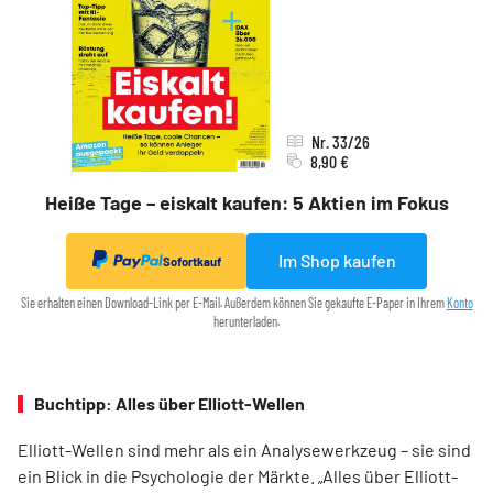
Nr. 33/26
8,90 €
Heiße Tage – eiskalt kaufen: 5 Aktien im Fokus
Im Shop kaufen
Sofortkauf
Sie erhalten einen Download-Link per E-Mail. Außerdem können Sie gekaufte E-Paper in Ihrem
Konto
herunterladen.
Buchtipp: Alles über Elliott-Wellen
Elliott-Wellen sind mehr als ein Analysewerkzeug – sie sind
ein Blick in die Psychologie der Märkte. „Alles über Elliott-