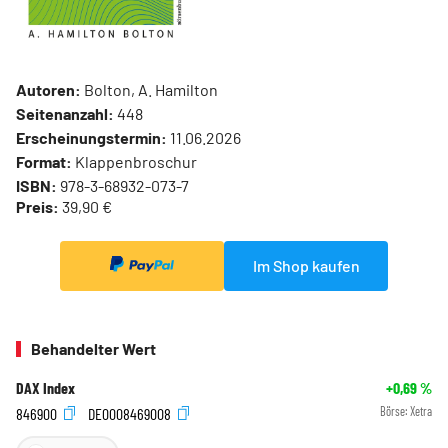
Autoren:
Bolton, A. Hamilton
Seitenanzahl:
448
Erscheinungstermin:
11.06.2026
Format:
Klappenbroschur
ISBN:
978-3-68932-073-7
Preis:
39,90 €
Im Shop kaufen
Behandelter Wert
DAX Index
+0,69
%
846900
DE0008469008
Börse:
Xetra