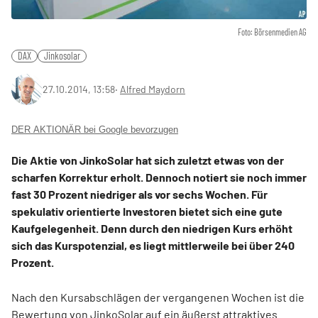
Foto: Börsenmedien AG
DAX
Jinkosolar
27.10.2014, 13:58
‧
Alfred Maydorn
DER AKTIONÄR bei Google bevorzugen
Die Aktie von JinkoSolar hat sich zuletzt etwas von der
scharfen Korrektur erholt. Dennoch notiert sie noch immer
fast 30 Prozent niedriger als vor sechs Wochen. Für
spekulativ orientierte Investoren bietet sich eine gute
Kaufgelegenheit. Denn durch den niedrigen Kurs erhöht
sich das Kurspotenzial, es liegt mittlerweile bei über 240
Prozent.
Nach den Kursabschlägen der vergangenen Wochen ist die
Bewertung von JinkoSolar auf ein äußerst attraktives