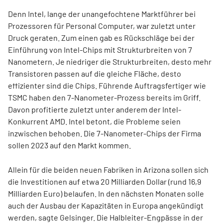
Denn Intel, lange der unangefochtene Marktführer bei
Prozessoren für Personal Computer, war zuletzt unter
Druck geraten. Zum einen gab es Rückschläge bei der
Einführung von Intel-Chips mit Strukturbreiten von 7
Nanometern. Je niedriger die Strukturbreiten, desto mehr
Transistoren passen auf die gleiche Fläche, desto
effizienter sind die Chips. Führende Auftragsfertiger wie
TSMC haben den 7-Nanometer-Prozess bereits im Griff.
Davon profitierte zuletzt unter anderem der Intel-
Konkurrent AMD. Intel betont, die Probleme seien
inzwischen behoben. Die 7-Nanometer-Chips der Firma
sollen 2023 auf den Markt kommen.
Allein für die beiden neuen Fabriken in Arizona sollen sich
die Investitionen auf etwa 20 Milliarden Dollar (rund 16,9
Milliarden Euro) belaufen. In den nächsten Monaten solle
auch der Ausbau der Kapazitäten in Europa angekündigt
werden, sagte Gelsinger. Die Halbleiter-Engpässe in der