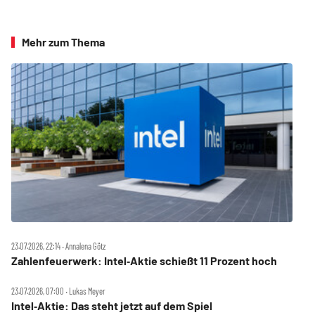
Mehr zum Thema
23.07.2026, 22:14 ‧ Annalena Götz
Zahlenfeuerwerk: Intel‑Aktie schießt 11 Prozent hoch
23.07.2026, 07:00 ‧ Lukas Meyer
Intel‑Aktie: Das steht jetzt auf dem Spiel