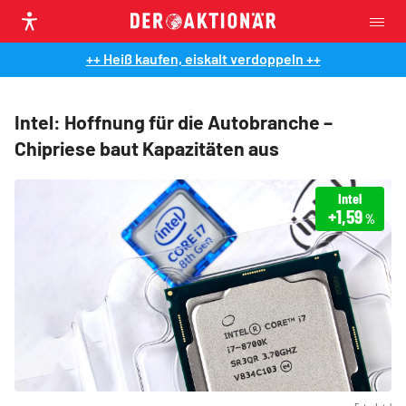
++ Heiß kaufen, eiskalt verdoppeln ++
Intel: Hoffnung für die Autobranche –
Chipriese baut Kapazitäten aus
Intel
+1,59
%