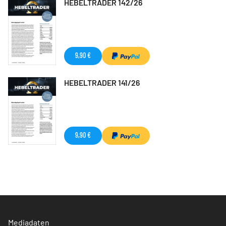
HEBELTRADER 142/26
9,90 €
HEBELTRADER 141/26
9,90 €
Mediadaten