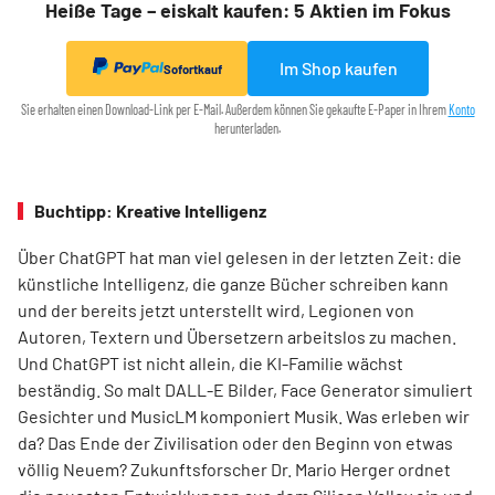
Heiße Tage – eiskalt kaufen: 5 Aktien im Fokus
Im Shop kaufen
Sofortkauf
Sie erhalten einen Download-Link per E-Mail. Außerdem können Sie gekaufte E-Paper in Ihrem
Konto
herunterladen.
Buchtipp: Kreative Intelligenz
Über ChatGPT hat man viel gelesen in der letzten Zeit: die
künstliche Intelligenz, die ganze Bücher schreiben kann
und der bereits jetzt unterstellt wird, Legionen von
Autoren, Textern und Übersetzern arbeitslos zu machen.
Und ChatGPT ist nicht allein, die KI-Familie wächst
beständig. So malt DALL-E Bilder, Face Generator simuliert
Gesichter und MusicLM komponiert Musik. Was erleben wir
da? Das Ende der Zivilisation oder den Beginn von etwas
völlig Neuem? Zukunftsforscher Dr. Mario Herger ordnet