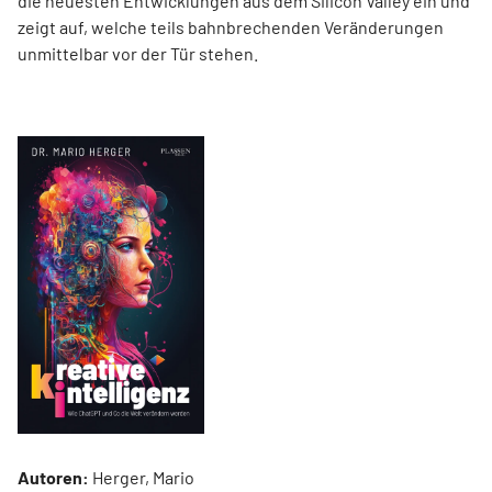
die neuesten Entwicklungen aus dem Silicon Valley ein und
zeigt auf, welche teils bahnbrechenden Veränderungen
unmittelbar vor der Tür stehen.
Autoren:
Herger, Mario