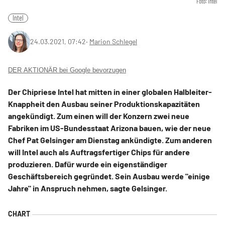
Foto: Intel
Intel
24.03.2021, 07:42
‧
Marion Schlegel
DER AKTIONÄR bei Google bevorzugen
Der Chipriese Intel hat mitten in einer globalen Halbleiter-
Knappheit den Ausbau seiner Produktionskapazitäten
angekündigt. Zum einen will der Konzern zwei neue
Fabriken im US-Bundesstaat Arizona bauen, wie der neue
Chef Pat Gelsinger am Dienstag ankündigte. Zum anderen
will Intel auch als Auftragsfertiger Chips für andere
produzieren. Dafür wurde ein eigenständiger
Geschäftsbereich gegründet. Sein Ausbau werde "einige
Jahre" in Anspruch nehmen, sagte Gelsinger.