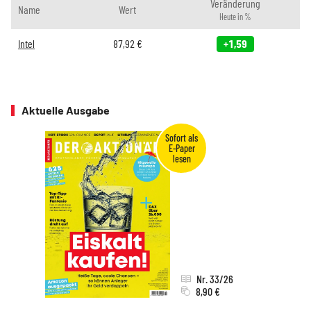
Veränderung
Name
Wert
Heute in %
Intel
87,92
€
+1,59
Aktuelle Ausgabe
Nr. 33/26
8,90 €