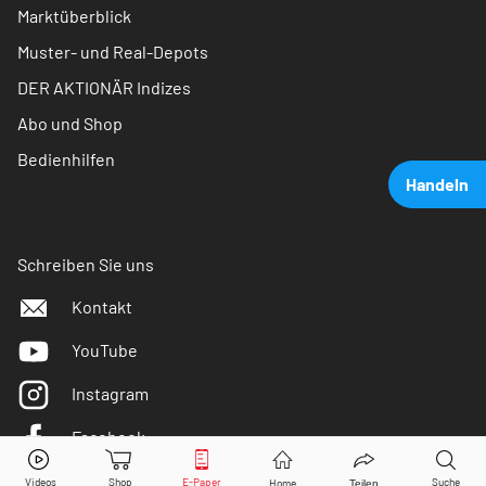
Marktüberblick
Muster- und Real-Depots
DER AKTIONÄR Indizes
Abo und Shop
Bedienhilfen
Handeln
Schreiben Sie uns
Kontakt
YouTube
Instagram
Facebook
Intel
Aktie jetzt handeln?
Twitter